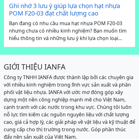
Ghi nhớ 3 lưu ý giúp lựa chọn hạt nhựa
POM F20-03 đạt chất lượng cao
Bạn đang có nhu cầu mua hạt nhựa POM F20-03
nhưng chưa có nhiều kinh nghiệm? Bạn muốn tìm
hiểu thông tin và những lưu ý khi lựa chọn loại...
GIỚI THIỆU IANFA
Công ty TNHH IANFA được thành lập bởi các chuyên gia
với nhiều kinh nghiệm trong lĩnh vực sản xuất và phân
phối vật liệu nhựa. IANFA với ước mơ đóng góp xây
dựng một nền công nghiệp mạnh mẽ cho Việt Nam,
cạnh tranh với các nước trong khu vực. Chúng tôi luôn
nỗ lực tìm kiếm các nguồn nguyên liệu với chất lượng
cao, giá cả hợp lý, các giải pháp về vật liệu và kỹ thuật để
cung cấp cho thị trường trong nước. Góp phần thúc
đẩy nền sản xuất của Việt Nam.