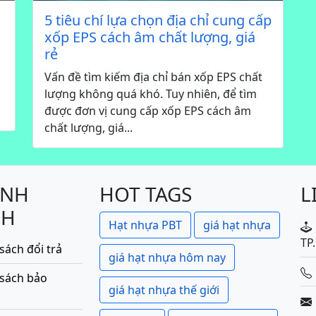
5 tiêu chí lựa chọn địa chỉ cung cấp
xốp EPS cách âm chất lượng, giá
rẻ
Vấn đề tìm kiếm địa chỉ bán xốp EPS chất
lượng không quá khó. Tuy nhiên, để tìm
được đơn vị cung cấp xốp EPS cách âm
chất lượng, giá...
ÍNH
HOT TAGS
L
CH
Hạt nhựa PBT
giá hạt nhựa
TP
sách đổi trả
giá hạt nhựa hôm nay
 sách bảo
giá hạt nhựa thế giới