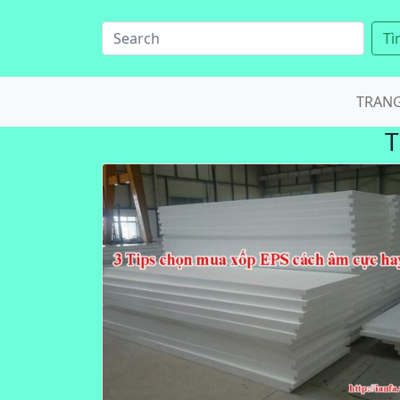
Tì
TRAN
T