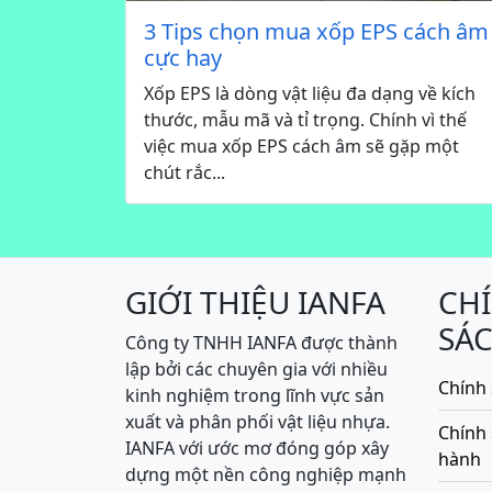
3 Tips chọn mua xốp EPS cách âm
cực hay
Xốp EPS là dòng vật liệu đa dạng về kích
thước, mẫu mã và tỉ trọng. Chính vì thế
việc mua xốp EPS cách âm sẽ gặp một
chút rắc...
GIỚI THIỆU IANFA
CH
SÁ
Công ty TNHH IANFA được thành
lập bởi các chuyên gia với nhiều
Chính 
kinh nghiệm trong lĩnh vực sản
xuất và phân phối vật liệu nhựa.
Chính
IANFA với ước mơ đóng góp xây
hành
dựng một nền công nghiệp mạnh