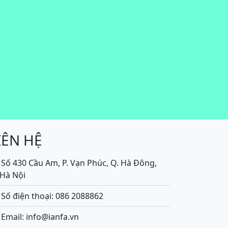
IÊN HỆ
Số 430 Cầu Am, P. Vạn Phúc, Q. Hà Đông,
.Hà Nội
Số điện thoại: 086 2088862
Email: info@ianfa.vn