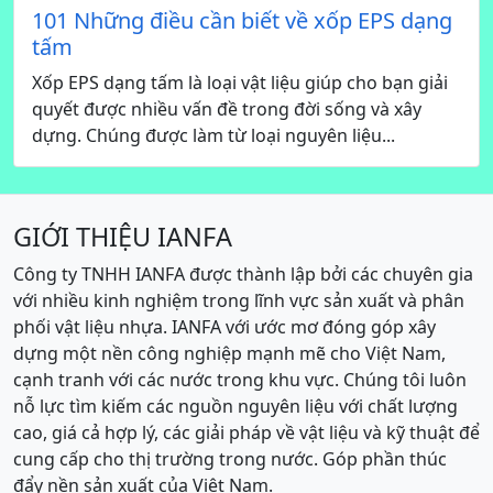
101 Những điều cần biết về xốp EPS dạng
tấm
Xốp EPS dạng tấm là loại vật liệu giúp cho bạn giải
quyết được nhiều vấn đề trong đời sống và xây
dựng. Chúng được làm từ loại nguyên liệu...
GIỚI THIỆU IANFA
Công ty TNHH IANFA được thành lập bởi các chuyên gia
với nhiều kinh nghiệm trong lĩnh vực sản xuất và phân
phối vật liệu nhựa. IANFA với ước mơ đóng góp xây
dựng một nền công nghiệp mạnh mẽ cho Việt Nam,
cạnh tranh với các nước trong khu vực. Chúng tôi luôn
nỗ lực tìm kiếm các nguồn nguyên liệu với chất lượng
cao, giá cả hợp lý, các giải pháp về vật liệu và kỹ thuật để
cung cấp cho thị trường trong nước. Góp phần thúc
đẩy nền sản xuất của Việt Nam.