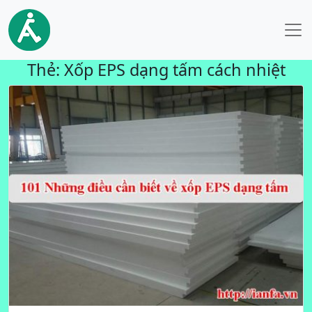
Thẻ:
Xốp EPS dạng tấm cách nhiệt