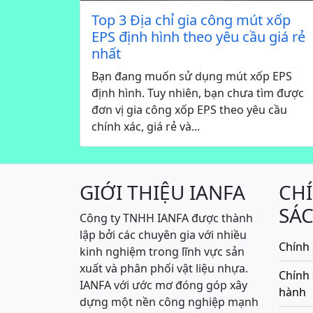
Top 3 Địa chỉ gia công mút xốp
EPS định hình theo yêu cầu giá rẻ
nhất
Bạn đang muốn sử dụng mút xốp EPS
định hình. Tuy nhiên, bạn chưa tìm được
đơn vị gia công xốp EPS theo yêu cầu
chính xác, giá rẻ và...
GIỚI THIỆU IANFA
CH
SÁ
Công ty TNHH IANFA được thành
lập bởi các chuyên gia với nhiều
Chính 
kinh nghiệm trong lĩnh vực sản
xuất và phân phối vật liệu nhựa.
Chính
IANFA với ước mơ đóng góp xây
hành
dựng một nền công nghiệp mạnh