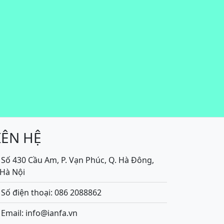
IÊN HỆ
Số 430 Cầu Am, P. Vạn Phúc, Q. Hà Đông,
.Hà Nội
Số điện thoại: 086 2088862
Email: info@ianfa.vn