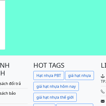
ÍNH
HOT TAGS
L
CH
Hạt nhựa PBT
giá hạt nhựa
TP
sách đổi trả
giá hạt nhựa hôm nay
 sách bảo
giá hạt nhựa thế giới