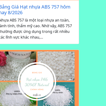
Bảng Giá Hạt nhựa ABS 757 hôm
nay 8/2026
Nhựa ABS 757 là một loại nhựa an toàn,
lành tính, thẩm mỹ cao. Nhờ vậy, ABS 757
thường được ứng dụng trong rất nhiều
các lĩnh vực khác nhau,...