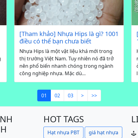
[Tham khảo] Nhựa Hips là gì? 1001
điều có thể bạn chưa biết
Nhựa Hips là một vật liệu khá mới trong
g
thị trường Việt Nam. Tuy nhiên nó đã trở
nên phổ biến nhanh chóng trong ngành
công nghiệp nhựa. Mặc dù...
01
02
03
>
>>
ÍNH
HOT TAGS
L
CH
Hạt nhựa PBT
giá hạt nhựa