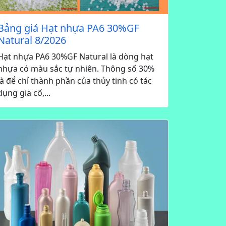
Bảng giá Hạt nhựa PA6 30%GF
Natural 8/2026
Hạt nhựa PA6 30%GF Natural là dòng hạt
nhựa có màu sắc tự nhiên. Thông số 30%
là để chỉ thành phần của thủy tinh có tác
dụng gia cố,...