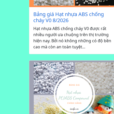
Bảng giá Hạt nhựa ABS chống
cháy V0 8/2026
Hạt nhựa ABS chống cháy V0 được rất
nhiều người ưa chuộng trên thị trường
hiện nay. Bởi nó không những có độ bền
cao mà còn an toàn tuyệt...