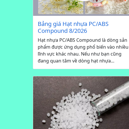
Bảng giá Hạt nhựa PC/ABS
Compound 8/2026
Hạt nhựa PC/ABS Compound là dòng sản
phẩm được ứng dụng phổ biến vào nhiều
lĩnh vực khác nhau. Nếu như bạn cũng
đang quan tâm về dòng hạt nhựa...