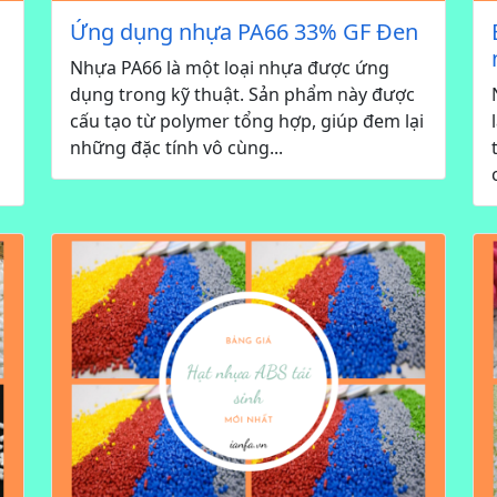
Ứng dụng nhựa PA66 33% GF Đen
Nhựa PA66 là một loại nhựa được ứng
dụng trong kỹ thuật. Sản phẩm này được
cấu tạo từ polymer tổng hợp, giúp đem lại
những đặc tính vô cùng...