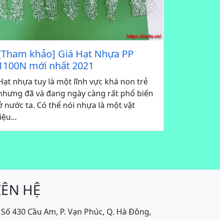
[Tham khảo] Giá Hạt Nhựa PP
1100N mới nhất 2021
Hạt nhựa tuy là một lĩnh vực khá non trẻ
nhưng đã và đang ngày càng rất phổ biến
ở nước ta. Có thể nói nhựa là một vật
liệu...
IÊN HỆ
Số 430 Cầu Am, P. Vạn Phúc, Q. Hà Đông,