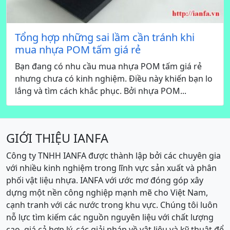
Tổng hợp những sai lầm cần tránh khi
mua nhựa POM tấm giá rẻ
Bạn đang có nhu cầu mua nhựa POM tấm giá rẻ
nhưng chưa có kinh nghiệm. Điều này khiến bạn lo
lắng và tìm cách khắc phục. Bởi nhựa POM...
GIỚI THIỆU IANFA
Công ty TNHH IANFA được thành lập bởi các chuyên gia
với nhiều kinh nghiệm trong lĩnh vực sản xuất và phân
phối vật liệu nhựa. IANFA với ước mơ đóng góp xây
dựng một nền công nghiệp mạnh mẽ cho Việt Nam,
cạnh tranh với các nước trong khu vực. Chúng tôi luôn
nỗ lực tìm kiếm các nguồn nguyên liệu với chất lượng
cao, giá cả hợp lý, các giải pháp về vật liệu và kỹ thuật để