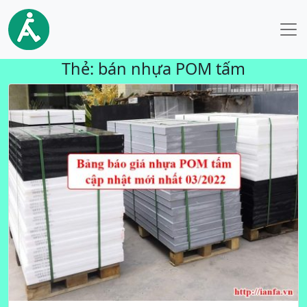
Thẻ:
bán nhựa POM tấm