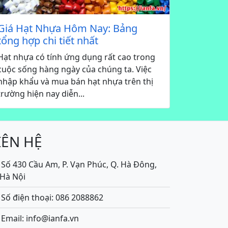
Giá Hạt Nhựa Hôm Nay: Bảng
tổng hợp chi tiết nhất
Hạt nhựa có tính ứng dụng rất cao trong
cuộc sống hàng ngày của chúng ta. Việc
nhập khẩu và mua bán hạt nhựa trên thị
trường hiện nay diễn...
IÊN HỆ
Số 430 Cầu Am, P. Vạn Phúc, Q. Hà Đông,
.Hà Nội
Số điện thoại: 086 2088862
Email: info@ianfa.vn