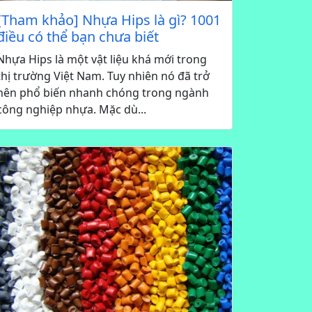
[Tham khảo] Nhựa Hips là gì? 1001
điều có thể bạn chưa biết
Nhựa Hips là một vật liệu khá mới trong
thị trường Việt Nam. Tuy nhiên nó đã trở
nên phổ biến nhanh chóng trong ngành
công nghiệp nhựa. Mặc dù...