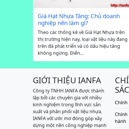
Giá Hạt Nhựa Tăng: Chủ doanh
nghiệp nên làm gì?
Theo các thống kê về Giá Hạt Nhựa trên
thị trường hiện nay, loại vật liệu này đang
trên đà phát triển và có dấu hiệu tăng
không ngừng. Điển...
GIỚI THIỆU IANFA
CH
SÁ
Công ty TNHH IANFA được thành
lập bởi các chuyên gia với nhiều
Chính 
kinh nghiệm trong lĩnh vực sản
xuất và phân phối vật liệu nhựa.
Chính
IANFA với ước mơ đóng góp xây
hành
dựng một nền công nghiệp mạnh