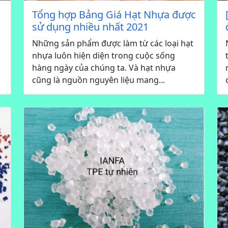
Tổng hợp Bảng Giá Hạt Nhựa được
sử dụng nhiều nhất 2021
Những sản phẩm được làm từ các loại hạt
n
nhựa luôn hiện diện trong cuộc sống
hàng ngày của chúng ta. Và hạt nhựa
cũng là nguồn nguyên liệu mang...