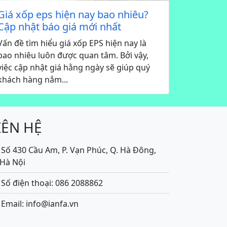
Giá xốp eps hiện nay bao nhiêu?
Cập nhật báo giá mới nhất
Vấn đề tìm hiểu giá xốp EPS hiện nay là
bao nhiêu luôn được quan tâm. Bởi vậy,
việc cập nhật giá hằng ngày sẽ giúp quý
khách hàng nắm...
IÊN HỆ
Số 430 Cầu Am, P. Vạn Phúc, Q. Hà Đông,
.Hà Nội
Số điện thoại: 086 2088862
Email: info@ianfa.vn