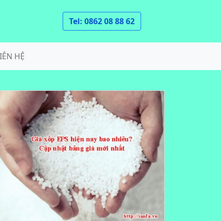
Tel: 0862 08 88 62
IÊN HỆ