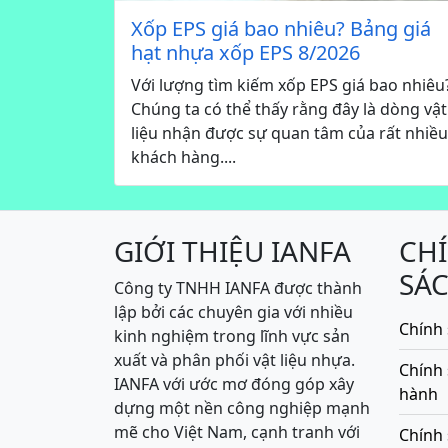
Xốp EPS giá bao nhiêu? Bảng giá
hạt nhựa xốp EPS 8/2026
Với lượng tìm kiếm xốp EPS giá bao nhiêu
Chúng ta có thể thấy rằng đây là dòng vật
liệu nhận được sự quan tâm của rất nhiều
khách hàng....
GIỚI THIỆU IANFA
CH
SÁ
Công ty TNHH IANFA được thành
lập bởi các chuyên gia với nhiều
Chính 
kinh nghiệm trong lĩnh vực sản
xuất và phân phối vật liệu nhựa.
Chính
IANFA với ước mơ đóng góp xây
hành
dựng một nền công nghiệp mạnh
mẽ cho Việt Nam, cạnh tranh với
Chính 