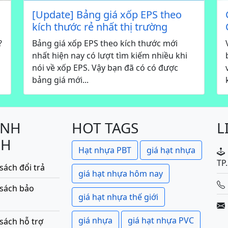
[Update] Bảng giá xốp EPS theo
kích thước rẻ nhất thị trường
?
Bảng giá xốp EPS theo kích thước mới
nhất hiện nay có lượt tìm kiếm nhiều khi
nói về xốp EPS. Vậy bạn đã có có được
bảng giá mới...
ÍNH
HOT TAGS
L
CH
Hạt nhựa PBT
giá hạt nhựa
TP
sách đổi trả
giá hạt nhựa hôm nay
 sách bảo
giá hạt nhựa thế giới
giá nhựa
giá hạt nhựa PVC
sách hỗ trợ