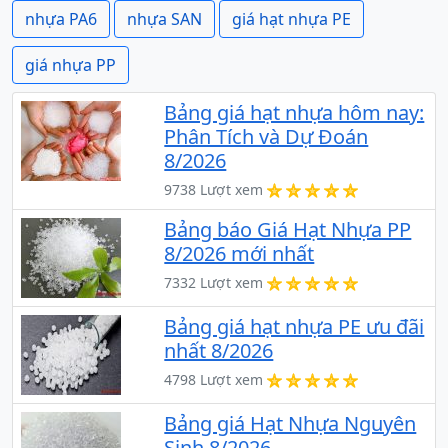
nhựa PA6
nhựa SAN
giá hạt nhựa PE
giá nhựa PP
Bảng giá hạt nhựa hôm nay:
Phân Tích và Dự Đoán
8/2026
9738 Lượt xem
Bảng báo Giá Hạt Nhựa PP
8/2026 mới nhất
7332 Lượt xem
Bảng giá hạt nhựa PE ưu đãi
nhất 8/2026
4798 Lượt xem
Bảng giá Hạt Nhựa Nguyên
Sinh 8/2026