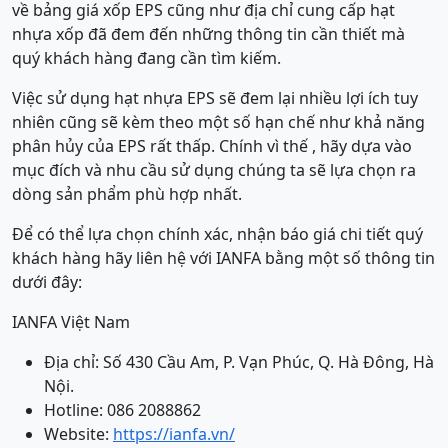
về bảng giá xốp EPS cũng như địa chỉ cung cấp hạt
nhựa xốp đã đem đến những thông tin cần thiết mà
quý khách hàng đang cần tìm kiếm.
Việc sử dụng hạt nhựa EPS sẽ đem lại nhiều lợi ích tuy
nhiên cũng sẽ kèm theo một số hạn chế như khả năng
phân hủy của EPS rất thấp. Chính vì thế , hãy dựa vào
mục đích và nhu cầu sử dụng chúng ta sẽ lựa chọn ra
dòng sản phẩm phù hợp nhất.
Để có thể lựa chọn chính xác, nhận báo giá chi tiết quý
khách hàng hãy liên hệ với IANFA bằng một số thông tin
dưới đây:
IANFA Việt Nam
Địa chỉ: Số 430 Cầu Am, P. Vạn Phúc, Q. Hà Đông, Hà
Nội.
Hotline: 086 2088862
Website:
https://ianfa.vn/