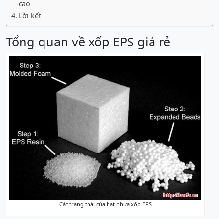
cao
Lời kết
Tổng quan về xốp EPS giá rẻ
Các trạng thái của hạt nhựa xốp EPS