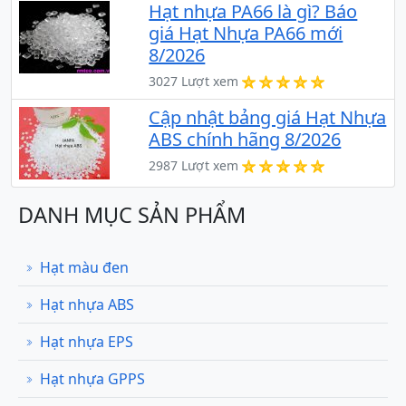
Hạt nhựa PA66 là gì? Báo
giá Hạt Nhựa PA66 mới
8/2026
3027 Lượt xem
Cập nhật bảng giá Hạt Nhựa
ABS chính hãng 8/2026
2987 Lượt xem
DANH MỤC SẢN PHẨM
Hạt màu đen
Hạt nhựa ABS
Hạt nhựa EPS
Hạt nhựa GPPS