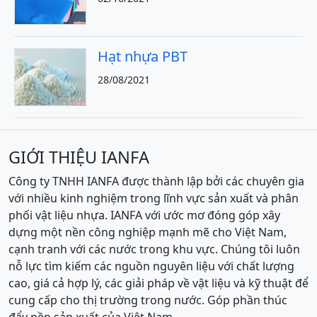
Hạt nhựa PBT
28/08/2021
GIỚI THIỆU IANFA
Công ty TNHH IANFA được thành lập bởi các chuyên gia
với nhiều kinh nghiệm trong lĩnh vực sản xuất và phân
phối vật liệu nhựa. IANFA với ước mơ đóng góp xây
dựng một nền công nghiệp mạnh mẽ cho Việt Nam,
cạnh tranh với các nước trong khu vực. Chúng tôi luôn
nỗ lực tìm kiếm các nguồn nguyên liệu với chất lượng
cao, giá cả hợp lý, các giải pháp về vật liệu và kỹ thuật để
cung cấp cho thị trường trong nước. Góp phần thúc
đẩy nền sản xuất của Việt Nam.