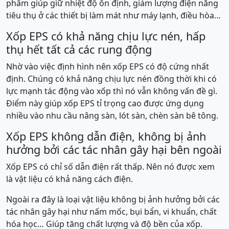
phẩm giúp giữ nhiệt độ ổn định, giảm lượng điện năng
tiêu thụ ở các thiết bị làm mát như máy lạnh, điều hòa…
Xốp EPS có khả năng chịu lực nén, hấp
thụ hết tất cả các rung động
Nhờ vào việc định hình nên xốp EPS có độ cứng nhất
định. Chúng có khả năng chịu lực nén đồng thời khi có
lực mạnh tác động vào xốp thì nó vẫn không vấn đề gì.
Điểm này giúp xốp EPS tỉ trọng cao được ứng dụng
nhiều vào nhu cầu nâng sàn, lót sàn, chèn sàn bê tông.
Xốp EPS không dẫn điện, không bị ảnh
hưởng bởi các tác nhân gây hại bên ngoài
Xốp EPS có chỉ số dẫn điện rất thấp. Nên nó được xem
là vật liệu có khả năng cách điện.
Ngoài ra đây là loại vật liệu không bị ảnh hưởng bởi các
tác nhân gây hại như nấm mốc, bụi bẩn, vi khuẩn, chất
hóa học… Giúp tăng chất lượng và độ bền của xốp.