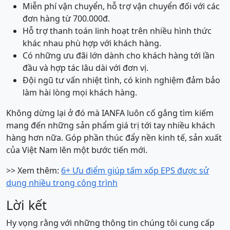
Miễn phí vận chuyển, hỗ trợ vận chuyển đối với các
đơn hàng từ 700.000đ.
Hỗ trợ thanh toán linh hoạt trên nhiều hình thức
khác nhau phù hợp với khách hàng.
Có những ưu đãi lớn dành cho khách hàng tới lần
đầu và hợp tác lâu dài với đơn vị.
Đội ngũ tư vấn nhiệt tình, có kinh nghiệm đảm bảo
làm hài lòng mọi khách hàng.
Không dừng lại ở đó mà IANFA luôn cố gắng tìm kiếm
mang đến những sản phẩm giá trị tới tay nhiều khách
hàng hơn nữa. Góp phần thúc đẩy nền kinh tế, sản xuất
của Việt Nam lên một bước tiến mới.
>> Xem thêm:
6+ Ưu điểm giúp tấm xốp EPS được sử
dụng nhiều trong công trình
Lời kết
Hy vọng rằng với những thông tin chúng tôi cung cấp