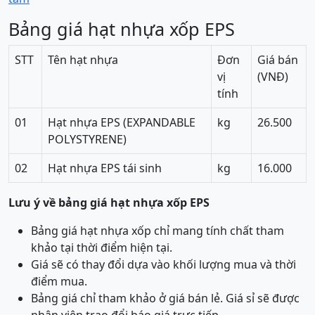
Bảng giá hạt nhựa xốp EPS
STT
Tên hạt nhựa
Đơn
Giá bán
vị
(VNĐ)
tính
01
Hạt nhựa EPS (EXPANDABLE
kg
26.500
POLYSTYRENE)
02
Hạt nhựa EPS tái sinh
kg
16.000
Lưu ý về bảng giá hạt nhựa xốp EPS
Bảng giá hạt nhựa xốp chỉ mang tính chất tham
khảo tại thời điểm hiện tại.
Giá sẽ có thay đổi dựa vào khối lượng mua và thời
điểm mua.
Bảng giá chỉ tham khảo ở giá bán lẻ. Giá sỉ sẽ được
nhân viên trao đổi báo giá trực tiếp.