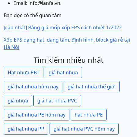
Email: info@ianfa.vn.
Bạn đọc có thể quan tâm
[cập nhật] Bảng giá mốp xốp EPS cách nhiệt 1/2022
Xốp EPS dạng hạt, dạng tấm, định hình, block giá rẻ tại
Hà Nội
Tìm kiếm nhiều nhất
Hạt nhựa PBT
giá hạt nhựa
giá hạt nhựa hôm nay
giá hạt nhựa thế giới
giá nhựa
giá hạt nhựa PVC
giá hạt nhựa PE hôm nay
hạt nhựa PE
giá hạt nhựa PP
giá hạt nhựa PVC hôm nay