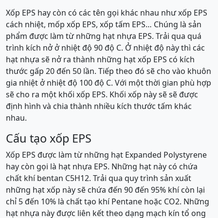
Xốp EPS hay còn có các tên gọi khác nhau như xốp EPS
cách nhiệt, mốp xốp EPS, xốp tấm EPS… Chúng là sản
phẩm được làm từ những hạt nhựa EPS. Trải qua quá
trình kích nở ở nhiệt độ 90 độ C. Ở nhiệt độ này thì các
hạt nhựa sẽ nở ra thành những hạt xốp EPS có kích
thước gấp 20 đến 50 lần. Tiếp theo đó sẽ cho vào khuôn
gia nhiệt ở nhiệt độ 100 độ C. Với một thời gian phù hợp
sẽ cho ra một khối xốp EPS. Khối xốp này sẽ sẽ được
định hình và chia thành nhiều kích thước tấm khác
nhau.
Cấu tạo xốp EPS
Xốp EPS được làm từ những hạt Expanded Polystyrene
hay còn gọi là hạt nhựa EPS. Những hạt này có chứa
chất khí bentan C5H12. Trải qua quy trình sản xuất
những hạt xốp này sẽ chứa đến 90 đến 95% khí còn lại
chỉ 5 đến 10% là chất tạo khí Pentane hoặc CO2. Những
hạt nhựa này được liên kết theo dạng mạch kín tổ ong