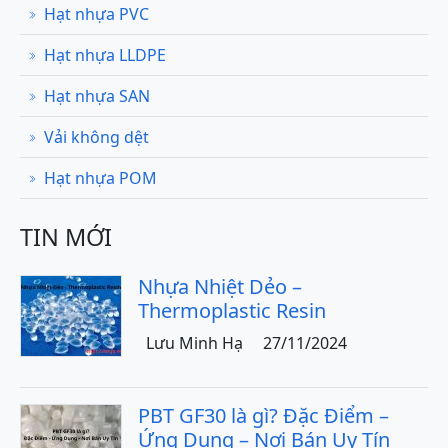
Hạt nhựa PVC
Hạt nhựa LLDPE
Hạt nhựa SAN
Vải không dệt
Hạt nhựa POM
TIN MỚI
Nhựa Nhiệt Dẻo –
Thermoplastic Resin
Lưu Minh Hạ
27/11/2024
PBT GF30 là gì? Đặc Điểm –
Ứng Dụng – Nơi Bán Uy Tín