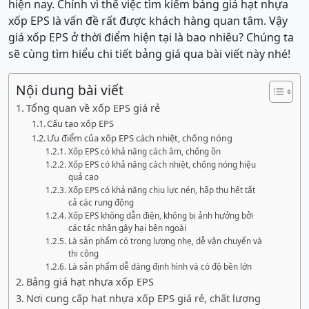
hiện nay. Chính vì thế việc tìm kiếm bảng giá hạt nhựa
xốp EPS là vấn đề rất được khách hàng quan tâm. Vậy
giá xốp EPS ở thời điểm hiện tại là bao nhiêu? Chúng ta
sẽ cùng tìm hiểu chi tiết bảng giá qua bài viết này nhé!
Nội dung bài viết
Tổng quan về xốp EPS giá rẻ
Cấu tạo xốp EPS
Ưu điểm của xốp EPS cách nhiệt, chống nóng
Xốp EPS có khả năng cách âm, chống ồn
Xốp EPS có khả năng cách nhiệt, chống nóng hiệu
quả cao
Xốp EPS có khả năng chịu lực nén, hấp thụ hết tất
cả các rung động
Xốp EPS không dẫn điện, không bị ảnh hưởng bởi
các tác nhân gây hại bên ngoài
Là sản phẩm có trọng lượng nhẹ, dễ vận chuyển và
thi công
Là sản phẩm dễ dàng định hình và có độ bền lớn
Bảng giá hạt nhựa xốp EPS
Nơi cung cấp hạt nhựa xốp EPS giá rẻ, chất lượng