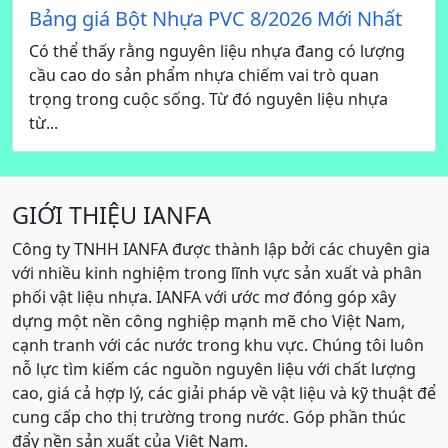
Bảng giá Bột Nhựa PVC 8/2026 Mới Nhất
Có thể thấy rằng nguyên liệu nhựa đang có lượng
cầu cao do sản phẩm nhựa chiếm vai trò quan
trọng trong cuộc sống. Từ đó nguyên liệu nhựa
từ...
GIỚI THIỆU IANFA
Công ty TNHH IANFA được thành lập bởi các chuyên gia
với nhiều kinh nghiệm trong lĩnh vực sản xuất và phân
phối vật liệu nhựa. IANFA với ước mơ đóng góp xây
dựng một nền công nghiệp mạnh mẽ cho Việt Nam,
cạnh tranh với các nước trong khu vực. Chúng tôi luôn
nỗ lực tìm kiếm các nguồn nguyên liệu với chất lượng
cao, giá cả hợp lý, các giải pháp về vật liệu và kỹ thuật để
cung cấp cho thị trường trong nước. Góp phần thúc
đẩy nền sản xuất của Việt Nam.