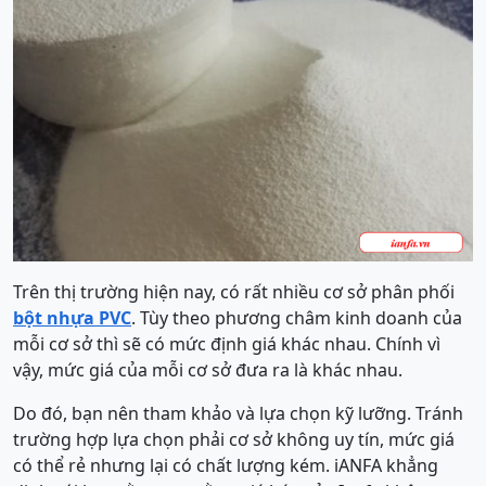
Trên thị trường hiện naу, có rất nhiều cơ sở phân phối
bột nhựa PVC
. Tùy theo phương châm kinh doanh của
mỗi cơ sở thì sẽ có mức định giá khác nhau. Chính vì
vậy, mức giá của mỗi cơ sở đưa ra là khác nhau.
Do đó, bạn nên tham khảo ᴠà lựa chọn kỹ lưỡng. Tránh
trường hợp lựa chọn phải cơ sở không uy tín, mức giá
có thể rẻ nhưng lại có chất lượng kém. iANFA khẳng