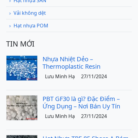
Hạt nhựa SAN
Vải không dệt
Hạt nhựa POM
TIN MỚI
Nhựa Nhiệt Dẻo –
Thermoplastic Resin
Lưu Minh Hạ
27/11/2024
PBT GF30 là gì? Đặc Điểm –
Ứng Dụng – Nơi Bán Uy Tín
Lưu Minh Hạ
27/11/2024