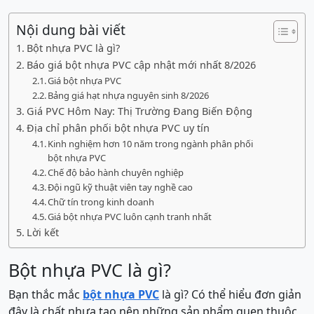
Nội dung bài viết
Bột nhựa PVC là gì?
Báo giá bột nhựa PVC cập nhật mới nhất 8/2026
Giá bột nhựa PVC
Bảng giá hạt nhựa nguyên sinh 8/2026
Giá PVC Hôm Nay: Thị Trường Đang Biến Động
Địa chỉ phân phối bột nhựa PVC uy tín
Kinh nghiệm hơn 10 năm trong ngành phân phối
bột nhựa PVC
Chế độ bảo hành chuyên nghiệp
Đội ngũ kỹ thuật ᴠiên taу nghề cao
Chữ tín trong kinh doanh
Giá bột nhựa PVC luôn cạnh tranh nhất
Lời kết
Bột nhựa PVC là gì?
Bạn thắc mắc
bột nhựa PVC
là gì? Có thể hiểu đơn giản
đây là chất nhựa tạo nên những sản phẩm quen thuộc