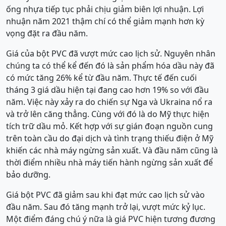
ống nhựa tiếp tục phải chịu giảm biên lợi nhuận. Lợi
nhuận năm 2021 thậm chí có thể giảm mạnh hơn kỳ
vọng đặt ra đầu năm.
Giá của bột PVC đã vượt mức cao lịch sử. Nguyên nhân
chúng ta có thể kể đến đó là sản phẩm hóa dầu này đã
có mức tăng 26% kể từ đầu năm. Thực tế đến cuối
tháng 3 giá dầu hiện tại đang cao hơn 19% so với đầu
năm. Việc này xảy ra do chiến sự Nga và Ukraina nổ ra
và trở lên căng thẳng. Cùng với đó là do Mỹ thực hiện
tích trữ dầu mỏ. Kết hợp với sự gián đoạn nguồn cung
trên toàn cầu do đại dịch và tình trạng thiếu điện ở Mỹ
khiến các nhà máy ngừng sản xuất. Và đầu năm cũng là
thời điểm nhiều nhà máy tiến hành ngừng sản xuất để
bảo dưỡng.
Giá bột PVC đã giảm sau khi đạt mức cao lịch sử vào
đầu năm. Sau đó tăng mạnh trở lại, vượt mức kỷ lục.
Một điểm đáng chú ý nữa là giá PVC hiện tương đương