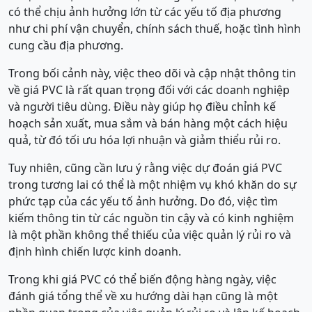
có thể chịu ảnh hưởng lớn từ các yếu tố địa phương
như chi phí vận chuyển, chính sách thuế, hoặc tình hình
cung cầu địa phương.
Trong bối cảnh này, việc theo dõi và cập nhật thông tin
về giá PVC là rất quan trọng đối với các doanh nghiệp
và người tiêu dùng. Điều này giúp họ điều chỉnh kế
hoạch sản xuất, mua sắm và bán hàng một cách hiệu
quả, từ đó tối ưu hóa lợi nhuận và giảm thiểu rủi ro.
Tuy nhiên, cũng cần lưu ý rằng việc dự đoán giá PVC
trong tương lai có thể là một nhiệm vụ khó khăn do sự
phức tạp của các yếu tố ảnh hưởng. Do đó, việc tìm
kiếm thông tin từ các nguồn tin cậy và có kinh nghiệm
là một phần không thể thiếu của việc quản lý rủi ro và
định hình chiến lược kinh doanh.
Trong khi giá PVC có thể biến động hàng ngày, việc
đánh giá tổng thể về xu hướng dài hạn cũng là một