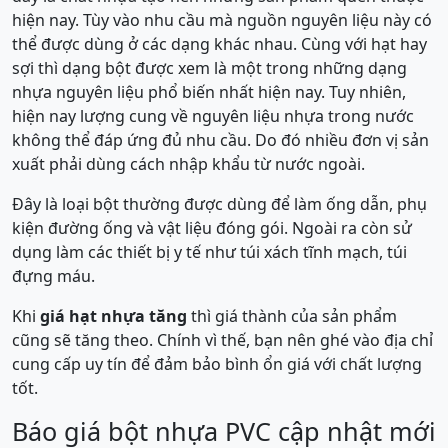
hiện nay. Tùy vào nhu cầu mà nguồn nguyên liệu này có
thể được dùng ở các dạng khác nhau. Cùng với hạt hay
sợi thì dạng bột được xem là một trong những dạng
nhựa nguyên liệu phổ biến nhất hiện nay. Tuy nhiên,
hiện nay lượng cung về nguyên liệu nhựa trong nước
không thể đáp ứng đủ nhu cầu. Do đó nhiều đơn vị sản
xuất phải dùng cách nhập khẩu từ nước ngoài.
Đây là loại bột thường được dùng để làm ống dẫn, phụ
kiện đường ống và vật liệu đóng gói. Ngoài ra còn sử
dụng làm các thiết bị y tế như túi xách tĩnh mạch, túi
đựng máu.
Khi
giá hạt nhựa tăng
thì giá thành của sản phẩm
cũng sẽ tăng theo. Chính vì thế, bạn nên ghé vào địa chỉ
cung cấp uy tín để đảm bảo bình ổn giá với chất lượng
tốt.
Báo giá bột nhựa PVC cập nhật mới