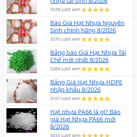
nhựa tái sinh 8/2026
3528 Lượt xem
Báo Giá Hạt Nhựa Nguyên
Sinh chính hãng 8/2026
3370 Lượt xem
Bảng báo Giá Hạt Nhựa Tái
Chế mới nhất 8/2026
3264 Lượt xem
Bảng Giá Hạt Nhựa HDPE
nhập khẩu 8/2026
3107 Lượt xem
Hạt nhựa PA66 là gì? Báo
giá Hạt Nhựa PA66 mới
8/2026
3033 Lượt xem