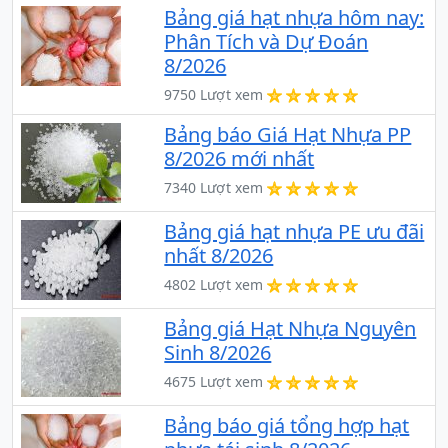
Bảng giá hạt nhựa hôm nay:
Phân Tích và Dự Đoán
8/2026
9750 Lượt xem
Bảng báo Giá Hạt Nhựa PP
8/2026 mới nhất
7340 Lượt xem
Bảng giá hạt nhựa PE ưu đãi
nhất 8/2026
4802 Lượt xem
Bảng giá Hạt Nhựa Nguyên
Sinh 8/2026
4675 Lượt xem
Bảng báo giá tổng hợp hạt