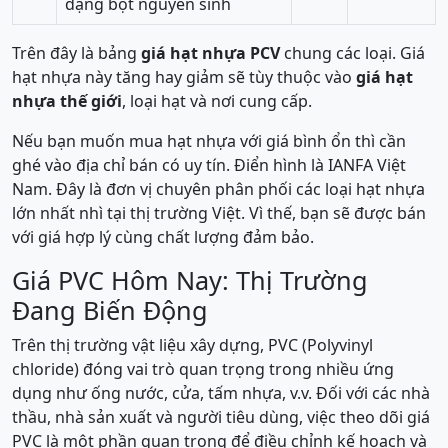
dạng bột nguyên sinh
Trên đây là bảng
giá hạt nhựa PCV
chung các loại. Giá
hạt nhựa này tăng hay giảm sẽ tùy thuộc vào
giá hạt
nhựa thế giới
, loại hạt và nơi cung cấp.
Nếu bạn muốn mua hạt nhựa với giá bình ổn thì cần
ghé vào địa chỉ bán có uy tín. Điển hình là IANFA Việt
Nam. Đây là đơn vị chuyên phân phối các loại hạt nhựa
lớn nhất nhì tại thị trường Việt. Vì thế, bạn sẽ được bán
với giá hợp lý cùng chất lượng đảm bảo.
Giá PVC Hôm Nay: Thị Trường
Đang Biến Động
Trên thị trường vật liệu xây dựng, PVC (Polyvinyl
chloride) đóng vai trò quan trọng trong nhiều ứng
dụng như ống nước, cửa, tấm nhựa, v.v. Đối với các nhà
thầu, nhà sản xuất và người tiêu dùng, việc theo dõi giá
PVC là một phần quan trọng để điều chỉnh kế hoạch và