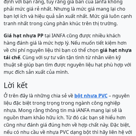
định với bạn rằng, tuy rằng giá bán của Ianfa không
phải mức giá rẻ nhất. Nhưng là mức giá mang lại cho
bạn lợi ích và hiệu quả sản xuất nhất. Mức giá luôn cạnh
tranh nhất trong cùng phân khúc trên thị trường.
Giá hạt nhựa PP
tại IANFA cũng được nhiều khách
hàng đánh giá là mức hợp lý. Nếu muốn tiết kiệm hơn
về chi phí nguyên liệu thì bạn có thể chọn
giá hạt nhựa
tái chế
. Cùng với sự tư vấn tận tình từ nhân viên kỹ
thuật sẽ giúp bạn tìm được nguyên liệu hạt phù hợp với
mục đích sản xuất của mình.
Lời kết
Ở trên đây là những chia sẻ về
bột nhựa PVC
– nguyên
liệu đặc biệt trong trọng trong ngành công nghiệp
nhựa. Mong rằng thông tin mà iANFA mang lại sẽ là
nguồn tham khảo hữu ích. Từ đó các bạn sẽ hiểu hơn
cũng như đánh giá đúng hơn về hợp chất này. Đặc biệt,
nếu có nhu cầu về nhựa PVC dạng bột thì hãy liên hệ với