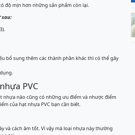
ó độ mịn hơn những sản phẩm còn lại.
 sau:
3).
nếu bổ sung thêm các thành phần khác thì có thể gây
 dụng.
 nhựa PVC
 hạt nhựa nào cũng có những ưu điểm và nhược điểm
iểm của hạt nhựa PVC bạn cần biết.
y và cách âm tốt. Vì vậy mà loại nhựa này thường