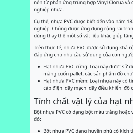
nên từ phản ứng trùng hợp Vinyl Clorua và 
nghiệp nhựa.
Cụ thể, nhựa PVC được biết đến vào năm 18
nghiệp. Chúng được ứng dụng rộng rãi tron
dùng thay thế một số vật liệu khác giúp tăng
Trên thực tế, nhựa PVC được sử dụng khá rộ
đáp ứng cho nhu cầu sử dụng của con người.
Hạt nhựa PVC cứng: Loại này được sử dụ
màng cuốn pallet, các sản phẩm đồ chơ
Hạt nhựa PVC mềm: Loại nhựa này có tín
cáp điện, dây mạch, dây điều khiển, đồ 
Tính chất vật lý của hạt 
Bột nhựa PVC có dạng bột màu trắng hoặc 
đó:
Bột nhựa PVC dạng huyền phù có kích t