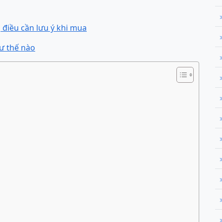
 điều cần lưu ý khi mua
ư thế nào