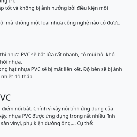
ng trí.
p tốt và không bị ảnh hưởng bởi điều kiện môi
trội mà không một loại nhựa công nghệ nào có được.
thì nhựa PVC sẽ bắt lửa rất nhanh, có mùi hôi khó
khói nhựa.
ong hạt nhựa PVC sẽ bị mất liên kết. Độ bền sẽ bị ảnh
nhiệt độ thấp.
PVC
 điểm nổi bật. Chính vì vậy nói tính ứng dụng của
 vậy, nhựa PVC được ứng dụng trong rất nhiều lĩnh
 sàn vinyl, phụ kiện đường ống,… Cụ thể: