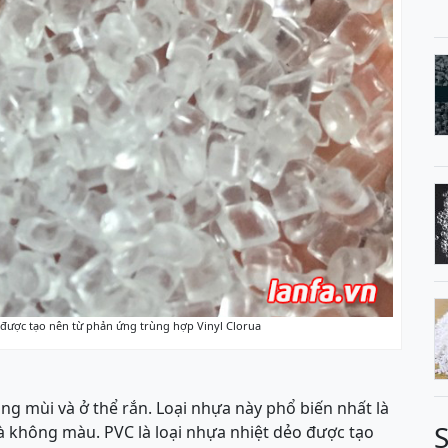
 được tạo nên từ phản ứng trùng hợp Vinyl Clorua
ông mùi và ở thể rắn. Loại nhựa này phổ biến nhất là
à không màu. PVC là loại nhựa nhiệt dẻo được tạo