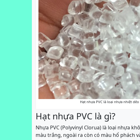
Hạt nhựa PVC là loại nhựa nhiệt dẻo
Hạt nhựa PVC là gì?
Nhựa PVC (Polyvinyl Clorua) là loại nhựa kh
màu trắng, ngoài ra còn có màu hổ phách v