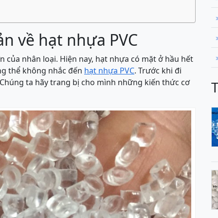
ản về hạt nhựa PVC
ớn của nhân loại. Hiện nay, hạt nhựa có mặt ở hầu hết
ông thể không nhắc đến
hạt nhựa PVC
. Trước khi đi
. Chúng ta hãy trang bị cho mình những kiến thức cơ