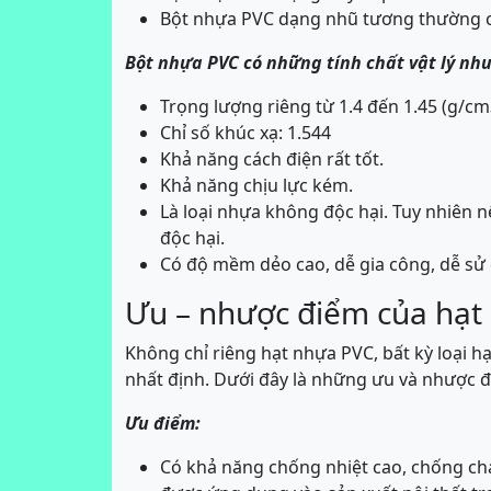
Bột nhựa PVC dạng nhũ tương thường c
Bột nhựa PVC có những tính chất vật lý như
Trọng lượng riêng từ 1.4 đến 1.45 (g/cm
Chỉ số khúc xạ: 1.544
Khả năng cách điện rất tốt.
Khả năng chịu lực kém.
Là loại nhựa không độc hại. Tuy nhiên 
độc hại.
Có độ mềm dẻo cao, dễ gia công, dễ sử
Ưu – nhược điểm của hạt
Không chỉ riêng hạt nhựa PVC, bất kỳ loại
nhất định. Dưới đây là những ưu và nhược đ
Ưu điểm:
Có khả năng chống nhiệt cao, chống chá