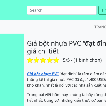
Tì
TRAN
Giá bột nhựa PVC “đạt đỉ
giá chi tiết
5/5 - (1 bình chọn)
Giá bột nhựa PVC
“đạt đỉnh” là tâm điểm đá
thống kế thì giá nhựa PVC đã đạt 1.400 USD
khó khăn, nhất là đối với các nhà sản xuất h
Trong bài viết hôm nay, chúng ta hãy cùng t
tiết nhất. Cùng với những kiến thức cơ bản 