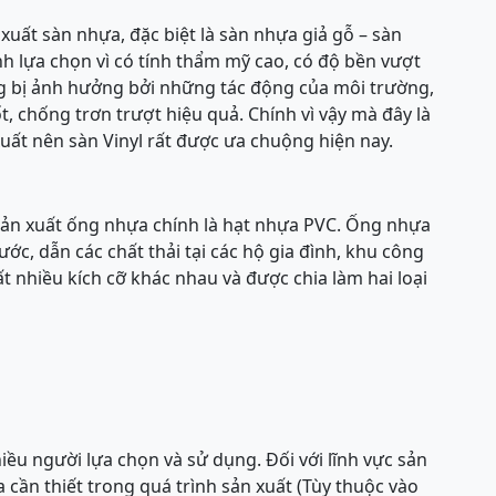
xuất sàn nhựa, đặc biệt là sàn nhựa giả gỗ – sàn
ình lựa chọn vì có tính thẩm mỹ cao, có độ bền vượt
ng bị ảnh hưởng bởi những tác động của môi trường,
, chống trơn trượt hiệu quả. Chính vì vậy mà đây là
uất nên sàn Vinyl rất được ưa chuộng hiện nay.
 sản xuất ống nhựa chính là hạt nhựa PVC. Ống nhựa
c, dẫn các chất thải tại các hộ gia đình, khu công
 nhiều kích cỡ khác nhau và được chia làm hai loại
ều người lựa chọn và sử dụng. Đối với lĩnh vực sản
 cần thiết trong quá trình sản xuất (Tùy thuộc vào