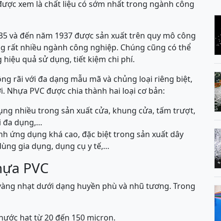
được xem là chất liệu có sớm nhất trong ngành công
35 và đến năm 1937 được sản xuất trên quy mô công
g rất nhiều ngành công nghiệp. Chúng cũng có thể
 hiệu quả sử dụng, tiết kiệm chi phí.
ng rãi với đa dạng mẫu mã và chủng loại riêng biệt,
 Nhựa PVC được chia thành hai loại cơ bản:
ng nhiều trong sản xuất cửa, khung cửa, tấm trượt,
i đa dụng,…
h ứng dụng khá cao, đặc biệt trong sản xuất dây
dùng gia dụng, dụng cụ y tế,…
nhựa PVC
vàng nhạt dưới dạng huyền phù và nhũ tương. Trong
hước hạt từ 20 đến 150 micron.