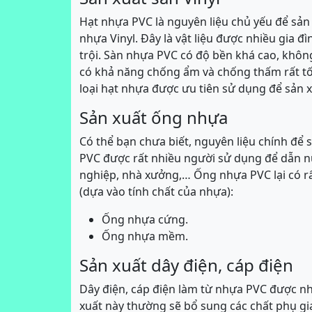
Hạt nhựa PVC là nguyên liệu chủ yếu để sản 
nhựa Vinyl. Đây là vật liệu được nhiều gia đ
trội. Sàn nhựa PVC có độ bền khá cao, khô
có khả năng chống ẩm và chống thấm rất tốt
loại hạt nhựa được ưu tiên sử dụng để sản x
Sản xuất ống nhựa
Có thể bạn chưa biết, nguyên liệu chính để
PVC được rất nhiều người sử dụng để dẫn nướ
nghiệp, nhà xưởng,… Ống nhựa PVC lại có rất
(dựa vào tính chất của nhựa):
Ống nhựa cứng.
Ống nhựa mềm.
Sản xuất dây điện, cáp điện
Dây điện, cáp điện làm từ nhựa PVC được nhi
xuất này thường sẽ bổ sung các chất phụ gia