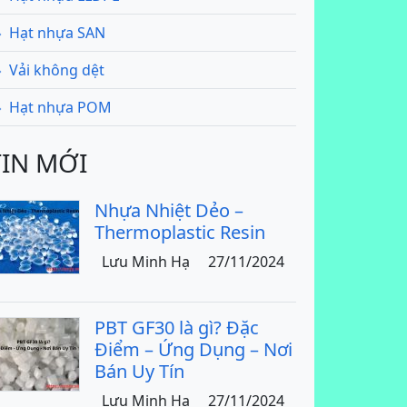
Hạt nhựa SAN
Vải không dệt
Hạt nhựa POM
TIN MỚI
Nhựa Nhiệt Dẻo –
Thermoplastic Resin
Lưu Minh Hạ
27/11/2024
PBT GF30 là gì? Đặc
Điểm – Ứng Dụng – Nơi
Bán Uy Tín
Lưu Minh Hạ
27/11/2024