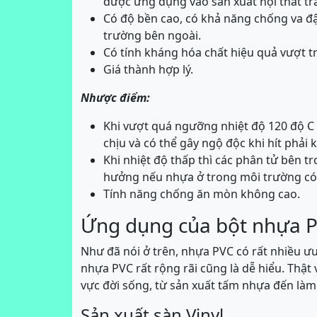
được ứng dụng vào sản xuất nội thất tra
Có độ bền cao, có khả năng chống va đậ
trường bên ngoài.
Có tính kháng hóa chất hiệu quả vượt 
Giá thành hợp lý.
Nhược điểm:
Khi vượt quá ngưỡng nhiệt độ 120 độ C 
chịu và có thể gây ngộ độc khi hít phải 
Khi nhiệt độ thấp thì các phân tử bên tr
hưởng nếu nhựa ở trong môi trường có 
Tính năng chống ăn mòn không cao.
Ứng dụng của bột nhựa 
Như đã nói ở trên, nhựa PVC có rất nhiều ưu
nhựa PVC rất rộng rãi cũng là dễ hiểu. Thật
vực đời sống, từ sản xuất tấm nhựa đến làm
Sản xuất sàn Vinyl