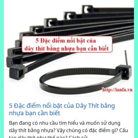
5 Đặc điểm nổi bật của Dây Thít bằng
nhựa bạn cần biết
Bạn đang có nhu cầu tìm hiểu và muốn sử dụng
dây thít bằng nhựa? Vậy chúng có đặc điểm gì? Cấu
tạo dây thít như thế nào? Cách sử...