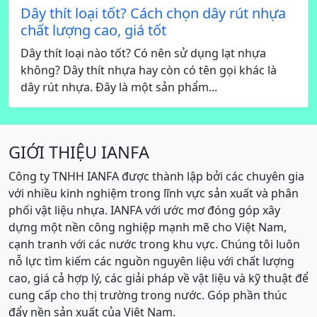
Dây thít loại tốt? Cách chọn dây rút nhựa
chất lượng cao, giá tốt
Dây thít loại nào tốt? Có nên sử dụng lạt nhựa
không? Dây thít nhựa hay còn có tên gọi khác là
dây rút nhựa. Đây là một sản phẩm...
GIỚI THIỆU IANFA
Công ty TNHH IANFA được thành lập bởi các chuyên gia
với nhiều kinh nghiệm trong lĩnh vực sản xuất và phân
phối vật liệu nhựa. IANFA với ước mơ đóng góp xây
dựng một nền công nghiệp mạnh mẽ cho Việt Nam,
cạnh tranh với các nước trong khu vực. Chúng tôi luôn
nỗ lực tìm kiếm các nguồn nguyên liệu với chất lượng
cao, giá cả hợp lý, các giải pháp về vật liệu và kỹ thuật để
cung cấp cho thị trường trong nước. Góp phần thúc
đẩy nền sản xuất của Việt Nam.