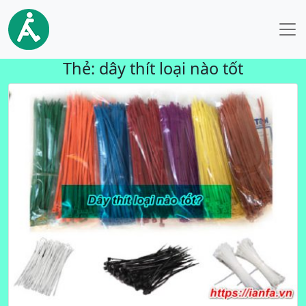
Thẻ:
dây thít loại nào tốt