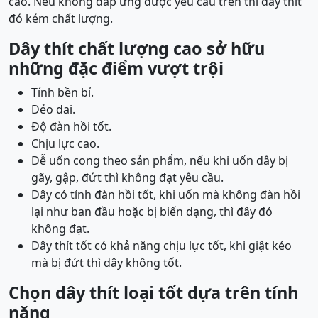
cao. Nếu không đáp ứng được yêu cầu trên thì dây thít
đó kém chất lượng.
Dây thít chất lượng cao sở hữu
những đặc điểm vượt trội
Tính bền bỉ.
Dẻo dai.
Độ đàn hồi tốt.
Chịu lực cao.
Dễ uốn cong theo sản phẩm, nếu khi uốn dây bị
gãy, gập, đứt thì không đạt yêu cầu.
Dây có tính đàn hồi tốt, khi uốn mà không đàn hồi
lại như ban đầu hoặc bị biến dạng, thì đây đó
không đạt.
Dây thít tốt có khả năng chịu lực tốt, khi giật kéo
mà bị đứt thì dây không tốt.
Chọn dây thít loại tốt dựa trên tính
năng