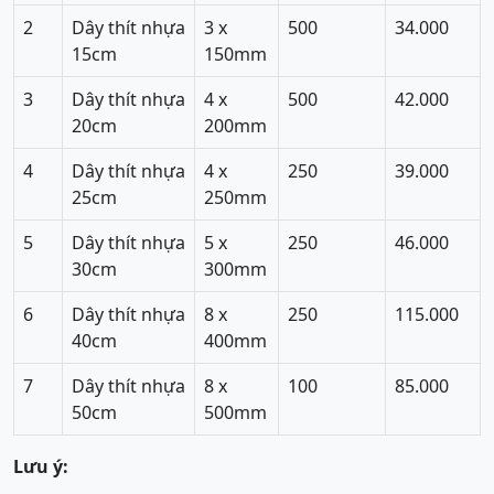
2
Dây thít nhựa
3 x
500
34.000
15cm
150mm
3
Dây thít nhựa
4 x
500
42.000
20cm
200mm
4
Dây thít nhựa
4 x
250
39.000
25cm
250mm
5
Dây thít nhựa
5 x
250
46.000
30cm
300mm
6
Dây thít nhựa
8 x
250
115.000
40cm
400mm
7
Dây thít nhựa
8 x
100
85.000
50cm
500mm
Lưu ý: