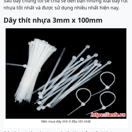
Sau đây chúng tôi sẽ chia sẻ đến bạn những loại dây rút
nhựa tốt nhất và được sử dụng nhiều nhất hiện nay.
Dây thít nhựa 3mm x 100mm
Nên mua dây thít ở đâu tốt nhất