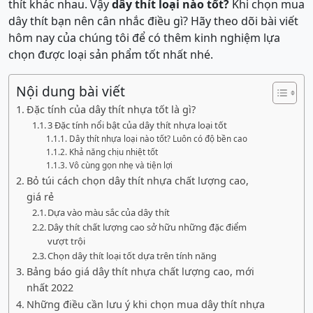
thít khác nhau. Vậy
dây thít loại nào tốt?
Khi chọn mua
dây thít bạn nên cân nhắc điều gì? Hãy theo dõi bài viết
hôm nay của chúng tôi để có thêm kinh nghiệm lựa
chọn được loại sản phẩm tốt nhất nhé.
Nội dung bài viết
Đặc tính của dây thít nhựa tốt là gì?
3 Đặc tính nổi bật của dây thít nhựa loại tốt
Dây thít nhựa loại nào tốt? Luôn có độ bền cao
Khả năng chịu nhiệt tốt
Vô cùng gọn nhẹ và tiện lợi
Bỏ túi cách chọn dây thít nhựa chất lượng cao,
giá rẻ
Dựa vào màu sắc của dây thít
Dây thít chất lượng cao sở hữu những đặc điểm
vượt trội
Chọn dây thít loại tốt dựa trên tính năng
Bảng báo giá dây thít nhựa chất lượng cao, mới
nhất 2022
Những điều cần lưu ý khi chọn mua dây thít nhựa