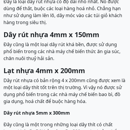
Đây là loại dây rút nhựa có độ dài nhỏ nhất. Nó được
dùng để thắt, buộc các loại hàng hoá nhỏ. Chẳng hạn
như sử dụng làm lên lõ, dây móc vào các túi giỏ khách
hàng trong siêu thị.
Dây rút nhựa 4mm x 150mm
Đây cũng là một loại dây rút khá bền, được sử dụng
phổ biến trong các nhà máy chế biến thức ăn gia súc,
chăn nuôi thuỷ hải sản.
Lạt nhựa 4mm x 200mm
Dây rút nhựa có bản rộng 4 x 200mm cũng được xem là
một loại dây thít tốt trên thị trường. Vì vậy nó được sử
dụng phổ biến trong các nhà máy chế biến bao bì, đồ
gia dụng, hoá chất để buộc hàng hóa.
Dây rút nhựa 5mm x 300mm
Đây cũng là một trong những loại dây thít có chất