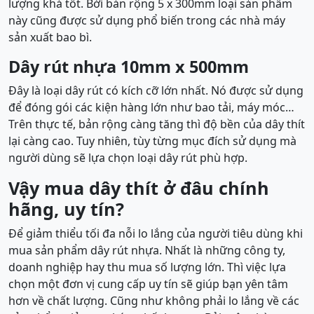
lượng khá tốt. Bới bản rộng 5 x 300mm loại sản phẩm
này cũng được sử dụng phổ biến trong các nhà máy
sản xuất bao bì.
Dây rút nhựa 10mm x 500mm
Đây là loại dây rút có kích cỡ lớn nhất. Nó được sử dụng
để đóng gói các kiện hàng lớn như bao tải, máy móc…
Trên thực tế, bản rộng càng tăng thì độ bền của dây thít
lại càng cao. Tuy nhiên, tùy từng mục đích sử dụng mà
người dùng sẽ lựa chọn loại dây rút phù hợp.
Vậy mua dây thít ở đâu chính
hãng, uy tín?
Để giảm thiểu tối đa nỗi lo lắng của người tiêu dùng khi
mua sản phẩm dây rút nhựa. Nhất là những công ty,
doanh nghiệp hay thu mua số lượng lớn. Thì việc lựa
chọn một đơn vị cung cấp uy tín sẽ giúp bạn yên tâm
hơn về chất lượng. Cũng như không phải lo lắng về các