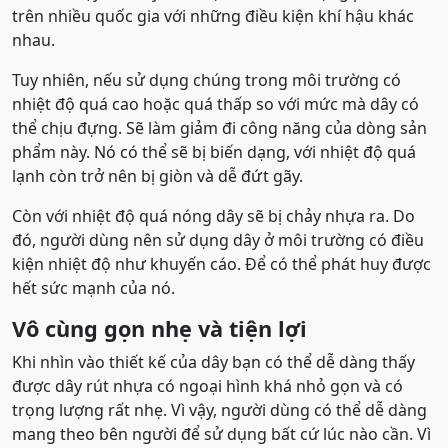
trên nhiều quốc gia với những điều kiện khí hậu khác
nhau.
Tuy nhiên, nếu sử dụng chúng trong môi trường có
nhiệt độ quá cao hoặc quá thấp so với mức mà dây có
thể chịu đựng. Sẽ làm giảm đi công năng của dòng sản
phẩm này. Nó có thể sẽ bị biến dạng, với nhiệt độ quá
lạnh còn trở nên bị giòn và dễ đứt gãy.
Còn với nhiệt độ quá nóng dây sẽ bị chảy nhựa ra. Do
đó, người dùng nên sử dụng dây ở môi trường có điều
kiện nhiệt độ như khuyến cáo. Để có thể phát huy được
hết sức mạnh của nó.
Vô cùng gọn nhẹ và tiện lợi
Khi nhìn vào thiết kế của dây bạn có thể dễ dàng thấy
được dây rút nhựa có ngoại hình khá nhỏ gọn và có
trọng lượng rất nhẹ. Vì vậy, người dùng có thể dễ dàng
mang theo bên người để sử dụng bất cứ lúc nào cần. Vì