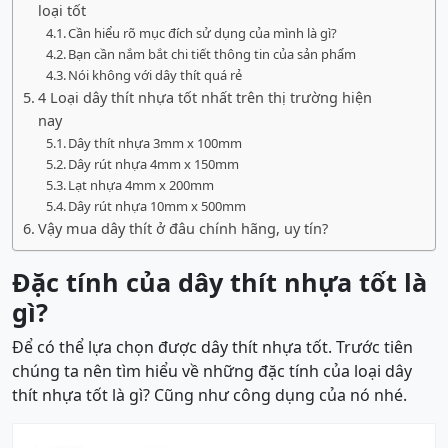
loại tốt
Cần hiểu rõ mục đích sử dụng của mình là gì?
Bạn cần nắm bắt chi tiết thông tin của sản phẩm
Nói không với dây thít quá rẻ
4 Loại dây thít nhựa tốt nhất trên thị trường hiện
nay
Dây thít nhựa 3mm x 100mm
Dây rút nhựa 4mm x 150mm
Lạt nhựa 4mm x 200mm
Dây rút nhựa 10mm x 500mm
Vậy mua dây thít ở đâu chính hãng, uy tín?
Đặc tính của dây thít nhựa tốt là
gì?
Để có thể lựa chọn được dây thít nhựa tốt. Trước tiên
chúng ta nên tìm hiểu về những đặc tính của loại dây
thít nhựa tốt là gì? Cũng như công dụng của nó nhé.