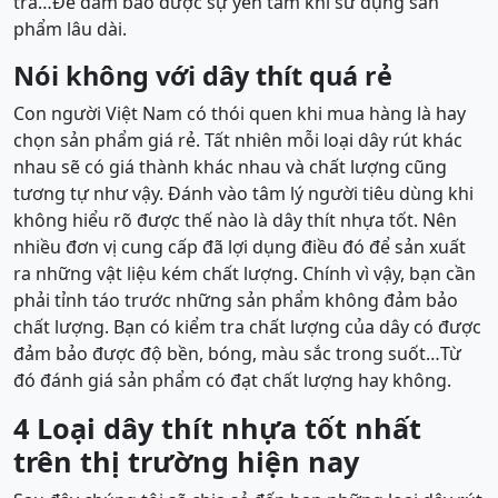
trả…Để đảm bảo được sự yên tâm khi sử dụng sản
phẩm lâu dài.
Nói không với dây thít quá rẻ
Con người Việt Nam có thói quen khi mua hàng là hay
chọn sản phẩm giá rẻ. Tất nhiên mỗi loại dây rút khác
nhau sẽ có giá thành khác nhau và chất lượng cũng
tương tự như vậy. Đánh vào tâm lý người tiêu dùng khi
không hiểu rõ được thế nào là dây thít nhựa tốt. Nên
nhiều đơn vị cung cấp đã lợi dụng điều đó để sản xuất
ra những vật liệu kém chất lượng. Chính vì vậy, bạn cần
phải tỉnh táo trước những sản phẩm không đảm bảo
chất lượng. Bạn có kiểm tra chất lượng của dây có được
đảm bảo được độ bền, bóng, màu sắc trong suốt…Từ
đó đánh giá sản phẩm có đạt chất lượng hay không.
4 Loại dây thít nhựa tốt nhất
trên thị trường hiện nay