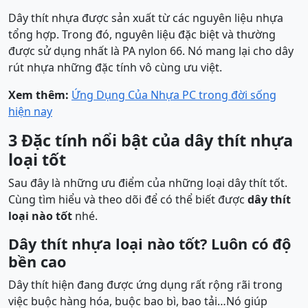
Dây thít nhựa được sản xuất từ các nguyên liệu nhựa
tổng hợp. Trong đó, nguyên liệu đặc biệt và thường
được sử dụng nhất là PA nylon 66. Nó mang lại cho dây
rút nhựa những đặc tính vô cùng ưu việt.
Xem thêm:
Ứng Dụng Của Nhựa PC trong đời sống
hiện nay
3 Đặc tính nổi bật của dây thít nhựa
loại tốt
Sau đây là những ưu điểm của những loại dây thít tốt.
Cùng tìm hiểu và theo dõi để có thể biết được
dây thít
loại nào tốt
nhé.
Dây thít nhựa loại nào tốt? Luôn có độ
bền cao
Dây thít hiện đang được ứng dụng rất rộng rãi trong
việc buộc hàng hóa, buộc bao bì, bao tải…Nó giúp