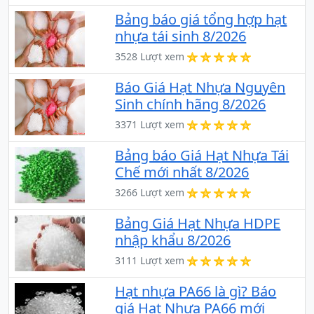
Bảng báo giá tổng hợp hạt
nhựa tái sinh 8/2026
3528 Lượt xem
Báo Giá Hạt Nhựa Nguyên
Sinh chính hãng 8/2026
3371 Lượt xem
Bảng báo Giá Hạt Nhựa Tái
Chế mới nhất 8/2026
3266 Lượt xem
Bảng Giá Hạt Nhựa HDPE
nhập khẩu 8/2026
3111 Lượt xem
Hạt nhựa PA66 là gì? Báo
giá Hạt Nhựa PA66 mới