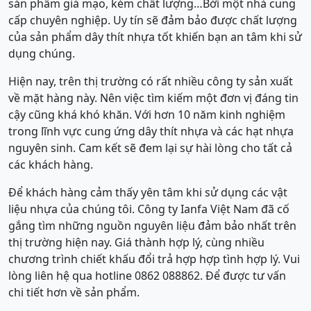
sản phẩm giả mạo, kém chất lượng…Bởi một nhà cung
cấp chuyên nghiệp. Uy tín sẽ đảm bảo được chất lượng
của sản phẩm dây thít nhựa tốt khiến bạn an tâm khi sử
dụng chúng.
Hiện nay, trên thị trường có rất nhiều công ty sản xuất
về mặt hàng này. Nên việc tìm kiếm một đơn vị đáng tin
cậy cũng khá khó khăn. Với hơn 10 năm kinh nghiệm
trong lĩnh vực cung ứng dây thít nhựa và các hạt nhựa
nguyên sinh. Cam kết sẽ đem lại sự hài lòng cho tất cả
các khách hàng.
Để khách hàng cảm thấy yên tâm khi sử dụng các vật
liệu nhựa của chúng tôi. Công ty Ianfa Việt Nam đã cố
gắng tìm những nguồn nguyên liệu đảm bảo nhất trên
thị trường hiện nay. Giá thành hợp lý, cùng nhiều
chương trình chiết khấu đổi trả hợp hợp tình hợp lý. Vui
lòng liên hệ qua hotline 0862 088862. Để được tư vấn
chi tiết hơn về sản phẩm.