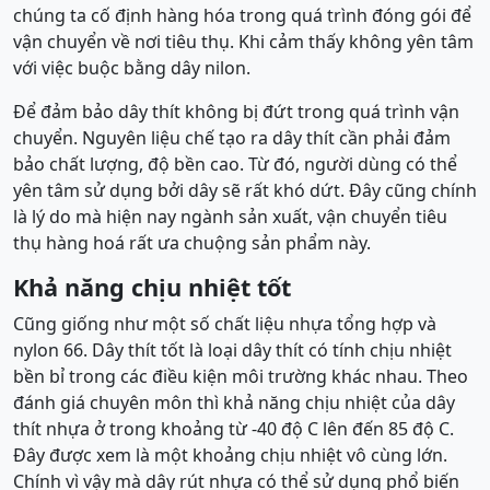
chúng ta cố định hàng hóa trong quá trình đóng gói để
vận chuyển về nơi tiêu thụ. Khi cảm thấy không yên tâm
với việc buộc bằng dây nilon.
Để đảm bảo dây thít không bị đứt trong quá trình vận
chuyển. Nguyên liệu chế tạo ra dây thít cần phải đảm
bảo chất lượng, độ bền cao. Từ đó, người dùng có thể
yên tâm sử dụng bởi dây sẽ rất khó dứt. Đây cũng chính
là lý do mà hiện nay ngành sản xuất, vận chuyển tiêu
thụ hàng hoá rất ưa chuộng sản phẩm này.
Khả năng chịu nhiệt tốt
Cũng giống như một số chất liệu nhựa tổng hợp và
nylon 66. Dây thít tốt là loại dây thít có tính chịu nhiệt
bền bỉ trong các điều kiện môi trường khác nhau. Theo
đánh giá chuyên môn thì khả năng chịu nhiệt của dây
thít nhựa ở trong khoảng từ -40 độ C lên đến 85 độ C.
Đây được xem là một khoảng chịu nhiệt vô cùng lớn.
Chính vì vậy mà dây rút nhựa có thể sử dụng phổ biến