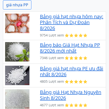
giá nhựa PP
Bảng giá hạt nhựa hôm nay:
Phân Tích và Dự Đoán
8/2026
9754 Lượt xem
Bảng báo Giá Hạt Nhựa PP
8/2026 mới nhất
7346 Lượt xem
Bảng giá hạt nhựa PE ưu đãi
nhất 8/2026
4805 Lượt xem
Bảng giá Hạt Nhựa Nguyên
Sinh 8/2026
4677 Lượt xem