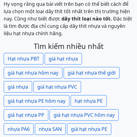
Hy vọng rằng qua bài viết trên bạn có thể biết cách để
lựa chọn một loại dây thít tốt nhất trên thị trường hiện
nay. Cũng như biết được
dây thít loại nào tốt.
Đặc biệt
là tìm được địa chỉ cung cấp dây thít nhựa và nguyên
liệu hạt nhựa chính hãng.
Tìm kiếm nhiều nhất
Hạt nhựa PBT
giá hạt nhựa
giá hạt nhựa hôm nay
giá hạt nhựa thế giới
giá nhựa
giá hạt nhựa PVC
giá hạt nhựa PE hôm nay
hạt nhựa PE
giá hạt nhựa PP
giá hạt nhựa PVC hôm nay
nhựa PA6
nhựa SAN
giá hạt nhựa PE