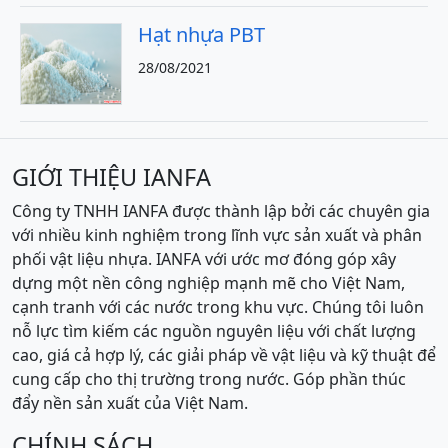
Hạt nhựa PBT
28/08/2021
GIỚI THIỆU IANFA
Công ty TNHH IANFA được thành lập bởi các chuyên gia
với nhiều kinh nghiệm trong lĩnh vực sản xuất và phân
phối vật liệu nhựa. IANFA với ước mơ đóng góp xây
dựng một nền công nghiệp mạnh mẽ cho Việt Nam,
cạnh tranh với các nước trong khu vực. Chúng tôi luôn
nỗ lực tìm kiếm các nguồn nguyên liệu với chất lượng
cao, giá cả hợp lý, các giải pháp về vật liệu và kỹ thuật để
cung cấp cho thị trường trong nước. Góp phần thúc
đẩy nền sản xuất của Việt Nam.
CHÍNH SÁCH