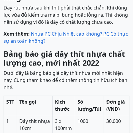
Dây rút nhựa sau khi thít phải thật chắc chắn. Khi dùng
lực vừa đủ kiểm tra mà bị bung hoặc lỏng ra. Thì không
nên sử dụng vì đó là dây có chất lượng chưa cao.
Xem thêm:
Nhựa PC Chịu Nhiệt cao không? PC Có thực
sự an toàn không?
Bảng báo giá dây thít nhựa chất
lượng cao, mới nhất 2022
Dưới đây là bảng báo giá dây thít nhựa mới nhất hiện
nay. Cùng tham khảo để có thêm thông tin hữu ích bạn
nhé.
STT
Tên gọi
Kích
Số
Đơn giá
thước
lượng/Túi
(VNĐ)
1
Dây thít nhựa
3 x
1000
30.000
10cm
100mm