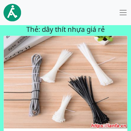
Thẻ:
dây thít nhựa giá rẻ