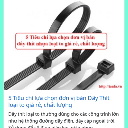
5 Tiêu chí lựa chọn đơn vị bán Dây Thít
loại to giá rẻ, chất lượng
Dây thít loại to thường dùng cho các công trình lớn
như hệ thống đường dây điện, dây cáp ngoài trời.
Sử dụng để cố định giàn leo, giàn phun,...