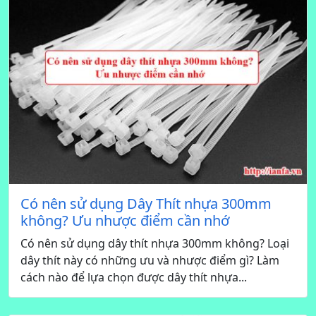
Có nên sử dụng Dây Thít nhựa 300mm
không? Ưu nhược điểm cần nhớ
Có nên sử dụng dây thít nhựa 300mm không? Loại
dây thít này có những ưu và nhược điểm gì? Làm
cách nào để lựa chọn được dây thít nhựa...