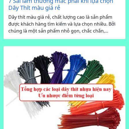
7 Sai lầm thường mắc phải khi lựa chọn
Dây Thít màu giá rẻ
Dây thít màu giá rẻ, chất lượng cao là sản phẩm
được khách hàng tìm kiếm và lựa chọn nhiều. Bởi
chúng là một sản phẩm nhỏ gọn, chắc chắn,...