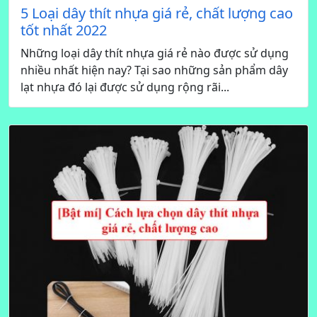
5 Loại dây thít nhựa giá rẻ, chất lượng cao
tốt nhất 2022
Những loại dây thít nhựa giá rẻ nào được sử dụng
nhiều nhất hiện nay? Tại sao những sản phẩm dây
lạt nhựa đó lại được sử dụng rộng rãi...