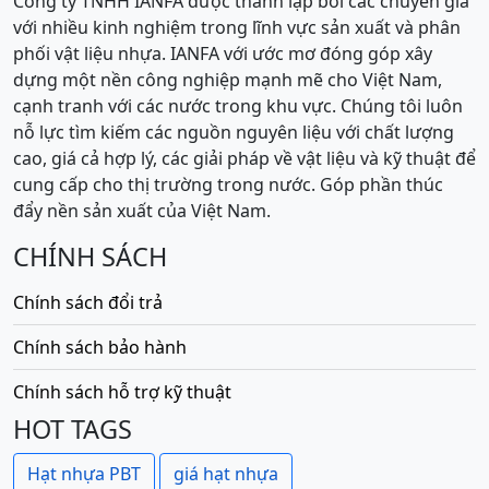
Công ty TNHH IANFA được thành lập bởi các chuyên gia
với nhiều kinh nghiệm trong lĩnh vực sản xuất và phân
phối vật liệu nhựa. IANFA với ước mơ đóng góp xây
dựng một nền công nghiệp mạnh mẽ cho Việt Nam,
cạnh tranh với các nước trong khu vực. Chúng tôi luôn
nỗ lực tìm kiếm các nguồn nguyên liệu với chất lượng
cao, giá cả hợp lý, các giải pháp về vật liệu và kỹ thuật để
cung cấp cho thị trường trong nước. Góp phần thúc
đẩy nền sản xuất của Việt Nam.
CHÍNH SÁCH
Chính sách đổi trả
Chính sách bảo hành
Chính sách hỗ trợ kỹ thuật
HOT TAGS
Hạt nhựa PBT
giá hạt nhựa