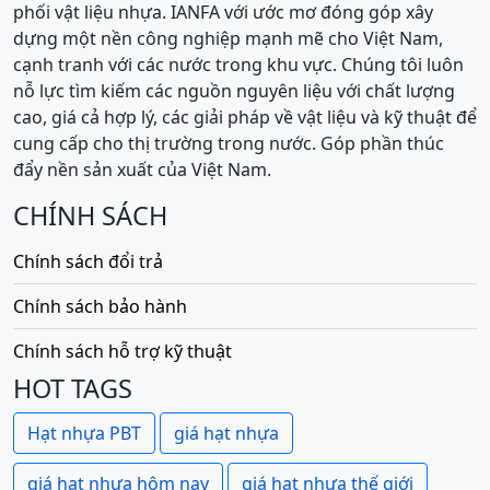
phối vật liệu nhựa. IANFA với ước mơ đóng góp xây
dựng một nền công nghiệp mạnh mẽ cho Việt Nam,
cạnh tranh với các nước trong khu vực. Chúng tôi luôn
nỗ lực tìm kiếm các nguồn nguyên liệu với chất lượng
cao, giá cả hợp lý, các giải pháp về vật liệu và kỹ thuật để
cung cấp cho thị trường trong nước. Góp phần thúc
đẩy nền sản xuất của Việt Nam.
CHÍNH SÁCH
Chính sách đổi trả
Chính sách bảo hành
Chính sách hỗ trợ kỹ thuật
HOT TAGS
Hạt nhựa PBT
giá hạt nhựa
giá hạt nhựa hôm nay
giá hạt nhựa thế giới