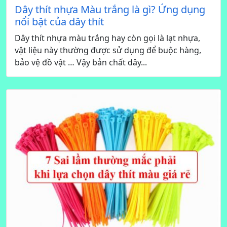
Dây thít nhựa Màu trắng là gì? Ứng dụng
nổi bật của dây thít
Dây thít nhựa màu trắng hay còn gọi là lạt nhựa,
vật liệu này thường được sử dụng để buộc hàng,
bảo vệ đồ vật … Vậy bản chất dây...