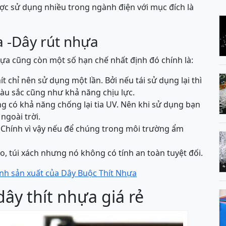
ợc sử dụng nhiều trong ngành điện với mục đích là
a -Dây rút nhựa
hựa cũng còn một số hạn chế nhất định đó chính là:
t chỉ nên sử dụng một lần. Bởi nếu tái sử dụng lại thì
u sắc cũng như khả năng chịu lực.
ng có khả năng chống lại tia UV. Nên khi sử dụng bạn
ngoài trời.
 Chính vì vậy nếu để chúng trong môi trường ẩm
, túi xách nhưng nó không có tính an toàn tuyệt đối.
ình sản xuất của Dây Buộc Thít Nhựa
ây thít nhựa giá rẻ