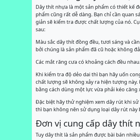
Dây thít nhựa là một sản phẩm có thiết kế đơ
phẩm cũng rất dễ dàng. Bạn chỉ cần quan s
giản sẽ kiểm tra được chất lượng của nó. Cụ
sau:
Màu sắc dây thít đồng đều, tươi sáng và cần
bởi chúng là sản phẩm đã cũ hoặc không đả
Các mắt răng cưa có khoảng cách đều nhau
Khi kiểm tra độ dẻo dai thì bạn hãy uốn c
chất lượng sẽ không xảy ra hiện tượng này.
bằng cách dùng một lực vừa phải kéo căng 
Đặc biệt hãy thử nghiệm xem dây rút khi s
thì bạn không nên sử dụng loại dây rút này
Đơn vị cung cấp dây thít 
Tuy dây thít là sản phẩm được bài bán nhiề