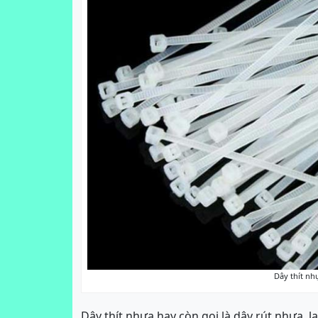
Dây thít nh
Dây thít nhựa hay còn gọi là dây rút nhựa,