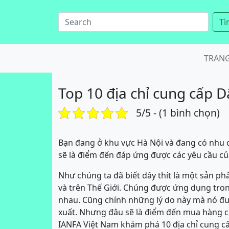
Tì
TRAN
Top 10 địa chỉ cung cấp D
5/5 - (1 bình chọn)
Bạn đang ở khu vực Hà Nội và đang có nhu c
sẽ là điểm đến đáp ứng được các yêu cầu c
Như chúng ta đã biết dây thít là một sản ph
và trên Thế Giới. Chúng được ứng dụng tron
nhau. Cũng chính những lý do này mà nó đượ
xuất. Nhưng đâu sẽ là điểm đến mua hàng ch
IANFA Việt Nam khám phá 10 địa chỉ cung cấp 