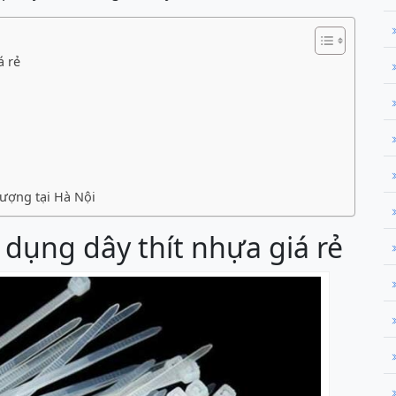
á rẻ
 lượng tại Hà Nội
dụng dây thít nhựa giá rẻ