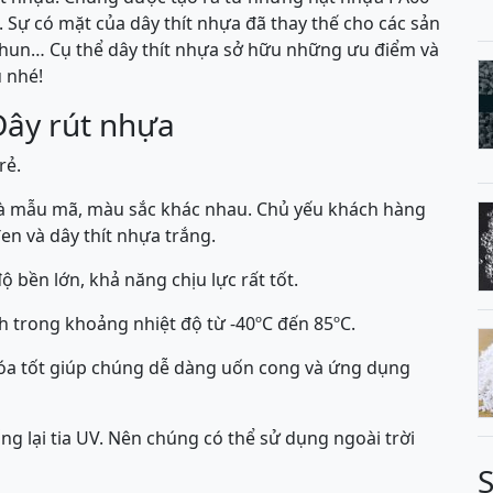
 Sự có mặt của dây thít nhựa đã thay thế cho các sản
chun… Cụ thể dây thít nhựa sở hữu những ưu điểm và
 nhé!
Dây rút nhựa
rẻ.
và mẫu mã, màu sắc khác nhau. Chủ yếu khách hàng
en và dây thít nhựa trắng.
bền lớn, khả năng chịu lực rất tốt.
h trong khoảng nhiệt độ từ -40ºC đến 85ºC.
óa tốt giúp chúng dễ dàng uốn cong và ứng dụng
g lại tia UV. Nên chúng có thể sử dụng ngoài trời