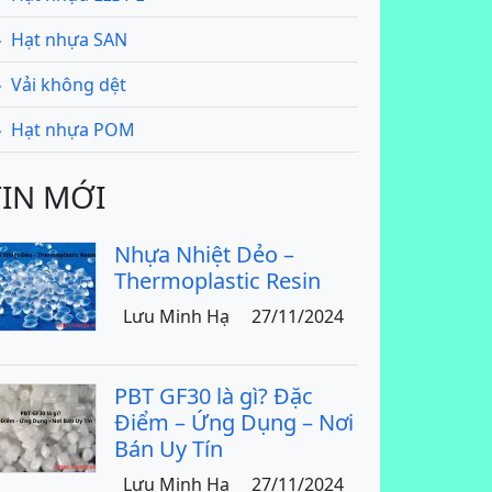
Hạt nhựa SAN
Vải không dệt
Hạt nhựa POM
TIN MỚI
Nhựa Nhiệt Dẻo –
Thermoplastic Resin
Lưu Minh Hạ
27/11/2024
PBT GF30 là gì? Đặc
Điểm – Ứng Dụng – Nơi
Bán Uy Tín
Lưu Minh Hạ
27/11/2024