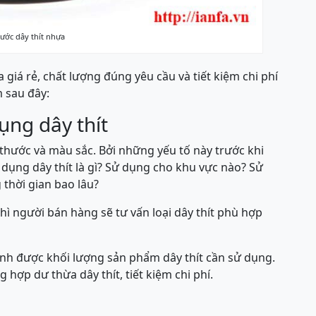
hước dây thít nhựa
iá rẻ, chất lượng đúng yêu cầu và tiết kiệm chi phí
 sau đây:
ng dây thít
 thước và màu sắc. Bởi những yếu tố này trước khi
dụng dây thít là gì? Sử dụng cho khu vực nào? Sử
 thời gian bao lâu?
thì người bán hàng sẽ tư vấn loại dây thít phù hợp
định được khối lượng sản phẩm dây thít cần sử dụng.
hợp dư thừa dây thít, tiết kiệm chi phí.