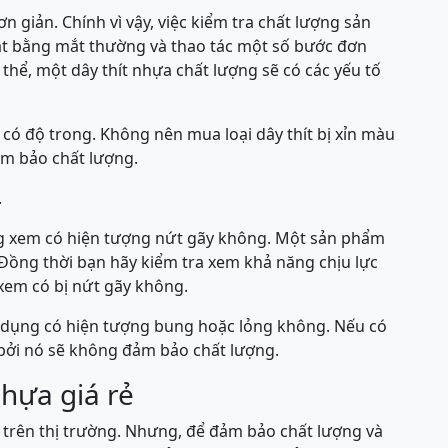
n giản. Chính vì vậy, việc kiểm tra chất lượng sản
át bằng mắt thường và thao tác một số bước đơn
 thể, một dây thít nhựa chất lượng sẽ có các yếu tố
 có độ trong. Không nên mua loại dây thít bị xỉn màu
m bảo chất lượng.
.
ong xem có hiện tượng nứt gãy không. Một sản phẩm
 Đồng thời bạn hãy kiểm tra xem khả năng chịu lực
xem có bị nứt gãy không.
ử dụng có hiện tượng bung hoặc lỏng không. Nếu có
 bởi nó sẽ không đảm bảo chất lượng.
nhựa giá rẻ
u trên thị trường. Nhưng, để đảm bảo chất lượng và