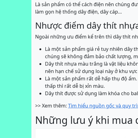
Là sản phẩm có thể cách điện nên chúng đư
làm gọn hệ thống dây điện, dây cáp…
Nhược điểm dây thít nhự
Ngoài những ưu điểm kể trên thì dây thít n
Là một sản phẩm giá rẻ tuy nhiên dây thí
chúng sẽ không đảm bảo chất lượng, mà
Dây thít nhựa màu trắng là vật liệu khô
nên hạn chế sử dụng loại này ở khu vực 
Là một sản phẩm rất dễ hấp thụ độ ẩm.
thấp thì rất dễ bị xỉn màu.
Dây thít được sử dụng làm khóa cho balo
>> Xem thêm:
Tìm hiểu nguồn gốc và quy tr
Những lưu ý khi mua d