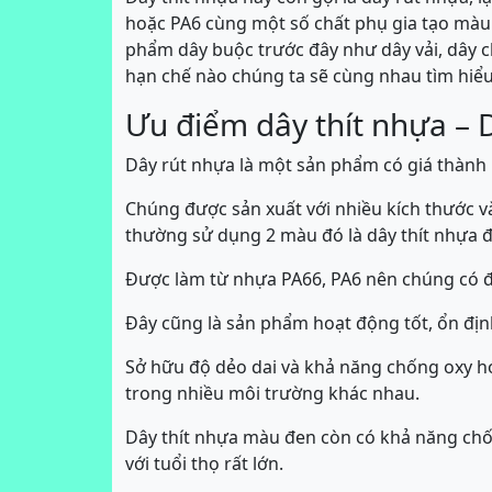
hoặc PA6 cùng một số chất phụ gia tạo màu.
phẩm dây buộc trước đây như dây vải, dây 
hạn chế nào chúng ta sẽ cùng nhau tìm hiểu
Ưu điểm dây thít nhựa – 
Dây rút nhựa là một sản phẩm có giá thành 
Chúng được sản xuất với nhiều kích thước 
thường sử dụng 2 màu đó là dây thít nhựa đ
Được làm từ nhựa PA66, PA6 nên chúng có độ 
Đây cũng là sản phẩm hoạt động tốt, ổn địn
Sở hữu độ dẻo dai và khả năng chống oxy h
trong nhiều môi trường khác nhau.
Dây thít nhựa màu đen còn có khả năng chốn
với tuổi thọ rất lớn.