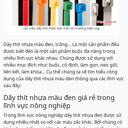
các mẫu dây thít được bán trên thị trường hiện nay
Dây thít nhựa màu đen, trắng… Là một sản phẩm đều
được biết đến là một sản phẩm buộc đa năng trong
nhiều lĩnh vực khác nhau. Chúng được sử dụng với
nhiều mục đích như: buộc, cố định, làm gọn, neo giữ,
liên kết, làm khóa… Cụ thể chúng ta sẽ tìm hiểu công
dụng của dây thít nhựa màu đen thông qua các lĩnh vực
sau đây:
Dây thít nhựa màu đen giá rẻ trong
lĩnh vực nông nghiệp
Trong lĩnh vực nông nghiệp dây thít nhựa đen được sử
dụng nhiều nhất so với các màu sắc khác. Bởi chúng có