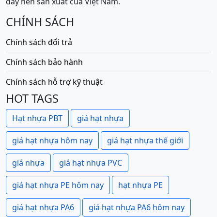
đẩy nền sản xuất của Việt Nam.
CHÍNH SÁCH
Chính sách đổi trả
Chính sách bảo hành
Chính sách hỗ trợ kỹ thuật
HOT TAGS
Hạt nhựa PBT
giá hạt nhựa
giá hạt nhựa hôm nay
giá hạt nhựa thế giới
giá nhựa
giá hạt nhựa PVC
giá hạt nhựa PE hôm nay
hạt nhựa PE
giá hạt nhựa PA6
giá hạt nhựa PA6 hôm nay