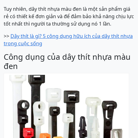
Tuy nhiên, dây thít nhựa màu đen là một sản phẩm giá
rẻ có thiết kế đơn giản và để đảm bảo khả năng chịu lực
tốt nhất thì người ta thường sử dụng nó 1 lần.
>>
Dây thít là gì? 5 công dụng hữu ích của dây thít nhựa
trong cuộc sống
Công dụng của dây thít nhựa màu
đen