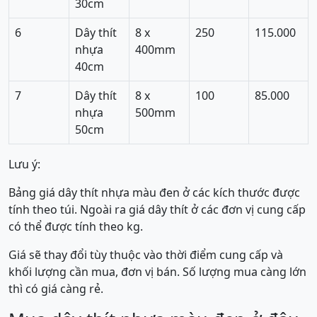
30cm
6
Dây thít
8 x
250
115.000
nhựa
400mm
40cm
7
Dây thít
8 x
100
85.000
nhựa
500mm
50cm
Lưu ý:
Bảng giá dây thít nhựa màu đen ở các kích thước được
tính theo túi. Ngoài ra giá dây thít ở các đơn vị cung cấp
có thể được tính theo kg.
Giá sẽ thay đổi tùy thuộc vào thời điểm cung cấp và
khối lượng cần mua, đơn vị bán. Số lượng mua càng lớn
thì có giá càng rẻ.