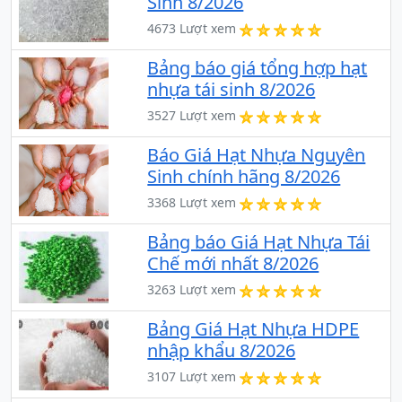
Sinh 8/2026
4673 Lượt xem
Bảng báo giá tổng hợp hạt
nhựa tái sinh 8/2026
3527 Lượt xem
Báo Giá Hạt Nhựa Nguyên
Sinh chính hãng 8/2026
3368 Lượt xem
Bảng báo Giá Hạt Nhựa Tái
Chế mới nhất 8/2026
3263 Lượt xem
Bảng Giá Hạt Nhựa HDPE
nhập khẩu 8/2026
3107 Lượt xem