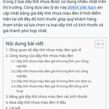
trong 2 loại dây thít nhựa được sử dụng nhiều nhất trên
thị trường. Cũng dựa vào lý do này
IANFA Việt Nam
xin
cập nhật bảng giá dây thít nhựa màu đen ở thời điểm
hiện tại với đầy đủ kích thước giúp quý khách hàng
tham khảo và lựa chọn ra loại dây thít có kích thước và
giá thành phù hợp nhất.
Nội dung bài viết
Tổng quan về dây thít nhựa màu đen giá rẻ
Công dụng của dây thít nhựa màu đen
Dây thít nhựa màu đen giá rẻ trong lĩnh vực nông
nghiệp
Dây thít nhựa màu đen giá rẻ trong lĩnh vực công
nghiệp
Dây thít nhựa màu đen giá rẻ trong lĩnh vực dịch vụ
Dây thít nhựa màu đen giá rẻ trong đời sống sinh
hoạt
Bảng giá dây thít nhựa màu đen các kích thước
Mua dây thít nhựa màu đen ở đâu
Lời kết