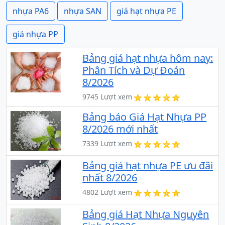
nhựa PA6
nhựa SAN
giá hạt nhựa PE
giá nhựa PP
Bảng giá hạt nhựa hôm nay:
Phân Tích và Dự Đoán
8/2026
9745 Lượt xem
Bảng báo Giá Hạt Nhựa PP
8/2026 mới nhất
7339 Lượt xem
Bảng giá hạt nhựa PE ưu đãi
nhất 8/2026
4802 Lượt xem
Bảng giá Hạt Nhựa Nguyên