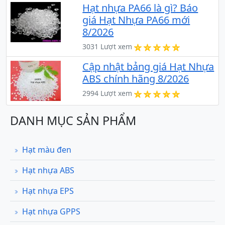
Hạt nhựa PA66 là gì? Báo
giá Hạt Nhựa PA66 mới
8/2026
3031 Lượt xem
Cập nhật bảng giá Hạt Nhựa
ABS chính hãng 8/2026
2994 Lượt xem
DANH MỤC SẢN PHẨM
Hạt màu đen
Hạt nhựa ABS
Hạt nhựa EPS
Hạt nhựa GPPS