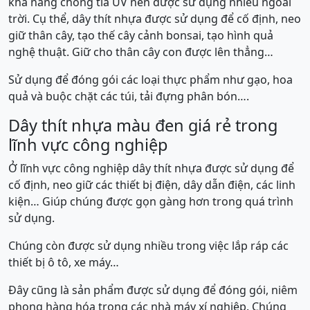
khả năng chống tia UV nên được sử dụng nhiều ngoài
trời. Cụ thể, dây thít nhựa được sử dụng để cố định, neo
giữ thân cây, tạo thế cây cảnh bonsai, tạo hình quả
nghệ thuật. Giữ cho thân cây con được lên thẳng…
Sử dụng để đóng gói các loại thực phẩm như gạo, hoa
quả và buộc chặt các túi, tải đựng phân bón….
Dây thít nhựa màu đen giá rẻ trong
lĩnh vực công nghiệp
Ở lĩnh vực công nghiệp dây thít nhựa được sử dụng để
cố định, neo giữ các thiết bị điện, dây dẫn điện, các linh
kiện… Giúp chúng được gọn gàng hơn trong quá trình
sử dụng.
Chúng còn được sử dụng nhiều trong việc lắp ráp các
thiết bị ô tô, xe máy…
Đây cũng là sản phẩm được sử dụng để đóng gói, niêm
phong hàng hóa trong các nhà máy xí nghiệp. Chúng