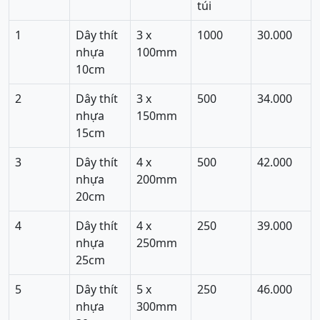
túi
1
Dây thít
3 x
1000
30.000
nhựa
100mm
10cm
2
Dây thít
3 x
500
34.000
nhựa
150mm
15cm
3
Dây thít
4 x
500
42.000
nhựa
200mm
20cm
4
Dây thít
4 x
250
39.000
nhựa
250mm
25cm
5
Dây thít
5 x
250
46.000
nhựa
300mm