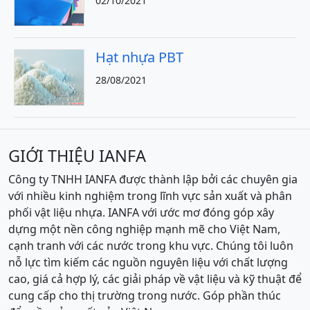
02/10/2021
Hạt nhựa PBT
28/08/2021
GIỚI THIỆU IANFA
Công ty TNHH IANFA được thành lập bởi các chuyên gia
với nhiều kinh nghiệm trong lĩnh vực sản xuất và phân
phối vật liệu nhựa. IANFA với ước mơ đóng góp xây
dựng một nền công nghiệp mạnh mẽ cho Việt Nam,
cạnh tranh với các nước trong khu vực. Chúng tôi luôn
nỗ lực tìm kiếm các nguồn nguyên liệu với chất lượng
cao, giá cả hợp lý, các giải pháp về vật liệu và kỹ thuật để
cung cấp cho thị trường trong nước. Góp phần thúc