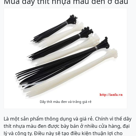
Mua dây thít nhựa màu đen ở đâu
Dây thít màu đen và trắng giá rẻ
Là một sản phẩm thông dụng và giá rẻ. Chính vì thế dây
thít nhựa màu đen được bày bán ở nhiều cửa hàng, đại
lý và công ty. Điều này sẽ tạo điều kiện thuận lợi cho