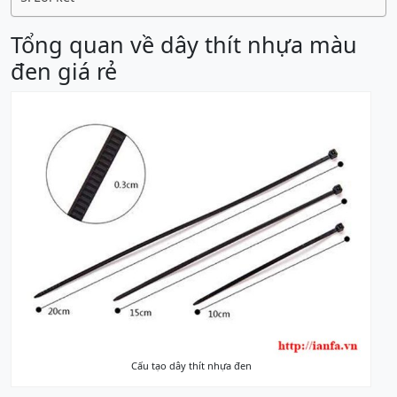
Tổng quan về dây thít nhựa màu
đen giá rẻ
Cấu tạo dây thít nhựa đen