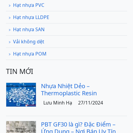
Hạt nhựa PVC
Hạt nhựa LLDPE
Hạt nhựa SAN
Vải không dệt
Hạt nhựa POM
TIN MỚI
Nhựa Nhiệt Dẻo –
Thermoplastic Resin
Lưu Minh Hạ
27/11/2024
PBT GF30 là gì? Đặc Điểm –
Ứng Dụng – Nơi Bán Uy Tín