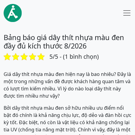
Bảng báo giá dây thít nhựa màu đen
đầy đủ kích thước 8/2026
5/5 - (1 bình chọn)
Giá dây thít nhựa màu đen hiện nay là bao nhiêu? Đây là
một trong những vấn đề được khách hàng quan tâm và
có lượt tìm kiếm nhiều. Vì lý do nào loại dây thít này
được tìm nhiều như vậy?
Bởi dây thít nhựa màu đen sở hữu nhiều ưu điểm nổi
bật đó chính là khả năng chịu lực, độ dẻo và đàn hồi cực
kỳ tốt. Đặc biệt, nó còn là vật liệu có khả năng chống lại
tia UV (chống tia nắng mặt trời). Chính vì vậy, đây là một