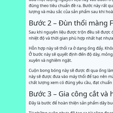
đúng theo tiêu chuẩn đề ra. Bước này rất qu
lượng và màu sắc của sản phẩm sau khi hoà
Bước 2 – Đùn thổi màng F
Sau khi nguyên liệu được trộn đều sẽ được 
nhiệt độ và thời gian phù hợp nhất hạt nhựa
Hỗn hợp này sẽ thổi ra ở dạng ống đẩy. Khôn
Ở bước này sẽ quyết định đến độ dày, mỏn
xuyên và nghiêm ngặt.
Cuộn bong bóng này sẽ được đi qua ống làm
này sẽ được đưa vào máy thổi để tạo nên mà
chất lượng xem có đúng yêu cầu, đạt chuẩn 
Bước 3 – Gia công cắt và 
Đây là bước để hoàn thiện sản phẩm dây buộ