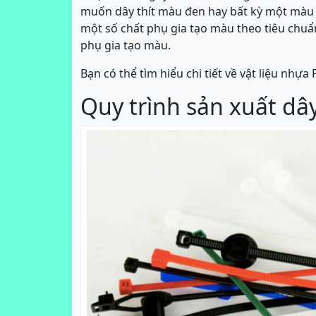
muốn dây thít màu đen hay bất kỳ một màu n
một số chất phụ gia tạo màu theo tiêu chuẩ
phụ gia tạo màu.
Bạn có thể tìm hiểu chi tiết về vật liệu nhựa 
Quy trình sản xuất dâ