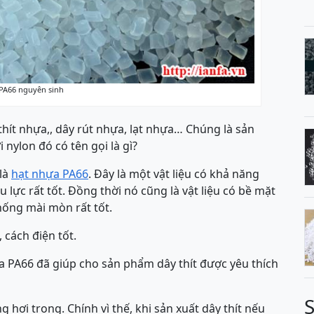
PA66 nguyên sinh
thít nhựa,, dây rút nhựa, lạt nhựa… Chúng là sản
 nylon đó có tên gọi là gì?
 là
hạt nhựa PA66
. Đây là một vật liệu có khả năng
lực rất tốt. Đồng thời nó cũng là vật liệu có bề mặt
hống mài mòn rất tốt.
cách điện tốt.
a PA66 đã giúp cho sản phẩm dây thít được yêu thích
ơi trong. Chính vì thế, khi sản xuất dây thít nếu