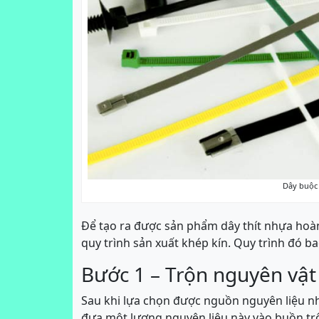
Dây buộc 
Để tạo ra được sản phẩm dây thít nhựa hoàn
quy trình sản xuất khép kín. Quy trình đó b
Bước 1 – Trộn nguyên vật 
Sau khi lựa chọn được nguồn nguyên liệu nh
đưa một lượng nguyên liệu này vào buồn trộ