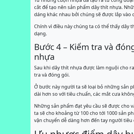
Từ những cuộn nhựa đã tạo ra từ công đoạ
cắt để tạo nên sản phẩm dây thít nhựa. Nhữ
dáng khác nhau bởi chúng sẽ được lắp vào c
Chính vì điều này chúng ta có thể thấy dây 
dạng.
Bước 4 – Kiểm tra và đón
nhựa
Sau khi dây thít nhựa được làm nguội cho r
tra và đóng gói.
Ở bước này người ta sẽ loại bỏ những sản p
dài hơn so với tiêu chuẩn, các mắt cưa kh
Những sản phẩm đạt yêu cầu sẽ được cho vào
ta sẽ cho khoảng từ 100 cho tới 1000 sản ph
vận chuyển dễ dàng hơn đến tay người tiêu