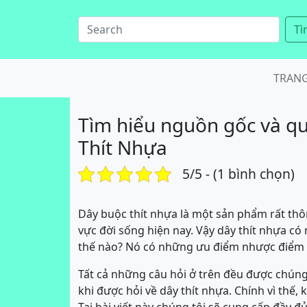
Tì
TRAN
Tìm hiểu nguồn gốc và qu
Thít Nhựa
5/5 - (1 bình chọn)
Dây buộc thít nhựa là một sản phẩm rất th
vực đời sống hiện nay. Vậy dây thít nhựa c
thế nào? Nó có những ưu điểm nhược điểm n
Tất cả những câu hỏi ở trên đều được chúng
khi được hỏi về dây thít nhựa. Chính vì thế