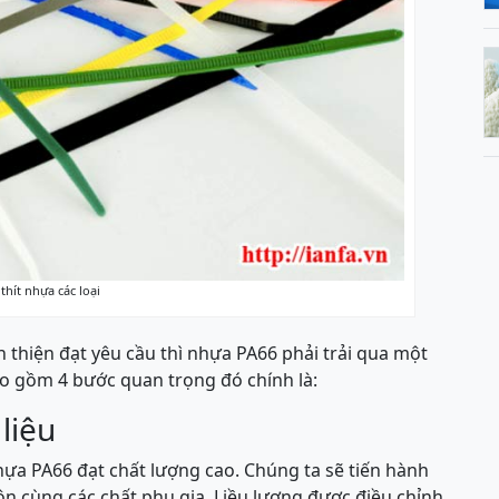
thít nhựa các loại
 thiện đạt yêu cầu thì nhựa PA66 phải trải qua một
ao gồm 4 bước quan trọng đó chính là:
liệu
ựa PA66 đạt chất lượng cao. Chúng ta sẽ tiến hành
n cùng các chất phụ gia. Liều lượng được điều chỉnh