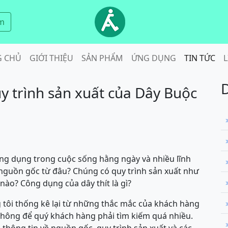
m
G CHỦ
GIỚI THIỆU
SẢN PHẨM
ỨNG DỤNG
TIN TỨC
L
y trình sản xuất của Dây Buộc
ông dụng trong cuộc sống hằng ngày và nhiều lĩnh
ó nguồn gốc từ đâu? Chúng có quy trình sản xuất như
ào? Công dụng của dây thít là gì?
 tôi thống kê lại từ những thắc mắc của khách hàng
, không để quý khách hàng phải tìm kiếm quá nhiều.