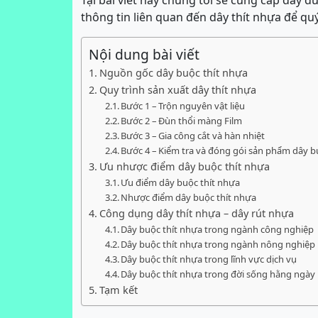
Tại bài viết này chúng tôi sẽ cung cấp đầy đ
thông tin liên quan đến dây thít nhựa để qu
Nội dung bài viết
Nguồn gốc dây buộc thít nhựa
Quy trình sản xuất dây thít nhựa
Bước 1 – Trộn nguyên vật liệu
Bước 2 – Đùn thổi màng Film
Bước 3 – Gia công cắt và hàn nhiệt
Bước 4 – Kiểm tra và đóng gói sản phẩm dây b
Ưu nhược điểm dây buộc thít nhựa
Ưu điểm dây buộc thít nhựa
Nhược điểm dây buộc thít nhựa
Công dụng dây thít nhựa – dây rút nhựa
Dây buộc thít nhựa trong ngành công nghiệp
Dây buộc thít nhựa trong ngành nông nghiệp
Dây buộc thít nhựa trong lĩnh vực dịch vụ
Dây buộc thít nhựa trong đời sống hằng ngày
Tạm kết