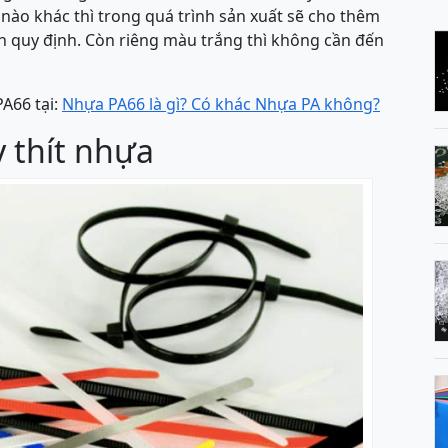
ào khác thì trong quá trình sản xuất sẽ cho thêm
n quy định. Còn riêng màu trắng thì không cần đến
PA66 tại:
Nhựa PA66 là gì? Có khác Nhựa PA không?
y thít nhựa