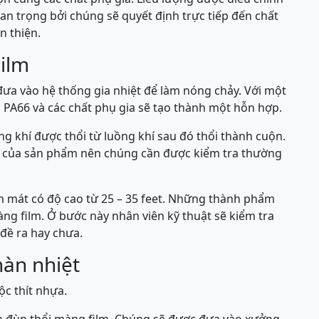
an trọng bởi chúng sẽ quyết định trực tiếp đến chất
n thiện.
ilm
đưa vào hệ thống gia nhiệt để làm nóng chảy. Với một
 PA66 và các chất phụ gia sẽ tạo thành một hỗn hợp.
g khí được thổi từ luồng khí sau đó thổi thành cuộn.
g của sản phẩm nên chúng cần được kiểm tra thường
 mát có độ cao từ 25 – 35 feet. Những thành phẩm
ng film. Ở bước này nhân viên kỹ thuật sẽ kiểm tra
đề ra hay chưa.
hàn nhiệt
c thít nhựa.