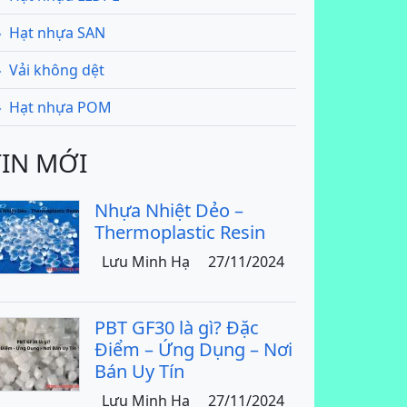
Hạt nhựa SAN
Vải không dệt
Hạt nhựa POM
TIN MỚI
Nhựa Nhiệt Dẻo –
Thermoplastic Resin
Lưu Minh Hạ
27/11/2024
PBT GF30 là gì? Đặc
Điểm – Ứng Dụng – Nơi
Bán Uy Tín
Lưu Minh Hạ
27/11/2024