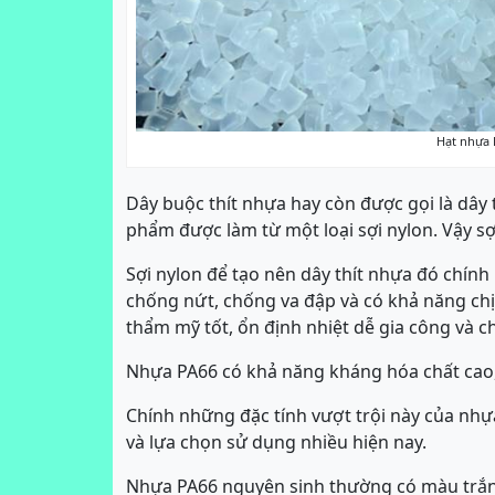
Hạt nhựa 
Dây buộc thít nhựa hay còn được gọi là dây 
phẩm được làm từ một loại sợi nylon. Vậy sợi
Sợi nylon để tạo nên dây thít nhựa đó chính
chống nứt, chống va đập và có khả năng chịu 
thẩm mỹ tốt, ổn định nhiệt dễ gia công và c
Nhựa PA66 có khả năng kháng hóa chất cao, 
Chính những đặc tính vượt trội này của nhự
và lựa chọn sử dụng nhiều hiện nay.
Nhựa PA66 nguyên sinh thường có màu trắng h