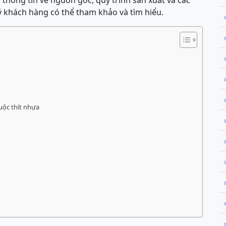
ủ thông tin về nguồn gốc, quy trình sản xuất và các
ý khách hàng có thể tham khảo và tìm hiểu.
uộc thít nhựa