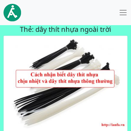
Thẻ:
dây thít nhựa ngoài trời