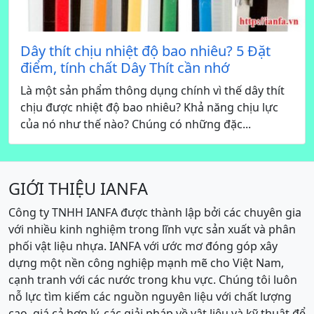
Dây thít chịu nhiệt độ bao nhiêu? 5 Đặt
điểm, tính chất Dây Thít cần nhớ
Là một sản phẩm thông dụng chính vì thế dây thít
chịu được nhiệt độ bao nhiêu? Khả năng chịu lực
của nó như thế nào? Chúng có những đặc...
GIỚI THIỆU IANFA
Công ty TNHH IANFA được thành lập bởi các chuyên gia
với nhiều kinh nghiệm trong lĩnh vực sản xuất và phân
phối vật liệu nhựa. IANFA với ước mơ đóng góp xây
dựng một nền công nghiệp mạnh mẽ cho Việt Nam,
cạnh tranh với các nước trong khu vực. Chúng tôi luôn
nỗ lực tìm kiếm các nguồn nguyên liệu với chất lượng
cao, giá cả hợp lý, các giải pháp về vật liệu và kỹ thuật để