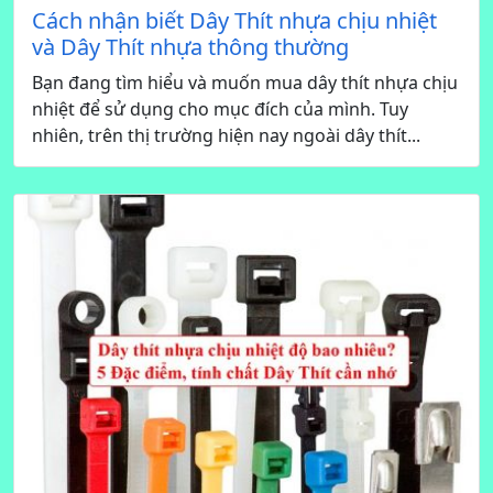
Cách nhận biết Dây Thít nhựa chịu nhiệt
và Dây Thít nhựa thông thường
Bạn đang tìm hiểu và muốn mua dây thít nhựa chịu
nhiệt để sử dụng cho mục đích của mình. Tuy
nhiên, trên thị trường hiện nay ngoài dây thít...