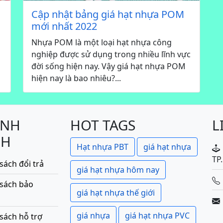
Cập nhật bảng giá hạt nhựa POM
mới nhất 2022
Nhựa POM là một loại hạt nhựa công
nghiệp được sử dụng trong nhiều lĩnh vực
đời sống hiện nay. Vậy giá hạt nhựa POM
hiện nay là bao nhiêu?...
ÍNH
HOT TAGS
L
CH
Hạt nhựa PBT
giá hạt nhựa
TP
sách đổi trả
giá hạt nhựa hôm nay
 sách bảo
giá hạt nhựa thế giới
giá nhựa
giá hạt nhựa PVC
sách hỗ trợ