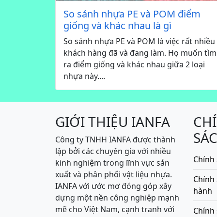
So sánh nhựa PE và POM điểm
giống và khác nhau là gì
So sánh nhựa PE và POM là việc rất nhiều
khách hàng đã và đang làm. Họ muốn tìm
ra điểm giống và khác nhau giữa 2 loại
nhựa này....
GIỚI THIỆU IANFA
CH
SÁ
Công ty TNHH IANFA được thành
lập bởi các chuyên gia với nhiều
Chính 
kinh nghiệm trong lĩnh vực sản
xuất và phân phối vật liệu nhựa.
Chính
IANFA với ước mơ đóng góp xây
hành
dựng một nền công nghiệp mạnh
mẽ cho Việt Nam, cạnh tranh với
Chính 