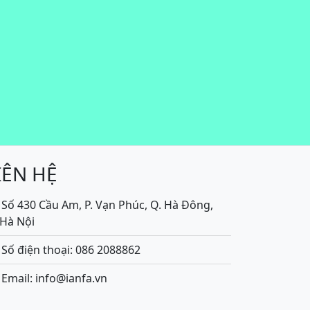
IÊN HỆ
Số 430 Cầu Am, P. Vạn Phúc, Q. Hà Đông,
.Hà Nội
Số điện thoại: 086 2088862
Email: info@ianfa.vn