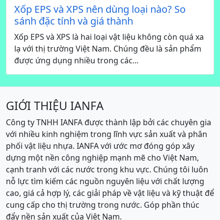
Xốp EPS và XPS nên dùng loại nào? So
sánh đặc tính và giá thành
Xốp EPS và XPS là hai loại vật liệu không còn quá xa
lạ với thị trường Việt Nam. Chúng đều là sản phẩm
được ứng dụng nhiều trong các...
GIỚI THIỆU IANFA
Công ty TNHH IANFA được thành lập bởi các chuyên gia
với nhiều kinh nghiệm trong lĩnh vực sản xuất và phân
phối vật liệu nhựa. IANFA với ước mơ đóng góp xây
dựng một nền công nghiệp mạnh mẽ cho Việt Nam,
cạnh tranh với các nước trong khu vực. Chúng tôi luôn
nỗ lực tìm kiếm các nguồn nguyên liệu với chất lượng
cao, giá cả hợp lý, các giải pháp về vật liệu và kỹ thuật để
cung cấp cho thị trường trong nước. Góp phần thúc
đẩy nền sản xuất của Việt Nam.