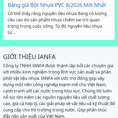
Bảng giá Bột Nhựa PVC 8/2026 Mới Nhất
Có thể thấy rằng nguyên liệu nhựa đang có lượng
cầu cao do sản phẩm nhựa chiếm vai trò quan
trọng trong cuộc sống. Từ đó nguyên liệu nhựa
từ...
GIỚI THIỆU IANFA
Công ty TNHH IANFA được thành lập bởi các chuyên gia
với nhiều kinh nghiệm trong lĩnh vực sản xuất và phân
phối vật liệu nhựa. IANFA với ước mơ đóng góp xây
dựng một nền công nghiệp mạnh mẽ cho Việt Nam,
cạnh tranh với các nước trong khu vực. Chúng tôi luôn
nỗ lực tìm kiếm các nguồn nguyên liệu với chất lượng
cao, giá cả hợp lý, các giải pháp về vật liệu và kỹ thuật để
cung cấp cho thị trường trong nước. Góp phần thúc
đẩy nền sản xuất của Việt Nam.