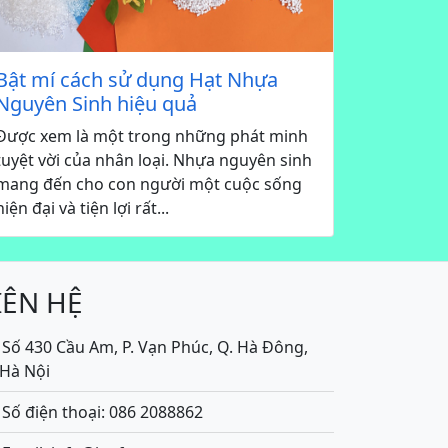
Bật mí cách sử dụng Hạt Nhựa
Nguyên Sinh hiệu quả
Được xem là một trong những phát minh
tuyệt vời của nhân loại. Nhựa nguyên sinh
mang đến cho con người một cuộc sống
hiện đại và tiện lợi rất...
IÊN HỆ
Số 430 Cầu Am, P. Vạn Phúc, Q. Hà Đông,
.Hà Nội
Số điện thoại: 086 2088862