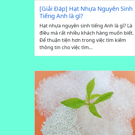
[Giải Đáp] Hạt Nhựa Nguyên Sinh
Tiếng Anh là gì?
Hạt nhựa nguyên sinh tiếng Anh là gì? Là
điều mà rất nhiều khách hàng muốn biết.
Để thuận tiện hơn trong việc tìm kiếm
thông tin cho việc tìm...