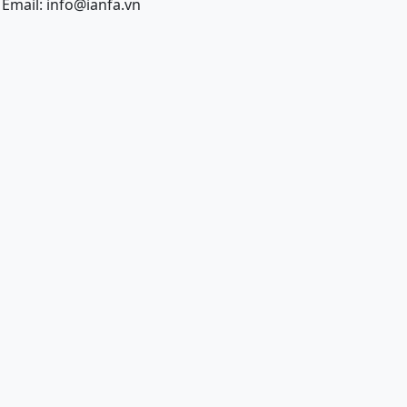
Email: info@ianfa.vn