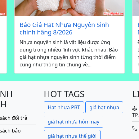
Báo Giá Hạt Nhựa Nguyên Sinh
chính hãng 8/2026
Nhựa nguyên sinh là vật liệu được ứng
dụng trong nhiều lĩnh vực khác nhau. Báo
giá hạt nhựa nguyên sinh từng thời điểm
cũng như thông tin chung về...
ÍNH
HOT TAGS
L
CH
Hạt nhựa PBT
giá hạt nhựa
TP
sách đổi trả
giá hạt nhựa hôm nay
 sách bảo
giá hạt nhựa thế giới