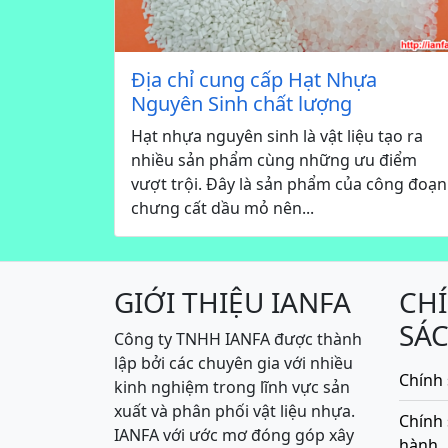
Địa chỉ cung cấp Hạt Nhựa
Nguyên Sinh chất lượng
Hạt nhựa nguyên sinh là vật liệu tạo ra
nhiều sản phẩm cùng những ưu điểm
vượt trội. Đây là sản phẩm của công đoạn
chưng cất dầu mỏ nên...
GIỚI THIỆU IANFA
CH
SÁ
Công ty TNHH IANFA được thành
lập bởi các chuyên gia với nhiều
Chính 
kinh nghiệm trong lĩnh vực sản
xuất và phân phối vật liệu nhựa.
Chính
IANFA với ước mơ đóng góp xây
hành