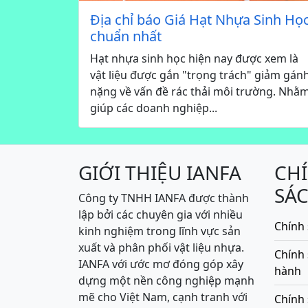
Địa chỉ báo Giá Hạt Nhựa Sinh Họ
chuẩn nhất
Hạt nhựa sinh học hiện nay được xem là
vật liệu được gắn "trọng trách" giảm gán
nặng về vấn đề rác thải môi trường. Nhằ
giúp các doanh nghiệp...
GIỚI THIỆU IANFA
CH
SÁ
Công ty TNHH IANFA được thành
lập bởi các chuyên gia với nhiều
Chính 
kinh nghiệm trong lĩnh vực sản
xuất và phân phối vật liệu nhựa.
Chính
IANFA với ước mơ đóng góp xây
hành
dựng một nền công nghiệp mạnh
mẽ cho Việt Nam, cạnh tranh với
Chính 