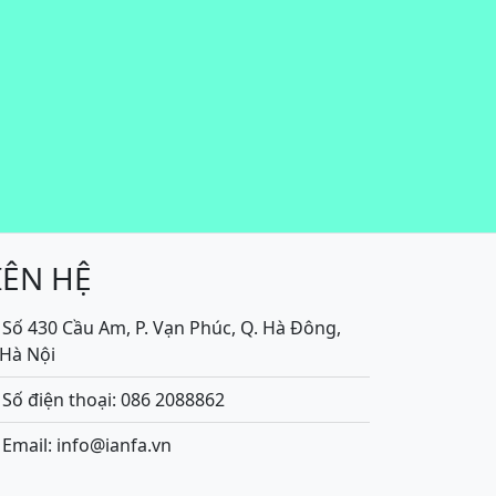
IÊN HỆ
Số 430 Cầu Am, P. Vạn Phúc, Q. Hà Đông,
.Hà Nội
Số điện thoại: 086 2088862
Email: info@ianfa.vn