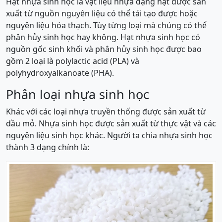
Hạt nhựa sinh học là vật liệu nhựa dạng hạt được sản
xuất từ nguồn nguyên liệu có thể tái tạo được hoặc
nguyên liệu hóa thạch. Tùy từng loại mà chúng có thể
phân hủy sinh học hay không. Hạt nhựa sinh học có
nguồn gốc sinh khối và phân hủy sinh học được bao
gồm 2 loại là polylactic acid (PLA) và
polyhydroxyalkanoate (PHA).
Phân loại nhựa sinh học
Khác với các loại nhựa truyền thống được sản xuất từ
dầu mỏ. Nhựa sinh học được sản xuất từ thực vật và các
nguyên liệu sinh học khác. Người ta chia nhựa sinh học
thành 3 dạng chính là: