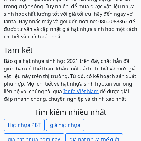
trong cuộc sống. Tuy nhiên, để mua được vật liệu nhựa
sinh học chất lượng tốt với giá tối ưu, hãy đến ngay với
Ianfa. Hãy nhấc máy và gọi đến hotline: 086.2088862 để
được tư vấn và cập nhật giá hạt nhựa sinh học một cách
chi tiết và chính xác nhất.
Tạm kết
Báo giá hạt nhựa sinh học 2021 trên đây chắc hẳn đã
giúp bạn có thể tham khảo một cách chi tiết về mức giá
vật liệu này trên thị trường. Từ đó, có kế hoạch sản xuất
phù hợp. Mọi chi tiết về hạt nhựa sinh học xin vui lòng
liên hệ với chúng tôi qua
Ianfa Việt Nam
để được giải
đáp nhanh chóng, chuyên nghiệp và chính xác nhất.
Tìm kiếm nhiều nhất
Hạt nhựa PBT
giá hạt nhựa
giá hạt nhựa hôm nay
giá hạt nhựa thế giới