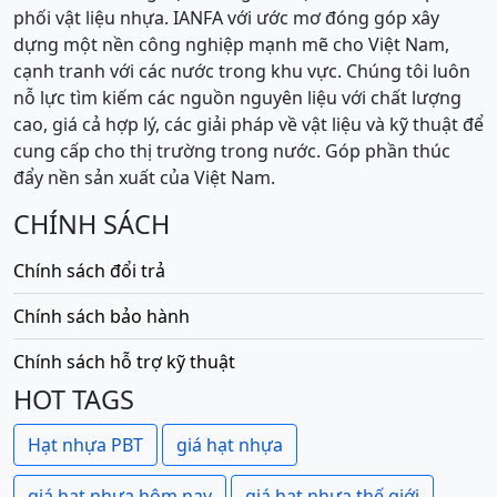
phối vật liệu nhựa. IANFA với ước mơ đóng góp xây
dựng một nền công nghiệp mạnh mẽ cho Việt Nam,
cạnh tranh với các nước trong khu vực. Chúng tôi luôn
nỗ lực tìm kiếm các nguồn nguyên liệu với chất lượng
cao, giá cả hợp lý, các giải pháp về vật liệu và kỹ thuật để
cung cấp cho thị trường trong nước. Góp phần thúc
đẩy nền sản xuất của Việt Nam.
CHÍNH SÁCH
Chính sách đổi trả
Chính sách bảo hành
Chính sách hỗ trợ kỹ thuật
HOT TAGS
Hạt nhựa PBT
giá hạt nhựa
giá hạt nhựa hôm nay
giá hạt nhựa thế giới