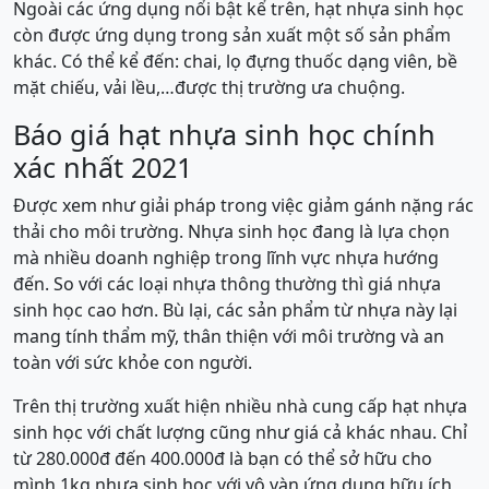
Ngoài các ứng dụng nổi bật kể trên, hạt nhựa sinh học
còn được ứng dụng trong sản xuất một số sản phẩm
khác. Có thể kể đến: chai, lọ đựng thuốc dạng viên, bề
mặt chiếu, vải lều,…được thị trường ưa chuộng.
Báo giá hạt nhựa sinh học chính
xác nhất 2021
Được xem như giải pháp trong việc giảm gánh nặng rác
thải cho môi trường. Nhựa sinh học đang là lựa chọn
mà nhiều doanh nghiệp trong lĩnh vực nhựa hướng
đến. So với các loại nhựa thông thường thì giá nhựa
sinh học cao hơn. Bù lại, các sản phẩm từ nhựa này lại
mang tính thẩm mỹ, thân thiện với môi trường và an
toàn với sức khỏe con người.
Trên thị trường xuất hiện nhiều nhà cung cấp hạt nhựa
sinh học với chất lượng cũng như giá cả khác nhau. Chỉ
từ 280.000đ đến 400.000đ là bạn có thể sở hữu cho
mình 1kg nhựa sinh học với vô vàn ứng dụng hữu ích