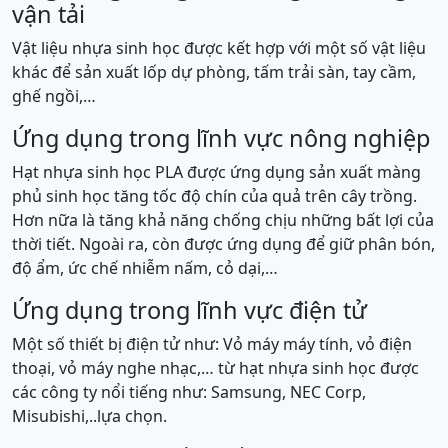
vận tải
Vật liệu nhựa sinh học được kết hợp với một số vật liệu
khác để sản xuất lốp dự phòng, tấm trải sàn, tay cầm,
ghế ngồi,…
Ứng dụng trong lĩnh vực nông nghiệp
Hạt nhựa sinh học PLA được ứng dụng sản xuất màng
phủ sinh học tăng tốc độ chín của quả trên cây trồng.
Hơn nữa là tăng khả năng chống chịu những bất lợi của
thời tiết. Ngoài ra, còn được ứng dụng để giữ phân bón,
độ ẩm, ức chế nhiễm nấm, cỏ dại,…
Ứng dụng trong lĩnh vực điện tử
Một số thiết bị điện tử như: Vỏ máy máy tính, vỏ điện
thoại, vỏ máy nghe nhạc,… từ hạt nhựa sinh học được
các công ty nổi tiếng như: Samsung, NEC Corp,
Misubishi,..lựa chọn.