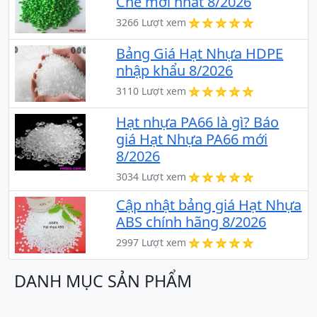
Chế mới nhất 8/2026
3266 Lượt xem
Bảng Giá Hạt Nhựa HDPE
nhập khẩu 8/2026
3110 Lượt xem
Hạt nhựa PA66 là gì? Báo
giá Hạt Nhựa PA66 mới
8/2026
3034 Lượt xem
Cập nhật bảng giá Hạt Nhựa
ABS chính hãng 8/2026
2997 Lượt xem
DANH MỤC SẢN PHẨM