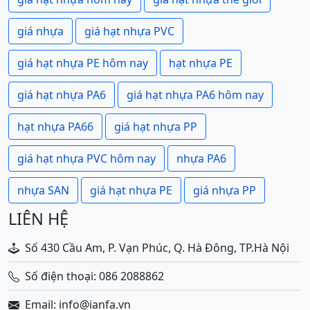
giá nhựa
giá hạt nhựa PVC
giá hạt nhựa PE hôm nay
hạt nhựa PE
giá hạt nhựa PA6
giá hạt nhựa PA6 hôm nay
hạt nhựa PA66
giá hạt nhựa PP
giá hạt nhựa PVC hôm nay
nhựa PA6
nhựa SAN
giá hạt nhựa PE
giá nhựa PP
LIÊN HỆ
Số 430 Cầu Am, P. Vạn Phúc, Q. Hà Đông, TP.Hà Nội
Số điện thoại: 086 2088862
Email: info@ianfa.vn