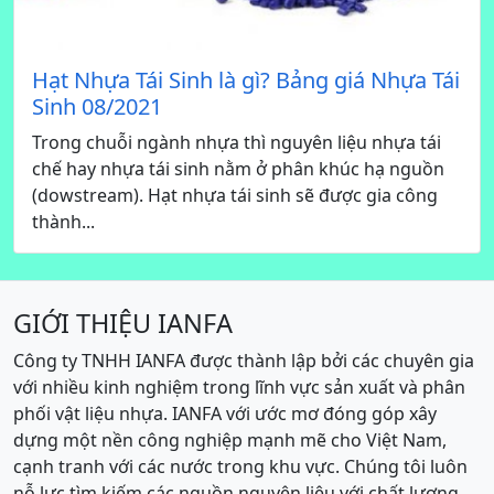
Hạt Nhựa Tái Sinh là gì? Bảng giá Nhựa Tái
Sinh 08/2021
Trong chuỗi ngành nhựa thì nguyên liệu nhựa tái
chế hay nhựa tái sinh nằm ở phân khúc hạ nguồn
(dowstream). Hạt nhựa tái sinh sẽ được gia công
thành...
GIỚI THIỆU IANFA
Công ty TNHH IANFA được thành lập bởi các chuyên gia
với nhiều kinh nghiệm trong lĩnh vực sản xuất và phân
phối vật liệu nhựa. IANFA với ước mơ đóng góp xây
dựng một nền công nghiệp mạnh mẽ cho Việt Nam,
cạnh tranh với các nước trong khu vực. Chúng tôi luôn
nỗ lực tìm kiếm các nguồn nguyên liệu với chất lượng