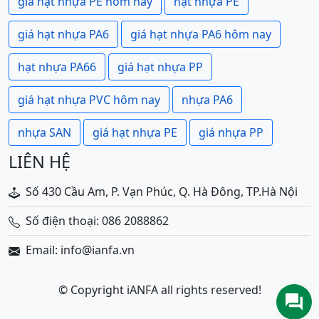
giá hạt nhựa PE hôm nay
hạt nhựa PE
giá hạt nhựa PA6
giá hạt nhựa PA6 hôm nay
hạt nhựa PA66
giá hạt nhựa PP
giá hạt nhựa PVC hôm nay
nhựa PA6
nhựa SAN
giá hạt nhựa PE
giá nhựa PP
LIÊN HỆ
Số 430 Cầu Am, P. Vạn Phúc, Q. Hà Đông, TP.Hà Nội
Số điện thoại: 086 2088862
Email: info@ianfa.vn
© Copyright iANFA all rights reserved!