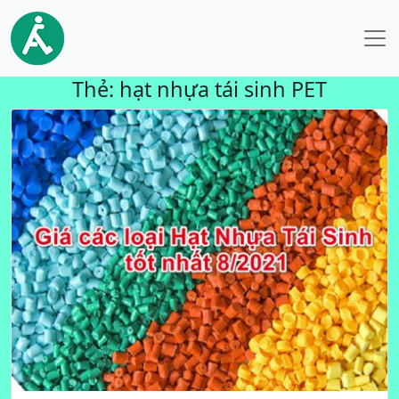
Thẻ:
hạt nhựa tái sinh PET