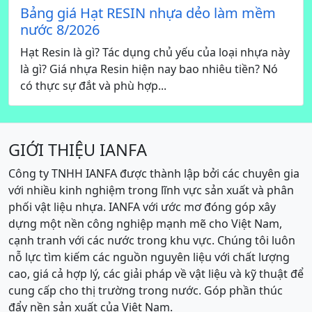
Bảng giá Hạt RESIN nhựa dẻo làm mềm
nước 8/2026
Hạt Resin là gì? Tác dụng chủ yếu của loại nhựa này
là gì? Giá nhựa Resin hiện nay bao nhiêu tiền? Nó
có thực sự đắt và phù hợp...
GIỚI THIỆU IANFA
Công ty TNHH IANFA được thành lập bởi các chuyên gia
với nhiều kinh nghiệm trong lĩnh vực sản xuất và phân
phối vật liệu nhựa. IANFA với ước mơ đóng góp xây
dựng một nền công nghiệp mạnh mẽ cho Việt Nam,
cạnh tranh với các nước trong khu vực. Chúng tôi luôn
nỗ lực tìm kiếm các nguồn nguyên liệu với chất lượng
cao, giá cả hợp lý, các giải pháp về vật liệu và kỹ thuật để
cung cấp cho thị trường trong nước. Góp phần thúc
đẩy nền sản xuất của Việt Nam.