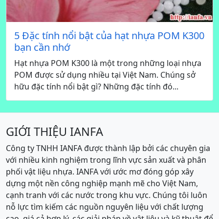
5 Đặc tính nổi bật của hạt nhựa POM K300
bạn cần nhớ
Hạt nhựa POM K300 là một trong những loại nhựa
POM được sử dụng nhiều tại Việt Nam. Chúng sở
hữu đặc tính nổi bật gì? Những đặc tính đó...
GIỚI THIỆU IANFA
Công ty TNHH IANFA được thành lập bởi các chuyên gia
với nhiều kinh nghiệm trong lĩnh vực sản xuất và phân
phối vật liệu nhựa. IANFA với ước mơ đóng góp xây
dựng một nền công nghiệp mạnh mẽ cho Việt Nam,
cạnh tranh với các nước trong khu vực. Chúng tôi luôn
nỗ lực tìm kiếm các nguồn nguyên liệu với chất lượng
cao, giá cả hợp lý, các giải pháp về vật liệu và kỹ thuật để