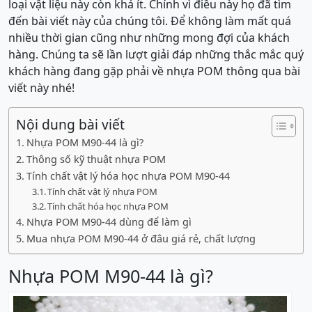
loại vật liệu này còn khá ít. Chính vì điều này họ đã tìm
đến bài viết này của chúng tôi. Để không làm mất quá
nhiều thời gian cũng như những mong đợi của khách
hàng. Chúng ta sẽ lần lượt giải đáp những thắc mắc quý
khách hàng đang gặp phải về nhựa POM thông qua bài
viết này nhé!
Nội dung bài viết
Nhựa POM M90-44 là gì?
Thông số kỹ thuật nhựa POM
Tính chất vật lý hóa học nhựa POM M90-44
Tính chất vật lý nhựa POM
Tính chất hóa học nhựa POM
Nhựa POM M90-44 dùng để làm gì
Mua nhựa POM M90-44 ở đâu giá rẻ, chất lượng
Nhựa POM M90-44 là gì?