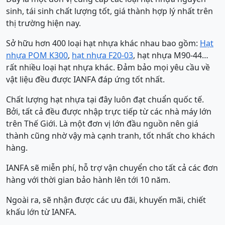
sinh, tái sinh chất lượng tốt, giá thành hợp lý nhất trên
thị trường hiện nay.
Sở hữu hơn 400 loại hạt nhựa khác nhau bao gồm:
Hạt
nhựa POM K300
,
hạt nhựa F20-03
, hạt nhựa M90-44…
rất nhiều loại hạt nhựa khác. Đảm bảo mọi yêu cầu về
vật liệu đều được IANFA đáp ứng tốt nhất.
Chất lượng hạt nhựa tại đây luôn đạt chuẩn quốc tế.
Bởi, tất cả đều được nhập trực tiếp từ các nhà máy lớn
trên Thế Giới. Là một đơn vị lớn đầu nguồn nên giá
thành cũng nhờ vậy mà cạnh tranh, tốt nhất cho khách
hàng.
IANFA sẽ miễn phí, hỗ trợ vận chuyển cho tất cả các đơn
hàng với thời gian bảo hành lên tới 10 năm.
Ngoài ra, sẽ nhận được các ưu đãi, khuyến mãi, chiết
khấu lớn từ IANFA.