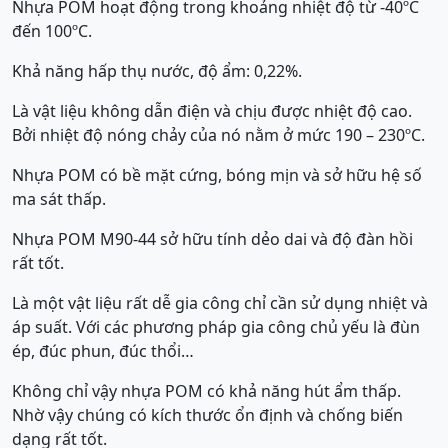
Nhựa POM hoạt động trong khoảng nhiệt độ từ -40ºC
đến 100ºC.
Khả năng hấp thụ nước, độ ẩm: 0,22%.
Là vật liệu không dẫn điện và chịu được nhiệt độ cao.
Bởi nhiệt độ nóng chảy của nó nằm ở mức 190 – 230ºC.
Nhựa POM có bề mặt cứng, bóng mịn và sở hữu hệ số
ma sát thấp.
Nhựa POM M90-44 sở hữu tính dẻo dai và độ đàn hồi
rất tốt.
Là một vật liệu rất dễ gia công chỉ cần sử dụng nhiệt và
áp suất. Với các phương pháp gia công chủ yếu là đùn
ép, đúc phun, đúc thổi…
Không chỉ vậy nhựa POM có khả năng hút ẩm thấp.
Nhờ vậy chúng có kích thước ổn định và chống biến
dạng rất tốt.