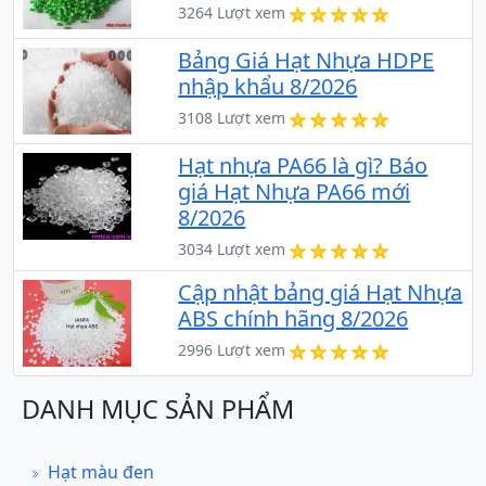
3264 Lượt xem
Bảng Giá Hạt Nhựa HDPE
nhập khẩu 8/2026
3108 Lượt xem
Hạt nhựa PA66 là gì? Báo
giá Hạt Nhựa PA66 mới
8/2026
3034 Lượt xem
Cập nhật bảng giá Hạt Nhựa
ABS chính hãng 8/2026
2996 Lượt xem
DANH MỤC SẢN PHẨM
Hạt màu đen