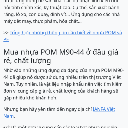
được ứng dụng để sản xuất các bộ phận linh kiện đòi
hỏi tính chính xác, kỹ thuật cao. Cụ thể, sản xuất bánh
răng, lò xo, con quay, đinh vít… Ứng dụng cho các nhà
máy dệt may, thực phẩm, hóa chất…
>>
Tổng hợp những thông tin cần biết về nhựa POM và
PE
Mua nhựa POM M90-44 ở đâu giá
rẻ, chất lượng
Nhờ vào những ứng dụng đa dạng của nhựa POM M90-
44 đã giúp nó được sử dụng nhiều trên thị trường Việt
Nam. Tuy nhiên, là vật liệu nhập khẩu nên việc tìm kiếm
đơn vị cung cấp giá rẻ, chất lượng của khách hàng sẽ
gặp nhiều khó khăn hơn.
Nhưng bạn hãy yên tâm đến ngay địa chỉ
IANFA Việt
Nam
.
Đây là một đơn vị cung cấp các loại hạt nhựa nguyên