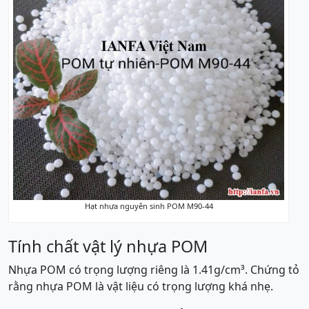
Hạt nhựa nguyên sinh POM M90-44
Tính chất vật lý nhựa POM
Nhựa POM có trọng lượng riêng là 1.41g/cm³. Chứng tỏ
rằng nhựa POM là vật liệu có trọng lượng khá nhẹ.