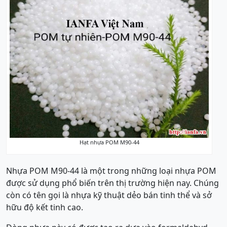
Hạt nhựa POM M90-44
Nhựa POM M90-44 là một trong những loại nhựa POM
được sử dụng phổ biến trên thị trường hiện nay. Chúng
còn có tên gọi là nhựa kỹ thuật dẻo bán tinh thể và sở
hữu độ kết tinh cao.