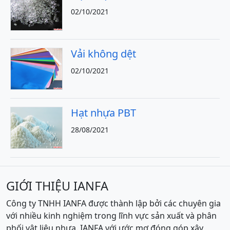
02/10/2021
Vải không dệt
02/10/2021
Hạt nhựa PBT
28/08/2021
GIỚI THIỆU IANFA
Công ty TNHH IANFA được thành lập bởi các chuyên gia
với nhiều kinh nghiệm trong lĩnh vực sản xuất và phân
phối vật liệu nhựa. IANFA với ước mơ đóng góp xây