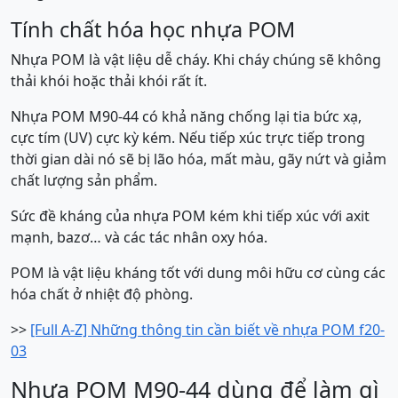
Tính chất hóa học nhựa POM
Nhựa POM là vật liệu dễ cháy. Khi cháy chúng sẽ không
thải khói hoặc thải khói rất ít.
Nhựa POM M90-44 có khả năng chống lại tia bức xạ,
cực tím (UV) cực kỳ kém. Nếu tiếp xúc trực tiếp trong
thời gian dài nó sẽ bị lão hóa, mất màu, gãy nứt và giảm
chất lượng sản phẩm.
Sức đề kháng của nhựa POM kém khi tiếp xúc với axit
mạnh, bazơ… và các tác nhân oxy hóa.
POM là vật liệu kháng tốt với dung môi hữu cơ cùng các
hóa chất ở nhiệt độ phòng.
>>
[Full A-Z] Những thông tin cần biết về nhựa POM f20-
03
Nhựa POM M90-44 dùng để làm gì