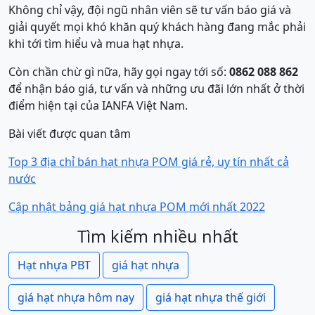
Không chỉ vậy, đội ngũ nhân viên sẽ tư vấn báo giá và
giải quyết mọi khó khăn quý khách hàng đang mắc phải
khi tới tìm hiểu và mua hạt nhựa.
Còn chần chừ gì nữa, hãy gọi ngay tới số:
0862 088 862
để nhận báo giá, tư vấn và những ưu đãi lớn nhất ở thời
điểm hiện tại của IANFA Việt Nam.
Bài viết được quan tâm
Top 3 địa chỉ bán hạt nhựa POM giá rẻ, uy tín nhất cả
nước
Cập nhật bảng giá hạt nhựa POM mới nhất 2022
Tìm kiếm nhiều nhất
Hạt nhựa PBT
giá hạt nhựa
giá hạt nhựa hôm nay
giá hạt nhựa thế giới