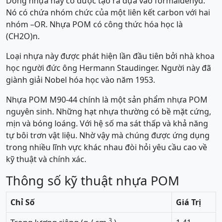
Dòng nhựa này có được tạo ra dựa vào formaldehyd.
Nó có chứa nhóm chức của một liên kết carbon với hai
nhóm –OR. Nhựa POM có công thức hóa học là
(CH2O)n.
Loại nhựa này được phát hiện lần đầu tiên bởi nhà khoa
học người đức ông Hermann Staudinger. Người này đã
giành giải Nobel hóa học vào năm 1953.
Nhựa POM M90-44 chính là một sản phẩm nhựa POM
nguyên sinh. Những hạt nhựa thường có bề mặt cứng,
mịn và bóng loáng. Với hệ số ma sát thấp và khả năng
tự bôi trơn vật liệu. Nhờ vậy mà chúng được ứng dụng
trong nhiều lĩnh vực khác nhau đòi hỏi yêu cầu cao về
kỹ thuật và chính xác.
Thông số kỹ thuật nhựa POM
Chỉ Số
Giá Trị
3