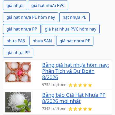
giá nhựa
giá hạt nhựa PVC
giá hạt nhựa PE hôm nay
hạt nhựa PE
giá hạt nhựa PP
giá hạt nhựa PVC hôm nay
nhựa PA6
nhựa SAN
giá hạt nhựa PE
giá nhựa PP
Bảng giá hạt nhựa hôm nay:
Phân Tích và Dự Đoán
8/2026
9752 Lượt xem
Bảng báo Giá Hạt Nhựa PP
8/2026 mới nhất
7342 Lượt xem