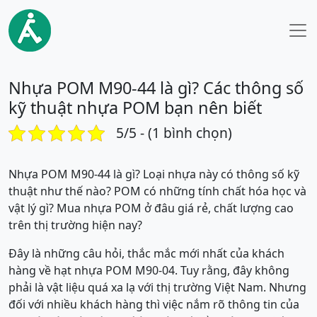
Nhựa POM M90-44 là gì? Các thông số
kỹ thuật nhựa POM bạn nên biết
5/5 - (1 bình chọn)
Nhựa POM M90-44 là gì? Loại nhựa này có thông số kỹ
thuật như thế nào? POM có những tính chất hóa học và
vật lý gì? Mua nhựa POM ở đâu giá rẻ, chất lượng cao
trên thị trường hiện nay?
Đây là những câu hỏi, thắc mắc mới nhất của khách
hàng về hạt nhựa POM M90-04. Tuy rằng, đây không
phải là vật liệu quá xa lạ với thị trường Việt Nam. Nhưng
đối với nhiều khách hàng thì việc nắm rõ thông tin của