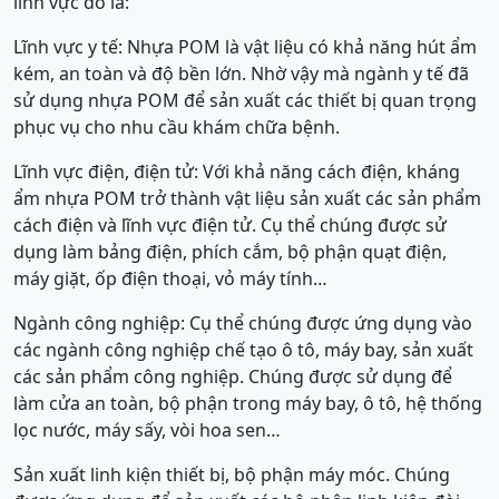
lĩnh vực đó là:
Lĩnh vực y tế: Nhựa POM là vật liệu có khả năng hút ẩm
kém, an toàn và độ bền lớn. Nhờ vậy mà ngành y tế đã
sử dụng nhựa POM để sản xuất các thiết bị quan trọng
phục vụ cho nhu cầu khám chữa bệnh.
Lĩnh vực điện, điện tử: Với khả năng cách điện, kháng
ẩm nhựa POM trở thành vật liệu sản xuất các sản phẩm
cách điện và lĩnh vực điện tử. Cụ thể chúng được sử
dụng làm bảng điện, phích cắm, bộ phận quạt điện,
máy giặt, ốp điện thoại, vỏ máy tính…
Ngành công nghiệp: Cụ thể chúng được ứng dụng vào
các ngành công nghiệp chế tạo ô tô, máy bay, sản xuất
các sản phẩm công nghiệp. Chúng được sử dụng để
làm cửa an toàn, bộ phận trong máy bay, ô tô, hệ thống
lọc nước, máy sấy, vòi hoa sen…
Sản xuất linh kiện thiết bị, bộ phận máy móc. Chúng