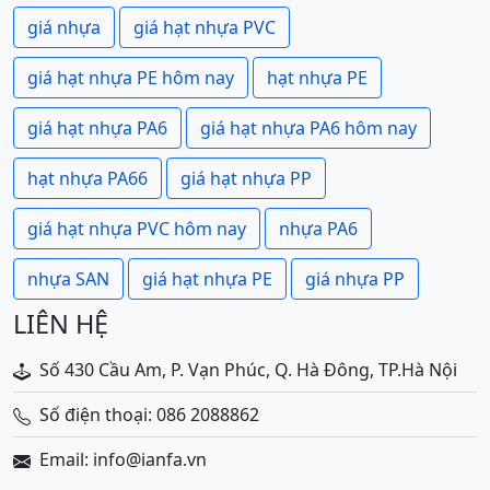
giá nhựa
giá hạt nhựa PVC
giá hạt nhựa PE hôm nay
hạt nhựa PE
giá hạt nhựa PA6
giá hạt nhựa PA6 hôm nay
hạt nhựa PA66
giá hạt nhựa PP
giá hạt nhựa PVC hôm nay
nhựa PA6
nhựa SAN
giá hạt nhựa PE
giá nhựa PP
LIÊN HỆ
Số 430 Cầu Am, P. Vạn Phúc, Q. Hà Đông, TP.Hà Nội
Số điện thoại: 086 2088862
Email: info@ianfa.vn