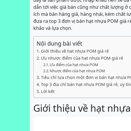
đây là sản phẩm được nhập khẩu nên sẽ đa 
dẫn tới việc giá bán cũng như chất lượng ở c
ích mà bán hàng giả, hàng nhái, kém chất lư
đưa ra top 3 đơn vị bán hạt nhựa POM giá r
khảo và lựa chọn.
Nội dung bài viết
Giới thiệu về hạt nhựa POM giá rẻ
Ưu nhược điểm của hạt nhựa POM giá rẻ
Ưu điểm của hạt nhựa POM
Nhược điểm của hạt nhựa POM
Tiêu chí lựa chọn một đơn vị bán hạt nhựa P
Top 3 địa chỉ bán hạt nhựa POM giá rẻ, uy tín
Lời kết
Giới thiệu về hạt nhự