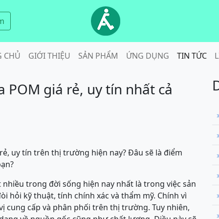
m
G CHỦ
GIỚI THIỆU
SẢN PHẨM
ỨNG DỤNG
TIN TỨC
L
a POM giá rẻ, uy tín nhất cả
ẻ, uy tín trên thị trường hiện nay? Đâu sẽ là điểm
bạn?
nhiều trong đời sống hiện nay nhất là trong việc sản
đòi hỏi kỹ thuật, tính chính xác và thẩm mỹ. Chính vì
 cung cấp và phân phối trên thị trường. Tuy nhiên,