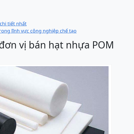
hi tiết nhất
rong lĩnh vực công nghiệp chế tạo
 đơn vị bán hạt nhựa POM