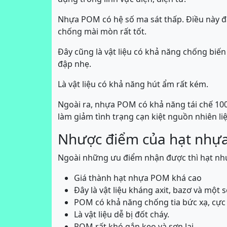
Nhựa POM có hệ số ma sát thấp. Điều này đã
chống mài mòn rất tốt.
Đây cũng là vật liệu có khả năng chống biến
đập nhẹ.
Là vật liệu có khả năng hút ẩm rất kém.
Ngoài ra, nhựa POM có khả năng tái chế 100
làm giảm tình trạng cạn kiệt nguồn nhiên liệ
Nhược điểm của hạt nh
Ngoài những ưu điểm nhận được thì hạt nh
Giá thành hạt nhựa POM khá cao
Đây là vật liệu kháng axit, bazơ và một 
POM có khả năng chống tia bức xạ, cực 
Là vật liệu dễ bị đốt cháy.
POM rất khó gắn keo và sơn lại.