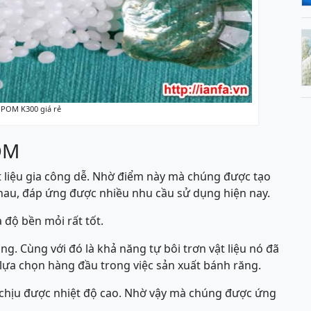
 POM K300 giá rẻ
OM
ật liệu gia công dễ. Nhờ điểm này mà chúng được tạo
nhau, đáp ứng được nhiều nhu cầu sử dụng hiện nay.
 độ bền mỏi rất tốt.
. Cùng với đó là khả năng tự bôi trơn vật liệu nó đã
lựa chọn hàng đầu trong việc sản xuất bánh răng.
g chịu được nhiệt độ cao. Nhờ vậy mà chúng được ứng