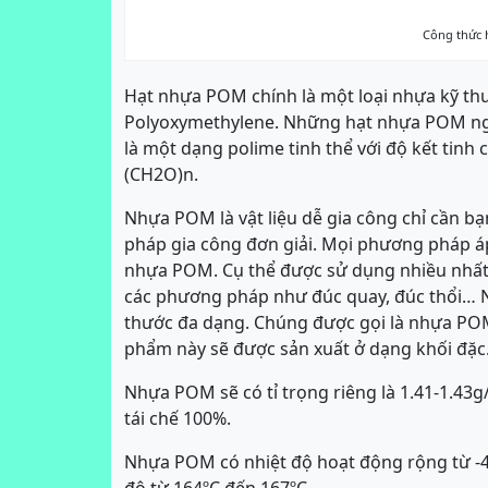
Công thức
Hạt nhựa POM chính là một loại nhựa kỹ thu
Polyoxymethylene. Những hạt nhựa POM ng
là một dạng polime tinh thể với độ kết tin
(CH2O)n.
Nhựa POM là vật liệu dễ gia công chỉ cần 
pháp gia công đơn giải. Mọi phương pháp 
nhựa POM. Cụ thể được sử dụng nhiều nhất
các phương pháp như đúc quay, đúc thổi… 
thước đa dạng. Chúng được gọi là nhựa P
phẩm này sẽ được sản xuất ở dạng khối đặc
Nhựa POM sẽ có tỉ trọng riêng là 1.41-1.43g
tái chế 100%.
Nhựa POM có nhiệt độ hoạt động rộng từ -4