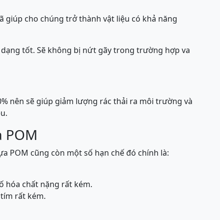
 giúp cho chúng trở thành vật liệu có khả năng
 dạng tốt. Sẽ không bị nứt gãy trong trường hợp va
% nên sẽ giúp giảm lượng rác thải ra môi trường và
u.
ựa POM
ựa POM cũng còn một số hạn chế đó chính là:
số hóa chất nặng rất kém.
tím rất kém.