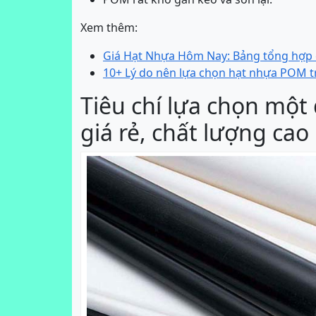
Xem thêm:
Giá Hạt Nhựa Hôm Nay: Bảng tổng hợp c
10+ Lý do nên lựa chọn hạt nhựa POM t
Tiêu chí lựa chọn một
giá rẻ, chất lượng cao