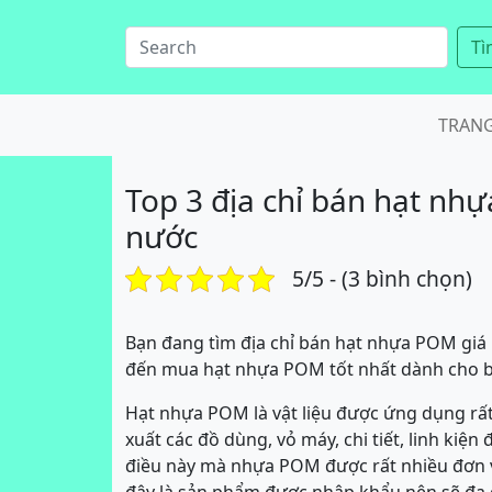
Tì
TRAN
Top 3 địa chỉ bán hạt nhự
nước
5/5 - (3 bình chọn)
Bạn đang tìm địa chỉ bán hạt nhựa POM giá r
đến mua hạt nhựa POM tốt nhất dành cho 
Hạt nhựa POM là vật liệu được ứng dụng rất 
xuất các đồ dùng, vỏ máy, chi tiết, linh kiện 
điều này mà nhựa POM được rất nhiều đơn vị