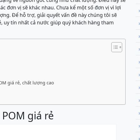
dạng về nguồn gốc cũng như chất lượng. Điều này sẽ
ác đơn vị sẽ khác nhau. Chưa kể một số đơn vị vì lợi
ợng. Để hỗ trợ, giải quyết vấn đề này chúng tôi sẽ
ẻ, uy tín nhất cả nước giúp quý khách hàng tham
OM giá rẻ, chất lượng cao
a POM giá rẻ