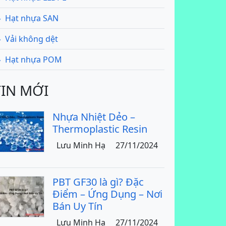
Hạt nhựa SAN
Vải không dệt
Hạt nhựa POM
TIN MỚI
Nhựa Nhiệt Dẻo –
Thermoplastic Resin
Lưu Minh Hạ
27/11/2024
PBT GF30 là gì? Đặc
Điểm – Ứng Dụng – Nơi
Bán Uy Tín
Lưu Minh Hạ
27/11/2024