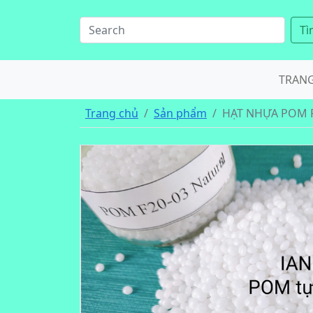
Tì
TRAN
Trang chủ
Sản phẩm
HẠT NHỰA POM F