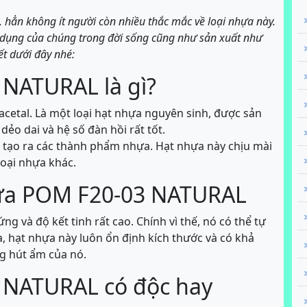
, hẳn không ít người còn nhiều thắc mắc về loại nhựa này.
g dụng của chúng trong đời sống cũng như sản xuất như
ết dưới đây nhé:
NATURAL là gì?
cetal. Là một loại hạt nhựa nguyên sinh, được sản
dẻo dai và hệ số đàn hồi rất tốt.
ệc tạo ra các thành phẩm nhựa. Hạt nhựa này chịu mài
oại nhựa khác.
hựa POM F20-03 NATURAL
và độ kết tinh rất cao. Chính vì thế, nó có thể tự
a, hạt nhựa này luôn ổn định kích thước và có khả
g hút ẩm của nó.
 NATURAL có độc hay