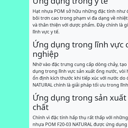
Ứng dụng trong y tế
Hạt nhựa POM sở hữu những đặc tính như độ
bôi trơn cao trong phạm vi đa dạng về nhiệt
và thân thiện với dược phẩm. Đây chính là g
lĩnh vực y tế.
Ứng dụng trong lĩnh vực
nghiệp
Nhờ vào đặc trưng cung cấp dòng chảy, tạ
dụng trong lĩnh vực sản xuất ống nước, vòi
ổn định kích thước khi tiếp xúc với nước d
NATURAL chính là giải pháp tối ưu trong lĩnh
Ứng dụng trong sản xuất 
chất
Chính vì đặc tính hấp thụ rất thấp với nhữn
nhựa POM F20-03 NATURAL được ứng dụng nhi