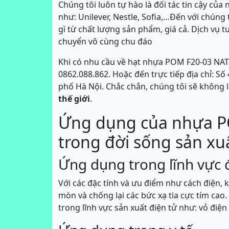
Chúng tôi luôn tự hào là đối tác tin cậy củ
như: Unilever, Nestle, Sofia,…Đến với chúng
gì từ chất lượng sản phẩm, giá cả. Dịch vụ
chuyển vô cùng chu đáo
Khi có nhu cầu về hạt nhựa POM F20-03 NATUR
0862.088.862. Hoặc đến trực tiếp địa chỉ: 
phố Hà Nội. Chắc chắn, chúng tôi sẽ không l
thế giới
.
Ứng dụng của nhựa 
trong đời sống sản xu
Ứng dụng trong lĩnh vực 
Với các đặc tính và ưu điểm như cách điện,
mòn và chống lại các bức xạ tia cực tím cao
trong lĩnh vực sản xuất điện tử như: vỏ điện