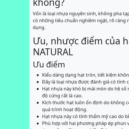
không?
Vốn là loại nhựa nguyên sinh, không pha 
có những tiêu chuẩn nghiêm ngặt, rõ ràng 
dụng.
Ưu, nhược điểm của 
NATURAL
Ưu điểm
Kiểu dáng dạng hạt tròn, tiết kiệm khô
Đây là loại nhựa được đánh giá có tính 
Hạt nhựa này khó bị mài mòn do hệ số m
độ cứng rất là cao.
Kích thước hạt luôn ổn định do không có
quá trình hoạt động.
Hạt nhựa này có tính thẩm mỹ cao do b
Phù hợp với hai phương pháp ép phun 