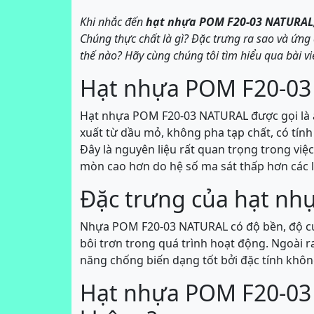
Khi nhắc đến
hạt nhựa POM F20-03 NATURAL
Chúng thực chất là gì? Đặc trưng ra sao và ứn
thế nào? Hãy cùng chúng tôi tìm hiểu qua bài vi
Hạt nhựa POM F20-03 
Hạt nhựa POM F20-03 NATURAL được gọi là a
xuất từ dầu mỏ, không pha tạp chất, có tính 
Đây là nguyên liệu rất quan trọng trong vi
mòn cao hơn do hệ số ma sát thấp hơn các l
Đặc trưng của hạt n
Nhựa POM F20-03 NATURAL có độ bền, độ cứng 
bôi trơn trong quá trình hoạt động. Ngoài r
năng chống biến dạng tốt bởi đặc tính khôn
Hạt nhựa POM F20-03