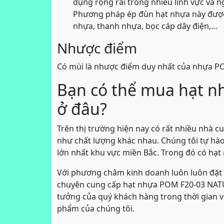
dụng rộng rãi trong nhiều lĩnh vực và n
Phương pháp ép đùn hạt nhựa này được
nhựa, thanh nhựa, bọc cáp dây điện,…
Nhược điểm
Có mùi là nhược điểm duy nhất của nhựa 
Bạn có thể mua hạt 
ở đâu?
Trên thị trường hiện nay có rất nhiều nhà 
như chất lượng khác nhau. Chúng tôi tự hà
lớn nhất khu vực miền Bắc. Trong đó có hạ
Với phương châm kinh doanh luôn luôn đặt c
chuyên cung cấp hạt nhựa POM F20-03 NATURA
tưởng của quý khách hàng trong thời gian v
phẩm của chúng tôi.