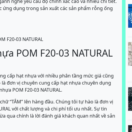
gành nghề yêu cầu độ chính xác cao và nhiều chi tiết.
 ứng dụng trong sản xuất các sản phẩm rỗng ống
POM F20-03 NATURAL
nhựa POM F20-03 NATURAL
cung cấp hạt nhựa với nhiều phân tầng mức giá cũng
o là đơn vị chuyên cung cấp hạt nhựa chuyên dụng
t nhựa POM F20-03 NATURAL.
hữ “TÂM” lên hàng đầu. Chúng tôi tự hào là đơn vị
L với chất lượng và chi phí tối ưu nhất. Sự tin
ừa qua chính là lời đánh giá khách quan nhất về sản