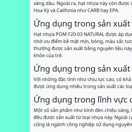
xăng dầu. Ngoài ra, hạt nhựa này còn được 
Hoa Kỳ và Califonia như CARB hay EPA.
Ứng dụng trong sản xuất 
Hạt nhựa POM F20-03 NATURAL được áp dụng 
nhờ ưu điểm bề mặt mịn, bóng, màu sắc tươi
thường được sản xuất bằng nguyên liệu này. 
khỏe của trẻ.
Ứng dụng trong sản xuất 
Với những đặc tính như chịu lực cao, có k
được ứng dụng nhiều trong sản xuất các loại
Ứng dụng trong lĩnh vực 
Một số sản phẩm như kính đèn chiếu sáng, b
đều được sản xuất từ loại nhựa này. Ngoài 
cũng là ngành công nghiệp sử dụng nguyên l