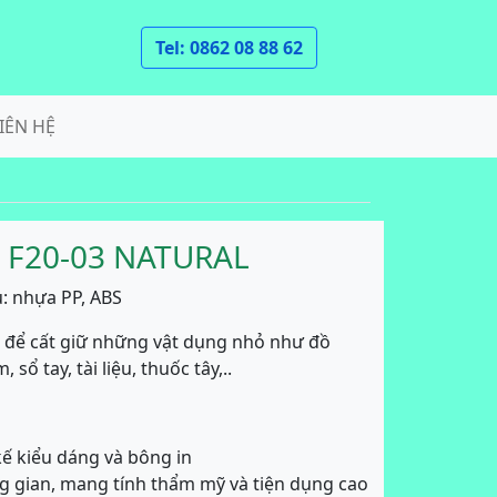
Tel: 0862 08 88 62
IÊN HỆ
F20-03 NATURAL
: nhựa PP, ABS
 để cất giữ những vật dụng nhỏ như đồ
ổ tay, tài liệu, thuốc tây,..
kế kiểu dáng và bông in
g gian, mang tính thẩm mỹ và tiện dụng cao