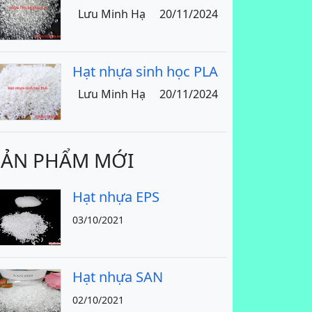
Lưu Minh Hạ
20/11/2024
Hạt nhựa sinh học PLA
Lưu Minh Hạ
20/11/2024
SẢN PHẨM MỚI
Hạt nhựa EPS
03/10/2021
Hạt nhựa SAN
02/10/2021