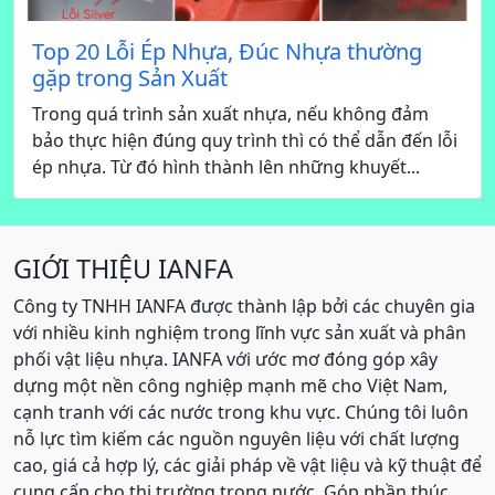
Top 20 Lỗi Ép Nhựa, Đúc Nhựa thường
gặp trong Sản Xuất
Trong quá trình sản xuất nhựa, nếu không đảm
bảo thực hiện đúng quy trình thì có thể dẫn đến lỗi
ép nhựa. Từ đó hình thành lên những khuyết...
GIỚI THIỆU IANFA
Công ty TNHH IANFA được thành lập bởi các chuyên gia
với nhiều kinh nghiệm trong lĩnh vực sản xuất và phân
phối vật liệu nhựa. IANFA với ước mơ đóng góp xây
dựng một nền công nghiệp mạnh mẽ cho Việt Nam,
cạnh tranh với các nước trong khu vực. Chúng tôi luôn
nỗ lực tìm kiếm các nguồn nguyên liệu với chất lượng
cao, giá cả hợp lý, các giải pháp về vật liệu và kỹ thuật để
cung cấp cho thị trường trong nước. Góp phần thúc