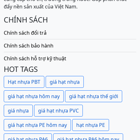
đẩy nền sản xuất của Việt Nam.
CHÍNH SÁCH
Chính sách đổi trả
Chính sách bảo hành
Chính sách hỗ trợ kỹ thuật
HOT TAGS
Hạt nhựa PBT
giá hạt nhựa
giá hạt nhựa hôm nay
giá hạt nhựa thế giới
giá nhựa
giá hạt nhựa PVC
giá hạt nhựa PE hôm nay
hạt nhựa PE
giá hạt nhựa PA6
giá hạt nhựa PA6 hôm nay