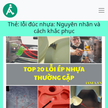
Thẻ:
lỗi đúc nhựa: Nguyên nhân và
cách khắc phục