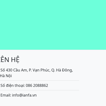
IÊN HỆ
Số 430 Cầu Am, P. Vạn Phúc, Q. Hà Đông,
.Hà Nội
Số điện thoại: 086 2088862
Email: info@ianfa.vn