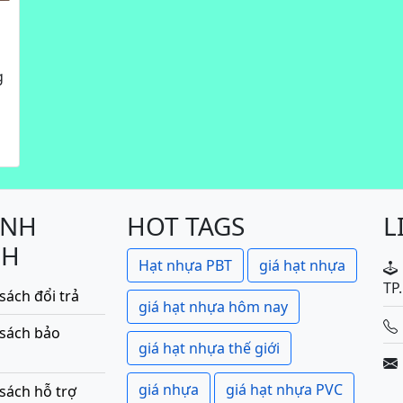
g
h
ÍNH
HOT TAGS
L
CH
Hạt nhựa PBT
giá hạt nhựa
TP
sách đổi trả
giá hạt nhựa hôm nay
 sách bảo
giá hạt nhựa thế giới
giá nhựa
giá hạt nhựa PVC
sách hỗ trợ