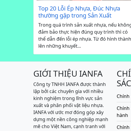
Top 20 Lỗi Ép Nhựa, Đúc Nhựa
thường gặp trong Sản Xuất
Trong quá trình sản xuất nhựa, nếu khôn
đảm bảo thực hiện đúng quy trình thì có
thể dẫn đến lỗi ép nhựa. Từ đó hình thàn
lên những khuyết...
GIỚI THIỆU IANFA
CH
SÁ
Công ty TNHH IANFA được thành
lập bởi các chuyên gia với nhiều
Chính 
kinh nghiệm trong lĩnh vực sản
xuất và phân phối vật liệu nhựa.
Chính
IANFA với ước mơ đóng góp xây
hành
dựng một nền công nghiệp mạnh
mẽ cho Việt Nam, cạnh tranh với
Chính 