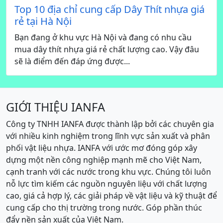
Top 10 địa chỉ cung cấp Dây Thít nhựa giá
rẻ tại Hà Nội
Bạn đang ở khu vực Hà Nội và đang có nhu cầu
mua dây thít nhựa giá rẻ chất lượng cao. Vậy đâu
sẽ là điểm đến đáp ứng được...
GIỚI THIỆU IANFA
Công ty TNHH IANFA được thành lập bởi các chuyên gia
với nhiều kinh nghiệm trong lĩnh vực sản xuất và phân
phối vật liệu nhựa. IANFA với ước mơ đóng góp xây
dựng một nền công nghiệp mạnh mẽ cho Việt Nam,
cạnh tranh với các nước trong khu vực. Chúng tôi luôn
nỗ lực tìm kiếm các nguồn nguyên liệu với chất lượng
cao, giá cả hợp lý, các giải pháp về vật liệu và kỹ thuật để
cung cấp cho thị trường trong nước. Góp phần thúc
đẩy nền sản xuất của Việt Nam.