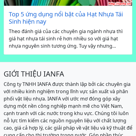
Top 5 ứng dụng nổi bật của Hạt Nhựa Tái
Sinh hiện nay
Theo đánh giá của các chuyên gia ngành nhựa thì
giá hạt nhựa tái sinh rẻ hơn nhiều so với giá hạt
nhựa nguyên sinh tương ứng. Tuy vậy nhưng...
GIỚI THIỆU IANFA
Công ty TNHH IANFA được thành lập bởi các chuyên gia
với nhiều kinh nghiệm trong lĩnh vực sản xuất và phân
phối vật liệu nhựa. IANFA với ước mơ đóng góp xây
dựng một nền công nghiệp mạnh mẽ cho Việt Nam,
cạnh tranh với các nước trong khu vực. Chúng tôi luôn
nỗ lực tìm kiếm các nguồn nguyên liệu với chất lượng
cao, giá cả hợp lý, các giải pháp về vật liệu và kỹ thuật để
cung cấp cho thị trường trong nước. Góp phần thúc