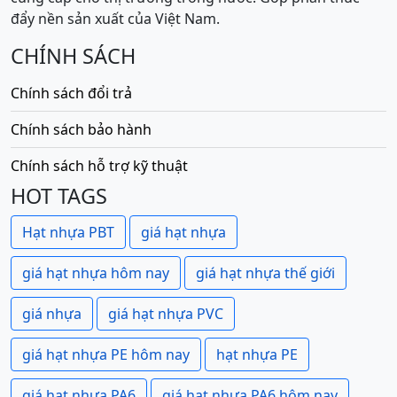
đẩy nền sản xuất của Việt Nam.
CHÍNH SÁCH
Chính sách đổi trả
Chính sách bảo hành
Chính sách hỗ trợ kỹ thuật
HOT TAGS
Hạt nhựa PBT
giá hạt nhựa
giá hạt nhựa hôm nay
giá hạt nhựa thế giới
giá nhựa
giá hạt nhựa PVC
giá hạt nhựa PE hôm nay
hạt nhựa PE
giá hạt nhựa PA6
giá hạt nhựa PA6 hôm nay