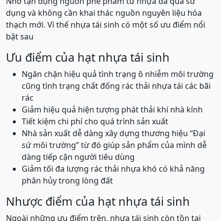
Nhờ tận dụng nguồn phế phẩm từ nhựa đã qua sử
dụng và không cần khai thác nguồn nguyên liệu hóa
thạch mới. Vì thế nhựa tái sinh có một số ưu điểm nổi
bật sau
Ưu điểm của hạt nhựa tái sinh
Ngăn chặn hiệu quả tình trạng ô nhiễm môi trường
cũng tình trạng chất đống rác thải nhựa tái các bãi
rác
Giảm hiệu quả hiện tượng phát thải khí nhà kính
Tiết kiệm chi phí cho quá trình sản xuất
Nhà sản xuất dễ dàng xây dựng thương hiệu “Đại
sứ môi trường” từ đó giúp sản phẩm của mình dễ
dàng tiếp cận người tiêu dùng
Giảm tối đa lượng rác thải nhựa khó có khả năng
phân hủy trong lòng đất
Nhược điểm của hạt nhựa tái sinh
Ngoài những ưu điểm trên, nhựa tái sinh còn tồn tại