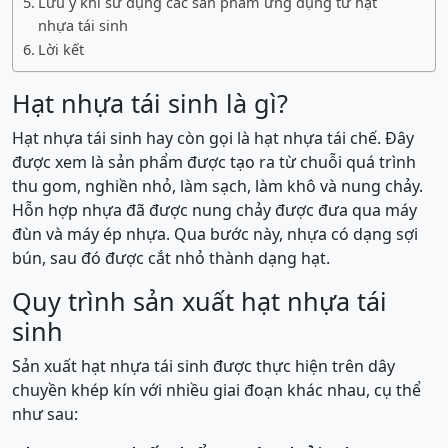
Lưu ý khi sử dụng các sản phẩm ứng dụng từ hạt
nhựa tái sinh
Lời kết
Hạt nhựa tái sinh là gì?
Hạt nhựa tái sinh hay còn gọi là hạt nhựa tái chế. Đây
được xem là sản phẩm được tạo ra từ chuỗi quá trình
thu gom, nghiền nhỏ, làm sạch, làm khô và nung chảy.
Hỗn hợp nhựa đã được nung chảy được đưa qua máy
đùn và máy ép nhựa. Qua bước này, nhựa có dạng sợi
bún, sau đó được cắt nhỏ thành dạng hạt.
Quy trình sản xuất hạt nhựa tái
sinh
Sản xuất hạt nhựa tái sinh được thực hiện trên dây
chuyền khép kín với nhiều giai đoạn khác nhau, cụ thể
như sau: