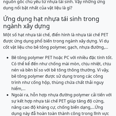
nguồn gốc chủ yếu từ nhựa tái sinh. Vậy những ứng
dụng nổi bật nhất của vật liệu là gì?
Ứng dụng hạt nhựa tái sinh trong
ngành xây dựng
Một số hạt nhựa tái chế, điển hình là nhựa tái chế PET
được ứng dụng phổ biến trong ngành xây dựng. Ví dụ
cốt vật liệu cho bê tông polymer, gạch, nhựa đường,…
Bê tông polymer PET hoặc PC với nhiều đặc tính tốt.
Có thể kể đến như chống mài mòn, chịu nhiệt, chịu
nén và bền bỉ so với bê tông thông thường. Vì vậy,
bê tông polymer được sử dụng trong các công
trình như cống hộp, thùng chứa chất thải nguy
hiểm,…
Ngoài ra, hỗn hợp nhựa đường polymer cải tiến với
sự kết hợp nhựa tái chế PET giúp tăng độ cứng,
nâng cao độ kháng cự, chống biến dạng,…Ứng
dụng này đẫ hoàn toàn thành công trong lĩnh vực