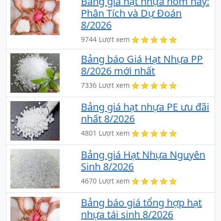
Bảng giá hạt nhựa hôm nay:
Phân Tích và Dự Đoán
8/2026
9744 Lượt xem
Bảng báo Giá Hạt Nhựa PP
8/2026 mới nhất
7336 Lượt xem
Bảng giá hạt nhựa PE ưu đãi
nhất 8/2026
4801 Lượt xem
Bảng giá Hạt Nhựa Nguyên
Sinh 8/2026
4670 Lượt xem
Bảng báo giá tổng hợp hạt
nhựa tái sinh 8/2026