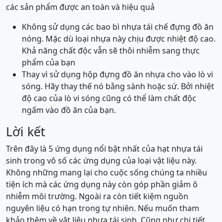
các sản phẩm được an toàn và hiệu quả
Không sử dụng các bao bì nhựa tái chế đựng đồ ăn
nóng. Mặc dù loại nhựa này chịu được nhiệt độ cao.
Khả năng chất độc vẫn sẽ thôi nhiễm sang thực
phẩm của bạn
Thay vì sử dụng hộp đựng đồ ăn nhựa cho vào lò vi
sóng. Hãy thay thế nó bằng sành hoặc sứ. Bởi nhiệt
độ cao của lò vi sóng cũng có thể làm chất độc
ngấm vào đồ ăn của bạn.
Lời kết
Trên đây là 5 ứng dụng nổi bật nhất của hạt nhựa tái
sinh trong vô số các ứng dụng của loại vật liệu này.
Không những mang lại cho cuộc sống chúng ta nhiều
tiện ích mà các ứng dụng này còn góp phần giảm ô
nhiễm môi trường. Ngoài ra còn tiết kiệm nguồn
nguyên liệu có hạn trong tự nhiên. Nếu muốn tham
khảo thêm về vật liệu nhựa tái sinh. Cũng như chi tiết