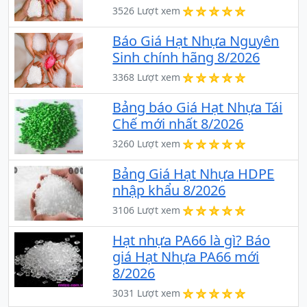
3526 Lượt xem
Báo Giá Hạt Nhựa Nguyên
Sinh chính hãng 8/2026
3368 Lượt xem
Bảng báo Giá Hạt Nhựa Tái
Chế mới nhất 8/2026
3260 Lượt xem
Bảng Giá Hạt Nhựa HDPE
nhập khẩu 8/2026
3106 Lượt xem
Hạt nhựa PA66 là gì? Báo
giá Hạt Nhựa PA66 mới
8/2026
3031 Lượt xem