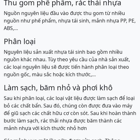
Thu gom phế phẩm, rác thải nhựa
Nguồn nguyên liệu đầu vào được thu gom từ nhiều
nguồn như phế phẩm, nhựa tái sinh, mảnh nhựa PP, PE,
ABS,…
Phân loại
Nguyên liệu sản xuất nhựa tái sinh bao gồm nhiều
nguồn khác nhau. Tùy theo yêu cầu của nhà sản xuất,
các loại nguyên liệu sẽ được tiến hành phân loại theo
nguồn gốc, màu sắc hoặc kích thước,…
Làm sạch, băm nhỏ và phơi khô
Sau khi phân loại, các loại vật liệu được làm sạch để loại
bỏ các chất bẩn. Sau đó, chúng còn được đưa vào máy
để giũ sạch các chất hữu cơ còn sót. Sau khi hoàn thành
bước làm sạch, rác thải nhựa được băm thành các
mảnh nhựa với kích thước nhỏ hơn