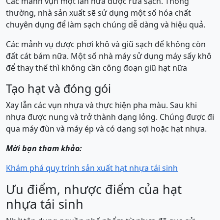
Các mảnh vụn một lần nữa được rửa sạch. Thông
thường, nhà sản xuất sẽ sử dụng một số hóa chất
chuyên dụng để làm sạch chúng dễ dàng và hiệu quả.
Các mảnh vụ được phơi khô và giũ sạch để không còn
đất cát bám nữa. Một số nhà máy sử dụng máy sấy khô
để thay thế thì không cần công đoạn giũ hạt nữa
Tạo hạt và đóng gói
Xay lẫn các vụn nhựa và thực hiện pha màu. Sau khi
nhựa được nung và trở thành dạng lỏng. Chúng được đi
qua máy đùn và máy ép và có dạng sợi hoặc hạt nhựa.
Mời bạn tham khảo:
Khám phá quy trình sản xuất hạt nhựa tái sinh
Ưu điểm, nhược điểm của hạt
nhựa tái sinh