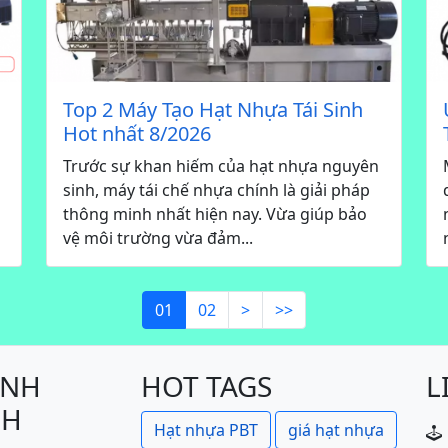
Top 2 Máy Tạo Hạt Nhựa Tái Sinh
Hot nhất 8/2026
Trước sự khan hiếm của hạt nhựa nguyên
sinh, máy tái chế nhựa chính là giải pháp
thông minh nhất hiện nay. Vừa giúp bảo
vệ môi trường vừa đảm...
01
02
>
>>
ÍNH
HOT TAGS
L
CH
Hạt nhựa PBT
giá hạt nhựa