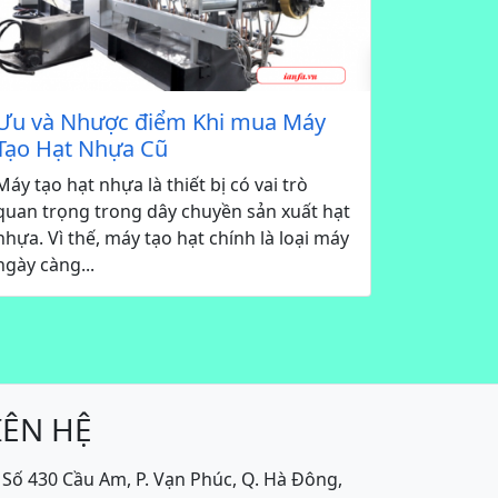
Ưu và Nhược điểm Khi mua Máy
Tạo Hạt Nhựa Cũ
Máy tạo hạt nhựa là thiết bị có vai trò
quan trọng trong dây chuyền sản xuất hạt
nhựa. Vì thế, máy tạo hạt chính là loại máy
ngày càng...
IÊN HỆ
Số 430 Cầu Am, P. Vạn Phúc, Q. Hà Đông,