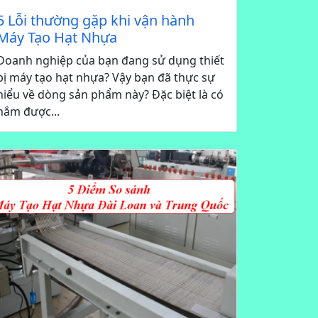
5 Lỗi thường gặp khi vận hành
Máy Tạo Hạt Nhựa
Doanh nghiệp của bạn đang sử dụng thiết
bị máy tạo hạt nhựa? Vậy bạn đã thực sự
hiểu về dòng sản phẩm này? Đặc biệt là có
nắm được...