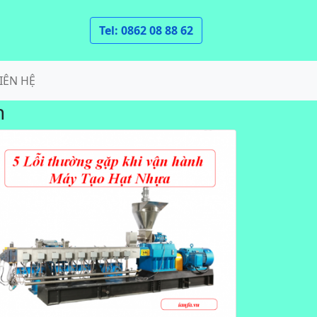
Tel: 0862 08 88 62
IÊN HỆ
h