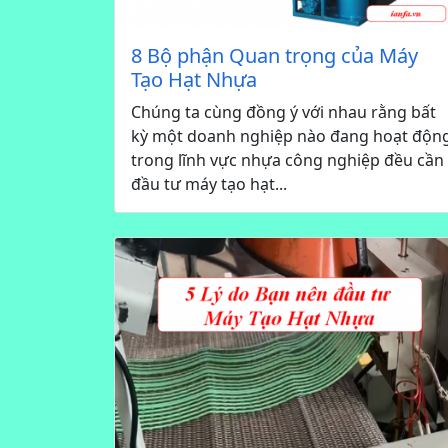
8 Bộ phận Quan trọng của Máy
Tạo Hạt Nhựa
Chúng ta cùng đồng ý với nhau rằng bất
kỳ một doanh nghiệp nào đang hoạt độn
trong lĩnh vực nhựa công nghiệp đều cần
đầu tư máy tạo hạt...