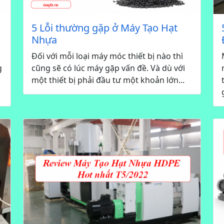
5 Lỗi thường gặp ở Máy Tạo Hạt
Nhựa
Đối với mỗi loại máy móc thiết bị nào thì
g
cũng sẽ có lúc máy gặp vấn đề. Và dù với
một thiết bị phải đầu tư một khoản lớn...