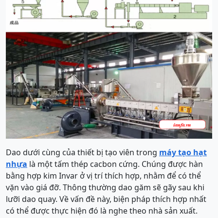
Dao dưới cùng của thiết bị tạo viên trong
máy tạo hạt
nhựa
là một tấm thép cacbon cứng. Chúng được hàn
bằng hợp kim Invar ở vị trí thích hợp, nhằm để có thể
vặn vào giá đỡ. Thông thường dao găm sẽ gãy sau khi
lưỡi dao quay. Về vấn đề này, biện pháp thích hợp nhất
có thể được thực hiện đó là nghe theo nhà sản xuất.