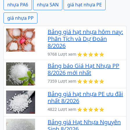
nhựa PA6
nhựa SAN
giá hạt nhựa PE
giá nhựa PP
Bảng giá hạt nhựa hôm nay:
Phân Tích và Dự Đoán
8/2026
9768 Lượt xem
Bảng báo Giá Hạt Nhựa PP
8/2026 mới nhất
7359 Lượt xem
Bảng giá hạt nhựa PE ưu đãi
nhất 8/2026
4822 Lượt xem
Bảng giá Hạt Nhựa Nguyên
Sinh 8/2026