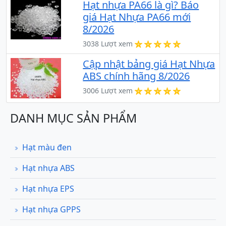
Hạt nhựa PA66 là gì? Báo
giá Hạt Nhựa PA66 mới
8/2026
3038 Lượt xem
Cập nhật bảng giá Hạt Nhựa
ABS chính hãng 8/2026
3006 Lượt xem
DANH MỤC SẢN PHẨM
Hạt màu đen
Hạt nhựa ABS
Hạt nhựa EPS
Hạt nhựa GPPS