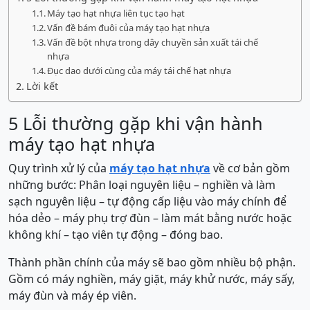
Máy tạo hạt nhựa liên tục tạo hạt
Vấn đề bám đuôi của máy tạo hạt nhựa
Vấn đề bột nhựa trong dây chuyền sản xuất tái chế
nhựa
Đục dao dưới cùng của máy tái chế hạt nhựa
Lời kết
5 Lỗi thường gặp khi vận hành
máy tạo hạt nhựa
Quy trình xử lý của
máy tạo hạt nhựa
về cơ bản gồm
những bước: Phân loại nguyên liệu – nghiền và làm
sạch nguyên liệu – tự động cấp liệu vào máy chính để
hóa dẻo – máy phụ trợ đùn – làm mát bằng nước hoặc
không khí – tạo viên tự động – đóng bao.
Thành phần chính của máy sẽ bao gồm nhiều bộ phận.
Gồm có máy nghiền, máy giặt, máy khử nước, máy sấy,
máy đùn và máy ép viên.