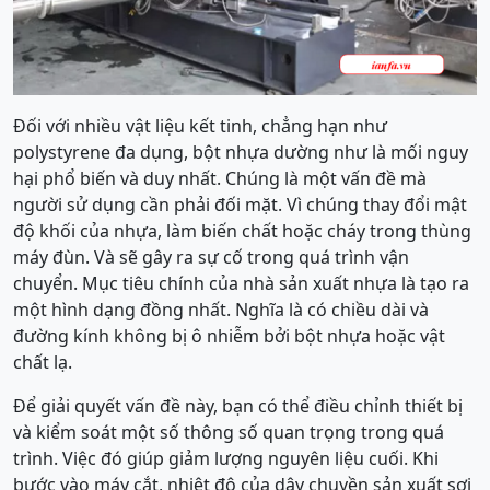
Đối với nhiều vật liệu kết tinh, chẳng hạn như
polystyrene đa dụng, bột nhựa dường như là mối nguy
hại phổ biến và duy nhất. Chúng là một vấn đề mà
người sử dụng cần phải đối mặt. Vì chúng thay đổi mật
độ khối của nhựa, làm biến chất hoặc cháy trong thùng
máy đùn. Và sẽ gây ra sự cố trong quá trình vận
chuyển. Mục tiêu chính của nhà sản xuất nhựa là tạo ra
một hình dạng đồng nhất. Nghĩa là có chiều dài và
đường kính không bị ô nhiễm bởi bột nhựa hoặc vật
chất lạ.
Để giải quyết vấn đề này, bạn có thể điều chỉnh thiết bị
và kiểm soát một số thông số quan trọng trong quá
trình. Việc đó giúp giảm lượng nguyên liệu cuối. Khi
bước vào máy cắt, nhiệt độ của dây chuyền sản xuất sợi