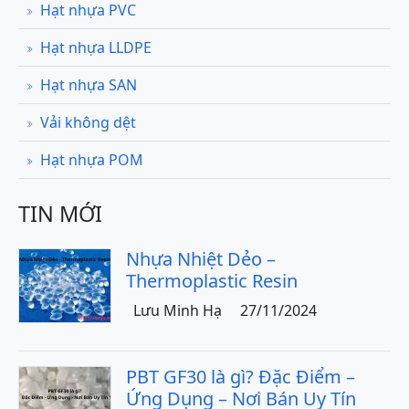
Hạt nhựa PVC
Hạt nhựa LLDPE
Hạt nhựa SAN
Vải không dệt
Hạt nhựa POM
TIN MỚI
Nhựa Nhiệt Dẻo –
Thermoplastic Resin
Lưu Minh Hạ
27/11/2024
PBT GF30 là gì? Đặc Điểm –
Ứng Dụng – Nơi Bán Uy Tín