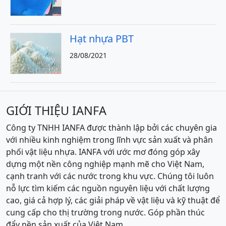
Hạt nhựa PBT
28/08/2021
GIỚI THIỆU IANFA
Công ty TNHH IANFA được thành lập bởi các chuyên gia
với nhiều kinh nghiệm trong lĩnh vực sản xuất và phân
phối vật liệu nhựa. IANFA với ước mơ đóng góp xây
dựng một nền công nghiệp mạnh mẽ cho Việt Nam,
cạnh tranh với các nước trong khu vực. Chúng tôi luôn
nỗ lực tìm kiếm các nguồn nguyên liệu với chất lượng
cao, giá cả hợp lý, các giải pháp về vật liệu và kỹ thuật để
cung cấp cho thị trường trong nước. Góp phần thúc
đẩy nền sản xuất của Việt Nam.