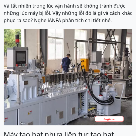
Và tất nhiên trong lúc vận hành sẽ không tránh được
những lúc máy bị lỗi. Vậy những lỗi đó là gì và cách khắc
phục ra sao? Nghe iANFA phân tích chi tiết nhé.
Máy tạo hạt nhựa liên tục tạo hạt