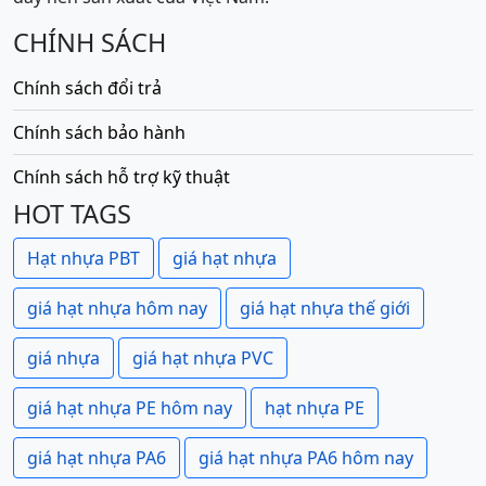
CHÍNH SÁCH
Chính sách đổi trả
Chính sách bảo hành
Chính sách hỗ trợ kỹ thuật
HOT TAGS
Hạt nhựa PBT
giá hạt nhựa
giá hạt nhựa hôm nay
giá hạt nhựa thế giới
giá nhựa
giá hạt nhựa PVC
giá hạt nhựa PE hôm nay
hạt nhựa PE
giá hạt nhựa PA6
giá hạt nhựa PA6 hôm nay