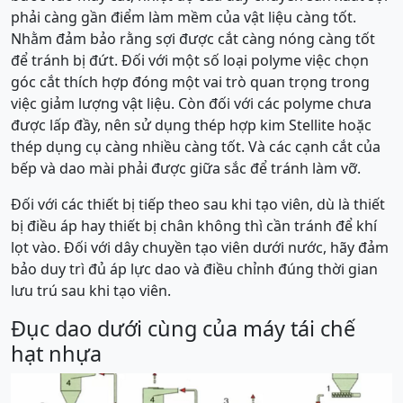
phải càng gần điểm làm mềm của vật liệu càng tốt.
Nhằm đảm bảo rằng sợi được cắt càng nóng càng tốt
để tránh bị đứt. Đối với một số loại polyme việc chọn
góc cắt thích hợp đóng một vai trò quan trọng trong
việc giảm lượng vật liệu. Còn đối với các polyme chưa
được lấp đầy, nên sử dụng thép hợp kim Stellite hoặc
thép dụng cụ càng nhiều càng tốt. Và các cạnh cắt của
bếp và dao mài phải được giữa sắc để tránh làm vỡ.
Đối với các thiết bị tiếp theo sau khi tạo viên, dù là thiết
bị điều áp hay thiết bị chân không thì cần tránh để khí
lọt vào. Đối với dây chuyền tạo viên dưới nước, hãy đảm
bảo duy trì đủ áp lực dao và điều chỉnh đúng thời gian
lưu trú sau khi tạo viên.
Đục dao dưới cùng của máy tái chế
hạt nhựa