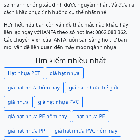
sẽ nhanh chóng xác định được nguyên nhân. Và đưa ra
cách khắc phục tình huống cụ thể nhất nhé.
Hơn hết, nếu bạn còn vấn đề thắc mắc nào khác, hãy
liên lạc ngay với iANFA theo số hotline: 0862.088.862.
Các chuyên viên của iANFA luôn sẵn sàng hỗ trợ bạn
mọi vấn đề liên quan đến máy móc ngành nhựa.
Tìm kiếm nhiều nhất
Hạt nhựa PBT
giá hạt nhựa
giá hạt nhựa hôm nay
giá hạt nhựa thế giới
giá nhựa
giá hạt nhựa PVC
giá hạt nhựa PE hôm nay
hạt nhựa PE
giá hạt nhựa PP
giá hạt nhựa PVC hôm nay