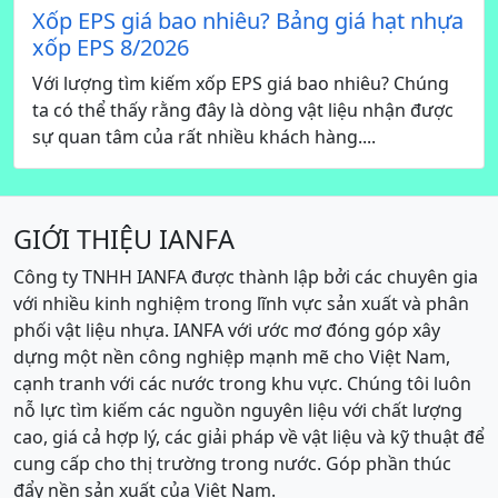
Xốp EPS giá bao nhiêu? Bảng giá hạt nhựa
xốp EPS 8/2026
Với lượng tìm kiếm xốp EPS giá bao nhiêu? Chúng
ta có thể thấy rằng đây là dòng vật liệu nhận được
sự quan tâm của rất nhiều khách hàng....
GIỚI THIỆU IANFA
Công ty TNHH IANFA được thành lập bởi các chuyên gia
với nhiều kinh nghiệm trong lĩnh vực sản xuất và phân
phối vật liệu nhựa. IANFA với ước mơ đóng góp xây
dựng một nền công nghiệp mạnh mẽ cho Việt Nam,
cạnh tranh với các nước trong khu vực. Chúng tôi luôn
nỗ lực tìm kiếm các nguồn nguyên liệu với chất lượng
cao, giá cả hợp lý, các giải pháp về vật liệu và kỹ thuật để
cung cấp cho thị trường trong nước. Góp phần thúc
đẩy nền sản xuất của Việt Nam.