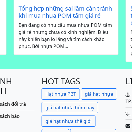
Tổng hợp những sai lầm cần tránh
khi mua nhựa POM tấm giá rẻ
Bạn đang có nhu cầu mua nhựa POM tấm
giá rẻ nhưng chưa có kinh nghiệm. Điều
này khiến bạn lo lắng và tìm cách khắc
phục. Bởi nhựa POM...
ÍNH
HOT TAGS
L
CH
Hạt nhựa PBT
giá hạt nhựa
TP
sách đổi trả
giá hạt nhựa hôm nay
 sách bảo
giá hạt nhựa thế giới