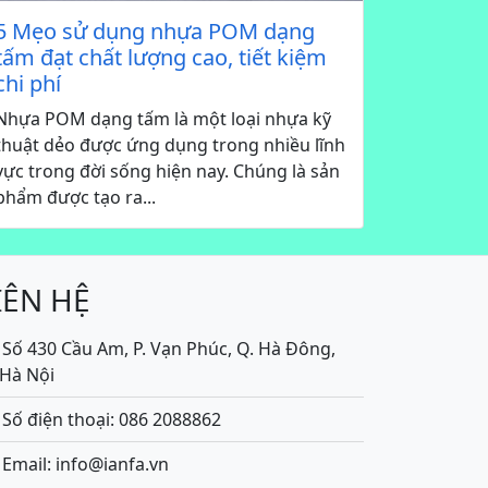
5 Mẹo sử dụng nhựa POM dạng
tấm đạt chất lượng cao, tiết kiệm
chi phí
Nhựa POM dạng tấm là một loại nhựa kỹ
thuật dẻo được ứng dụng trong nhiều lĩnh
vực trong đời sống hiện nay. Chúng là sản
phẩm được tạo ra...
IÊN HỆ
Số 430 Cầu Am, P. Vạn Phúc, Q. Hà Đông,
.Hà Nội
Số điện thoại: 086 2088862
Email: info@ianfa.vn