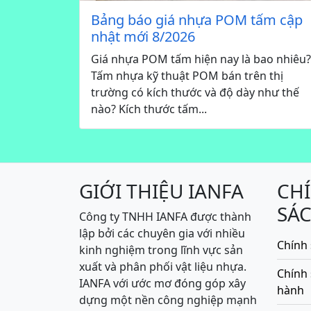
Bảng báo giá nhựa POM tấm cập
nhật mới 8/2026
Giá nhựa POM tấm hiện nay là bao nhiêu?
Tấm nhựa kỹ thuật POM bán trên thị
trường có kích thước và độ dày như thế
nào? Kích thước tấm...
GIỚI THIỆU IANFA
CH
SÁ
Công ty TNHH IANFA được thành
lập bởi các chuyên gia với nhiều
Chính 
kinh nghiệm trong lĩnh vực sản
xuất và phân phối vật liệu nhựa.
Chính
IANFA với ước mơ đóng góp xây
hành
dựng một nền công nghiệp mạnh