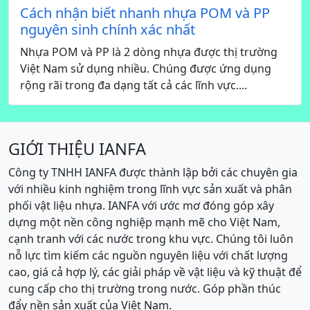
Cách nhận biết nhanh nhựa POM và PP
nguyên sinh chính xác nhất
Nhựa POM và PP là 2 dòng nhựa được thị trường
Việt Nam sử dụng nhiều. Chúng được ứng dụng
rộng rãi trong đa dạng tất cả các lĩnh vực....
GIỚI THIỆU IANFA
Công ty TNHH IANFA được thành lập bởi các chuyên gia
với nhiều kinh nghiệm trong lĩnh vực sản xuất và phân
phối vật liệu nhựa. IANFA với ước mơ đóng góp xây
dựng một nền công nghiệp mạnh mẽ cho Việt Nam,
cạnh tranh với các nước trong khu vực. Chúng tôi luôn
nỗ lực tìm kiếm các nguồn nguyên liệu với chất lượng
cao, giá cả hợp lý, các giải pháp về vật liệu và kỹ thuật để
cung cấp cho thị trường trong nước. Góp phần thúc
đẩy nền sản xuất của Việt Nam.