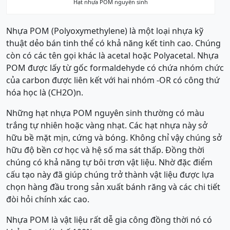
Hạt nhựa POM nguyên sinh
Nhựa POM (Polyoxymethylene) là một loại nhựa kỹ
thuật dẻo bán tinh thể có khả năng kết tinh cao. Chúng
còn có các tên gọi khác là acetal hoặc Polyacetal. Nhựa
POM được lấy từ gốc formaldehyde có chứa nhóm chức
của carbon được liên kết với hai nhóm -OR có công thứ
hóa học là (CH2O)n.
Những hạt nhựa POM nguyên sinh thường có màu
trắng tự nhiên hoặc vàng nhạt. Các hạt nhựa này sở
hữu bề mặt mịn, cứng và bóng. Không chỉ vậy chúng sở
hữu độ bền cơ học và hệ số ma sát thấp. Đồng thời
chúng có khả năng tự bôi trơn vật liệu. Nhờ đặc điểm
cấu tạo này đã giúp chúng trở thành vật liệu được lựa
chọn hàng đầu trong sản xuất bánh răng và các chi tiết
đòi hỏi chính xác cao.
Nhựa POM là vật liệu rất dễ gia công đồng thời nó có