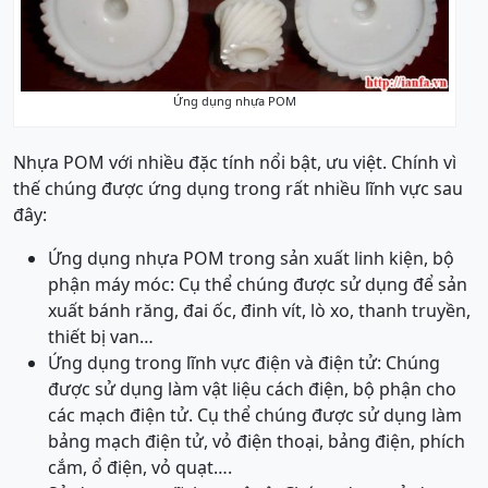
Ứng dụng nhựa POM
Nhựa POM với nhiều đặc tính nổi bật, ưu việt. Chính vì
thế chúng được ứng dụng trong rất nhiều lĩnh vực sau
đây:
Ứng dụng nhựa POM trong sản xuất linh kiện, bộ
phận máy móc: Cụ thể chúng được sử dụng để sản
xuất bánh răng, đai ốc, đinh vít, lò xo, thanh truyền,
thiết bị van…
Ứng dụng trong lĩnh vực điện và điện tử: Chúng
được sử dụng làm vật liệu cách điện, bộ phận cho
các mạch điện tử. Cụ thể chúng được sử dụng làm
bảng mạch điện tử, vỏ điện thoại, bảng điện, phích
cắm, ổ điện, vỏ quạt….