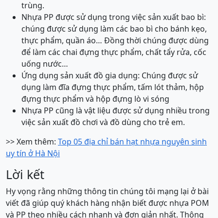
trùng.
Nhựa PP được sử dụng trong việc sản xuất bao bì:
chúng được sử dụng làm các bao bì cho bánh kẹo,
thực phẩm, quần áo… Đồng thời chúng được dùng
để làm các chai đựng thực phẩm, chất tẩy rửa, cốc
uống nước…
Ứng dụng sản xuất đồ gia dụng: Chúng được sử
dụng làm đĩa đựng thực phẩm, tấm lót thảm, hộp
đựng thực phẩm và hộp đựng lò vi sóng
Nhựa PP cũng là vật liệu được sử dụng nhiều trong
việc sản xuất đồ chơi và đồ dùng cho trẻ em.
>> Xem thêm:
Top 05 địa chỉ bán hạt nhựa nguyên sinh
uy tín ở Hà Nội
Lời kết
Hy vọng rằng những thông tin chúng tôi mạng lại ở bài
viết đã giúp quý khách hàng nhận biết được nhựa POM
và PP theo nhiều cách nhanh và đơn giản nhất. Thông