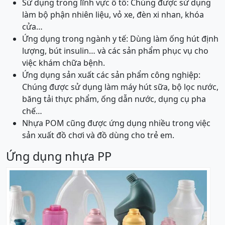
Sử dụng trong lĩnh vực ô tô: Chúng được sử dụng
làm bộ phận nhiên liệu, vỏ xe, đèn xi nhan, khóa
cửa…
Ứng dụng trong ngành y tế: Dùng làm ống hút định
lượng, bút insulin… và các sản phẩm phục vụ cho
việc khám chữa bệnh.
Ứng dụng sản xuất các sản phẩm công nghiệp:
Chúng được sử dụng làm máy hút sữa, bộ lọc nước,
băng tải thực phẩm, ống dẫn nước, dụng cụ pha
chế…
Nhựa POM cũng được ứng dụng nhiều trong việc
sản xuất đồ chơi và đồ dùng cho trẻ em.
Ứng dụng nhựa PP