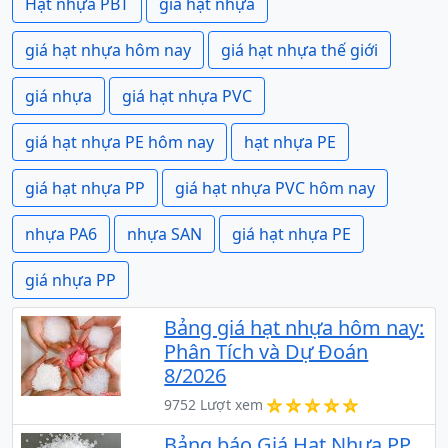
Hạt nhựa PBT
giá hạt nhựa
giá hạt nhựa hôm nay
giá hạt nhựa thế giới
giá nhựa
giá hạt nhựa PVC
giá hạt nhựa PE hôm nay
hạt nhựa PE
giá hạt nhựa PP
giá hạt nhựa PVC hôm nay
nhựa PA6
nhựa SAN
giá hạt nhựa PE
giá nhựa PP
Bảng giá hạt nhựa hôm nay:
Phân Tích và Dự Đoán
8/2026
9752 Lượt xem
Bảng báo Giá Hạt Nhựa PP