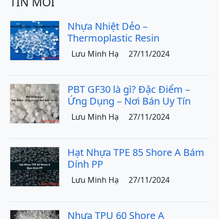
TIN MỚI
Nhựa Nhiệt Dẻo –
Thermoplastic Resin
Lưu Minh Hạ
27/11/2024
PBT GF30 là gì? Đặc Điểm –
Ứng Dụng – Nơi Bán Uy Tín
Lưu Minh Hạ
27/11/2024
Hạt Nhựa TPE 85 Shore A Bám
Dính PP
Lưu Minh Hạ
27/11/2024
Nhựa TPU 60 Shore A