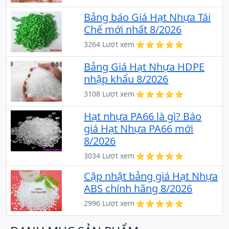
Bảng báo Giá Hạt Nhựa Tái
Chế mới nhất 8/2026
3264 Lượt xem
Bảng Giá Hạt Nhựa HDPE
nhập khẩu 8/2026
3108 Lượt xem
Hạt nhựa PA66 là gì? Báo
giá Hạt Nhựa PA66 mới
8/2026
3034 Lượt xem
Cập nhật bảng giá Hạt Nhựa
ABS chính hãng 8/2026
2996 Lượt xem