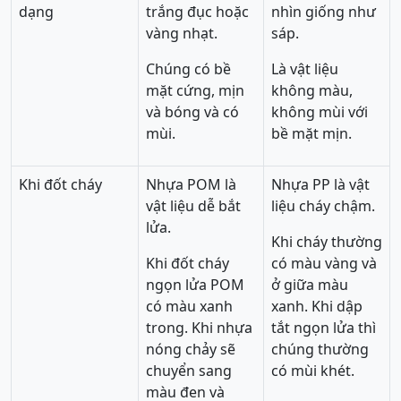
dạng
trắng đục hoặc
nhìn giống như
vàng nhạt.
sáp.
Chúng có bề
Là vật liệu
mặt cứng, mịn
không màu,
và bóng và có
không mùi với
mùi.
bề mặt mịn.
Khi đốt cháy
Nhựa POM là
Nhựa PP là vật
vật liệu dễ bắt
liệu cháy chậm.
lửa.
Khi cháy thường
Khi đốt cháy
có màu vàng và
ngọn lửa POM
ở giữa màu
có màu xanh
xanh. Khi dập
trong. Khi nhựa
tắt ngọn lửa thì
nóng chảy sẽ
chúng thường
chuyển sang
có mùi khét.
màu đen và