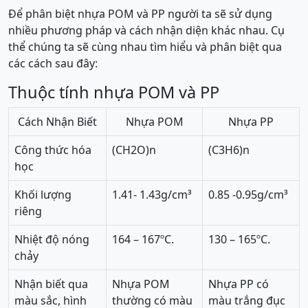
Để phân biệt nhựa POM và PP người ta sẽ sử dụng
nhiều phương pháp và cách nhận diện khác nhau. Cụ
thể chúng ta sẽ cùng nhau tìm hiểu và phân biệt qua
các cách sau đây:
Thuộc tính nhựa POM và PP
Cách Nhận Biết
Nhựa POM
Nhựa PP
Công thức hóa
(CH2O)n
(C3H6)n
học
Khối lượng
1.41- 1.43g/cm³
0.85 -0.95g/cm³
riêng
Nhiệt độ nóng
164 – 167ºC.
130 – 165ºC.
chảy
Nhận biết qua
Nhựa POM
Nhựa PP có
màu sắc, hình
thường có màu
màu trắng đục