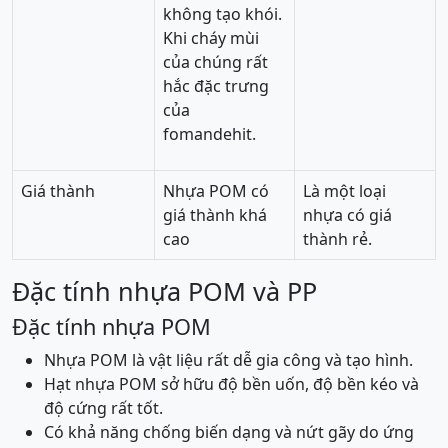
không tạo khói.
Khi cháy mùi
của chúng rất
hắc đặc trưng
của
fomandehit.
Giá thành
Nhựa POM có
Là một loại
giá thành khá
nhựa có giá
cao
thành rẻ.
Đặc tính nhựa POM và PP
Đặc tính nhựa POM
Nhựa POM là vật liệu rất dễ gia công và tạo hình.
Hạt nhựa POM sở hữu độ bền uốn, độ bền kéo và
độ cứng rất tốt.
Có khả năng chống biến dạng và nứt gãy do ứng