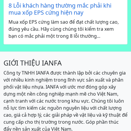
8 Lỗi khách hàng thường mắc phải khi
mua xốp EPS cứng hiện nay
Mua xốp EPS cứng làm sao để đạt chất lượng cao,
đúng yêu cầu. Hãy cùng chúng tôi kiểm tra xem
bạn có mắc phải một trong 8 lỗi thường...
GIỚI THIỆU IANFA
Công ty TNHH IANFA được thành lập bởi các chuyên gia
với nhiều kinh nghiệm trong lĩnh vực sản xuất và phân
phối vật liệu nhựa. IANFA với ước mơ đóng góp xây
dựng một nền công nghiệp mạnh mẽ cho Việt Nam,
cạnh tranh với các nước trong khu vực. Chúng tôi luôn
nỗ lực tìm kiếm các nguồn nguyên liệu với chất lượng
cao, giá cả hợp lý, các giải pháp về vật liệu và kỹ thuật để
cung cấp cho thị trường trong nước. Góp phần thúc
đẩy nền sản xuất của Việt Nam.