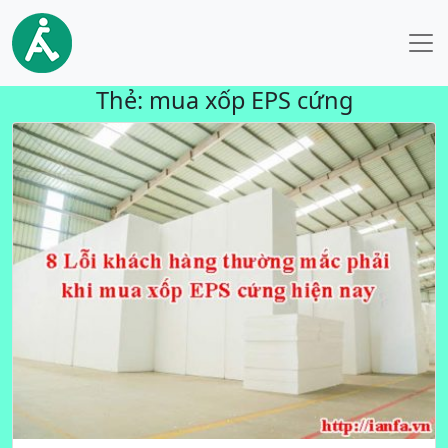
Thẻ:
mua xốp EPS cứng