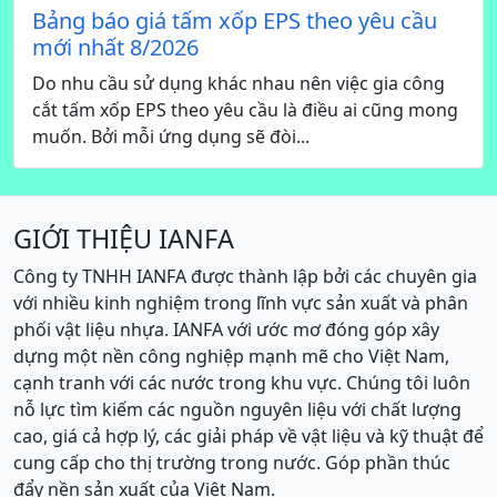
Bảng báo giá tấm xốp EPS theo yêu cầu
mới nhất 8/2026
Do nhu cầu sử dụng khác nhau nên việc gia công
cắt tấm xốp EPS theo yêu cầu là điều ai cũng mong
muốn. Bởi mỗi ứng dụng sẽ đòi...
GIỚI THIỆU IANFA
Công ty TNHH IANFA được thành lập bởi các chuyên gia
với nhiều kinh nghiệm trong lĩnh vực sản xuất và phân
phối vật liệu nhựa. IANFA với ước mơ đóng góp xây
dựng một nền công nghiệp mạnh mẽ cho Việt Nam,
cạnh tranh với các nước trong khu vực. Chúng tôi luôn
nỗ lực tìm kiếm các nguồn nguyên liệu với chất lượng
cao, giá cả hợp lý, các giải pháp về vật liệu và kỹ thuật để
cung cấp cho thị trường trong nước. Góp phần thúc
đẩy nền sản xuất của Việt Nam.