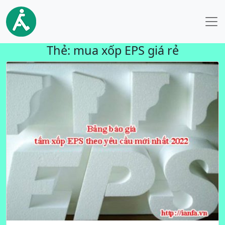
Thẻ:
mua xốp EPS giá rẻ