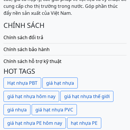
cung cấp cho thị trường trong nước. Góp phần thúc
đẩy nền sản xuất của Việt Nam.
CHÍNH SÁCH
Chính sách đổi trả
Chính sách bảo hành
Chính sách hỗ trợ kỹ thuật
HOT TAGS
Hạt nhựa PBT
giá hạt nhựa
giá hạt nhựa hôm nay
giá hạt nhựa thế giới
giá nhựa
giá hạt nhựa PVC
giá hạt nhựa PE hôm nay
hạt nhựa PE