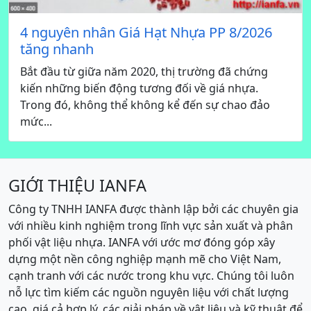
4 nguyên nhân Giá Hạt Nhựa PP 8/2026
tăng nhanh
Bắt đầu từ giữa năm 2020, thị trường đã chứng
kiến những biến động tương đối về giá nhựa.
Trong đó, không thể không kể đến sự chao đảo
mức...
GIỚI THIỆU IANFA
Công ty TNHH IANFA được thành lập bởi các chuyên gia
với nhiều kinh nghiệm trong lĩnh vực sản xuất và phân
phối vật liệu nhựa. IANFA với ước mơ đóng góp xây
dựng một nền công nghiệp mạnh mẽ cho Việt Nam,
cạnh tranh với các nước trong khu vực. Chúng tôi luôn
nỗ lực tìm kiếm các nguồn nguyên liệu với chất lượng
cao, giá cả hợp lý, các giải pháp về vật liệu và kỹ thuật để