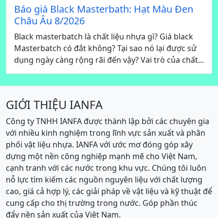
Báo giá Black Masterbath: Hạt Màu Đen
Châu Âu 8/2026
Black masterbatch là chất liệu nhựa gì? Giá black
Masterbatch có đắt không? Tại sao nó lại được sử
dụng ngày càng rộng rãi đến vậy? Vai trò của chất...
GIỚI THIỆU IANFA
Công ty TNHH IANFA được thành lập bởi các chuyên gia
với nhiều kinh nghiệm trong lĩnh vực sản xuất và phân
phối vật liệu nhựa. IANFA với ước mơ đóng góp xây
dựng một nền công nghiệp mạnh mẽ cho Việt Nam,
cạnh tranh với các nước trong khu vực. Chúng tôi luôn
nỗ lực tìm kiếm các nguồn nguyên liệu với chất lượng
cao, giá cả hợp lý, các giải pháp về vật liệu và kỹ thuật để
cung cấp cho thị trường trong nước. Góp phần thúc
đẩy nền sản xuất của Việt Nam.