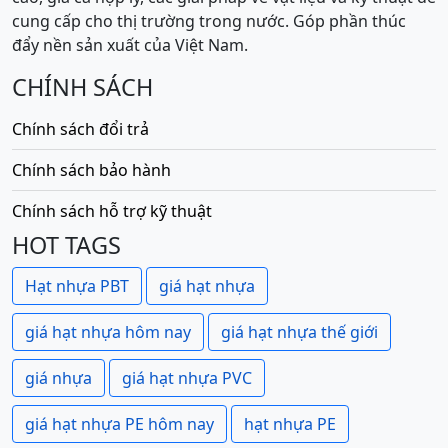
cung cấp cho thị trường trong nước. Góp phần thúc
đẩy nền sản xuất của Việt Nam.
CHÍNH SÁCH
Chính sách đổi trả
Chính sách bảo hành
Chính sách hỗ trợ kỹ thuật
HOT TAGS
Hạt nhựa PBT
giá hạt nhựa
giá hạt nhựa hôm nay
giá hạt nhựa thế giới
giá nhựa
giá hạt nhựa PVC
giá hạt nhựa PE hôm nay
hạt nhựa PE