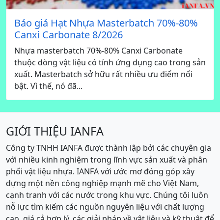
Báo giá Hạt Nhựa Masterbatch 70%-80%
Canxi Carbonate 8/2026
Nhựa masterbatch 70%-80% Canxi Carbonate
thuộc dòng vật liệu có tính ứng dụng cao trong sản
xuất. Masterbatch sở hữu rất nhiều ưu điểm nổi
bật. Vì thế, nó đã...
GIỚI THIỆU IANFA
Công ty TNHH IANFA được thành lập bởi các chuyên gia
với nhiều kinh nghiệm trong lĩnh vực sản xuất và phân
phối vật liệu nhựa. IANFA với ước mơ đóng góp xây
dựng một nền công nghiệp mạnh mẽ cho Việt Nam,
cạnh tranh với các nước trong khu vực. Chúng tôi luôn
nỗ lực tìm kiếm các nguồn nguyên liệu với chất lượng
cao, giá cả hợp lý, các giải pháp về vật liệu và kỹ thuật để