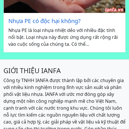
Nhựa PE có độc hại không?
Nhựa PE là loại nhựa nhiệt dẻo với nhiều đặc tính
nổi bật. Loại nhựa này được ứng dụng rất rộng rãi
vào cuộc sống của chúng ta. Có thể...
GIỚI THIỆU IANFA
Công ty TNHH IANFA được thành lập bởi các chuyên gia
với nhiều kinh nghiệm trong lĩnh vực sản xuất và phân
phối vật liệu nhựa. IANFA với ước mơ đóng góp xây
dựng một nền công nghiệp mạnh mẽ cho Việt Nam,
cạnh tranh với các nước trong khu vực. Chúng tôi luôn
nỗ lực tìm kiếm các nguồn nguyên liệu với chất lượng
cao, giá cả hợp lý, các giải pháp về vật liệu và kỹ thuật để
cung cấp cho thị trường trong nước. Góp phần thúc