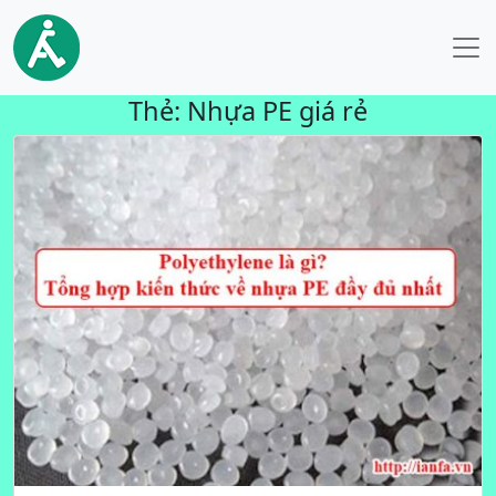
Thẻ:
Nhựa PE giá rẻ