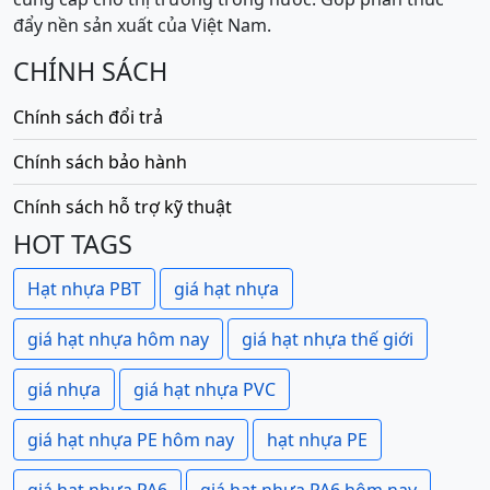
đẩy nền sản xuất của Việt Nam.
CHÍNH SÁCH
Chính sách đổi trả
Chính sách bảo hành
Chính sách hỗ trợ kỹ thuật
HOT TAGS
Hạt nhựa PBT
giá hạt nhựa
giá hạt nhựa hôm nay
giá hạt nhựa thế giới
giá nhựa
giá hạt nhựa PVC
giá hạt nhựa PE hôm nay
hạt nhựa PE
giá hạt nhựa PA6
giá hạt nhựa PA6 hôm nay