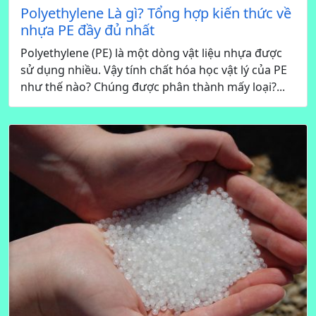
Polyethylene Là gì? Tổng hợp kiến thức về
nhựa PE đầy đủ nhất
Polyethylene (PE) là một dòng vật liệu nhựa được
sử dụng nhiều. Vậy tính chất hóa học vật lý của PE
như thế nào? Chúng được phân thành mấy loại?...